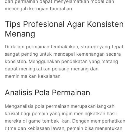
dari permainan dapat menyelamatkan modal dan
mencegah kerugian tambahan.
Tips Profesional Agar Konsisten
Menang
Di dalam permainan tembak ikan, strategi yang tepat
sangat penting untuk mencapai kemenangan secara
konsisten. Menggunakan pendekatan yang matang
dapat meningkatkan peluang menang dan
meminimalkan kekalahan.
Analisis Pola Permainan
Menganalisis pola permainan merupakan langkah
krusial bagi pemain yang ingin meningkatkan hasil
mereka di game tembak ikan. Dengan memperhatikan
ritme dan kebiasaan lawan, pemain bisa menentukan