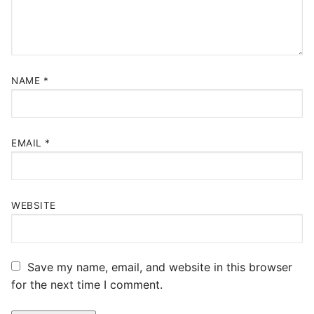
NAME
*
EMAIL
*
WEBSITE
Save my name, email, and website in this browser
for the next time I comment.