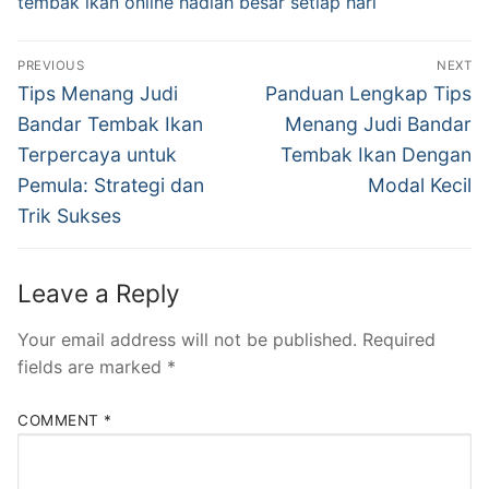
tembak ikan online hadiah besar setiap hari
Post
PREVIOUS
NEXT
navigation
Previous
Next
Tips Menang Judi
Panduan Lengkap Tips
post:
post:
Bandar Tembak Ikan
Menang Judi Bandar
Terpercaya untuk
Tembak Ikan Dengan
Pemula: Strategi dan
Modal Kecil
Trik Sukses
Leave a Reply
Your email address will not be published.
Required
fields are marked
*
COMMENT
*