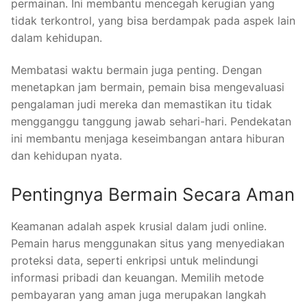
permainan. Ini membantu mencegah kerugian yang
tidak terkontrol, yang bisa berdampak pada aspek lain
dalam kehidupan.
Membatasi waktu bermain juga penting. Dengan
menetapkan jam bermain, pemain bisa mengevaluasi
pengalaman judi mereka dan memastikan itu tidak
mengganggu tanggung jawab sehari-hari. Pendekatan
ini membantu menjaga keseimbangan antara hiburan
dan kehidupan nyata.
Pentingnya Bermain Secara Aman
Keamanan adalah aspek krusial dalam judi online.
Pemain harus menggunakan situs yang menyediakan
proteksi data, seperti enkripsi untuk melindungi
informasi pribadi dan keuangan. Memilih metode
pembayaran yang aman juga merupakan langkah