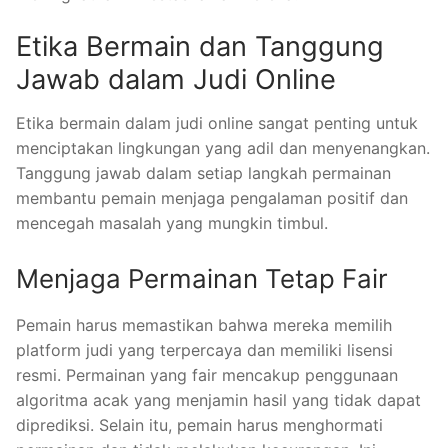
Etika Bermain dan Tanggung
Jawab dalam Judi Online
Etika bermain dalam judi online sangat penting untuk
menciptakan lingkungan yang adil dan menyenangkan.
Tanggung jawab dalam setiap langkah permainan
membantu pemain menjaga pengalaman positif dan
mencegah masalah yang mungkin timbul.
Menjaga Permainan Tetap Fair
Pemain harus memastikan bahwa mereka memilih
platform judi yang terpercaya dan memiliki lisensi
resmi. Permainan yang fair mencakup penggunaan
algoritma acak yang menjamin hasil yang tidak dapat
diprediksi. Selain itu, pemain harus menghormati