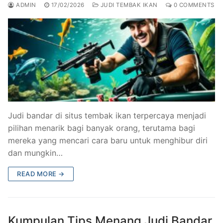
ADMIN
17/02/2026
JUDI TEMBAK IKAN
0 COMMENTS
Judi bandar di situs tembak ikan terpercaya menjadi
pilihan menarik bagi banyak orang, terutama bagi
mereka yang mencari cara baru untuk menghibur diri
dan mungkin…
READ MORE →
Kumpulan Tips Menang Judi Bandar