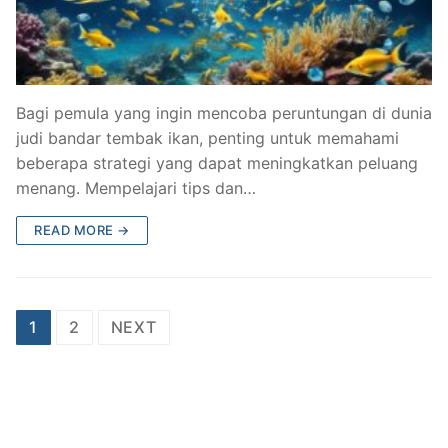
Bagi pemula yang ingin mencoba peruntungan di dunia
judi bandar tembak ikan, penting untuk memahami
beberapa strategi yang dapat meningkatkan peluang
menang. Mempelajari tips dan…
READ MORE →
Posts
1
2
NEXT
pagination