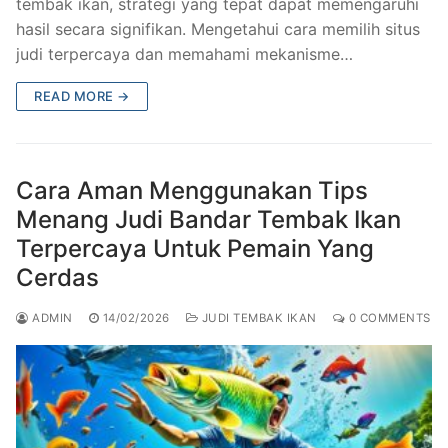
tembak ikan, strategi yang tepat dapat memengaruhi
hasil secara signifikan. Mengetahui cara memilih situs
judi terpercaya dan memahami mekanisme…
READ MORE →
Cara Aman Menggunakan Tips
Menang Judi Bandar Tembak Ikan
Terpercaya Untuk Pemain Yang
Cerdas
ADMIN
14/02/2026
JUDI TEMBAK IKAN
0 COMMENTS