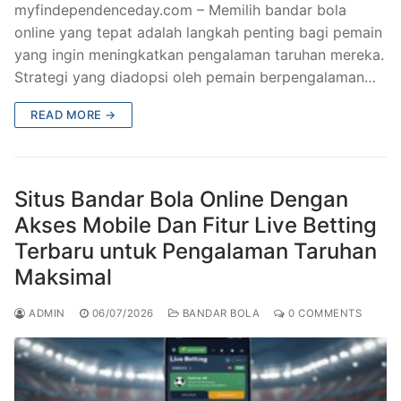
myfindependenceday.com – Memilih bandar bola
online yang tepat adalah langkah penting bagi pemain
yang ingin meningkatkan pengalaman taruhan mereka.
Strategi yang diadopsi oleh pemain berpengalaman…
READ MORE →
Situs Bandar Bola Online Dengan
Akses Mobile Dan Fitur Live Betting
Terbaru untuk Pengalaman Taruhan
Maksimal
ADMIN
06/07/2026
BANDAR BOLA
0 COMMENTS