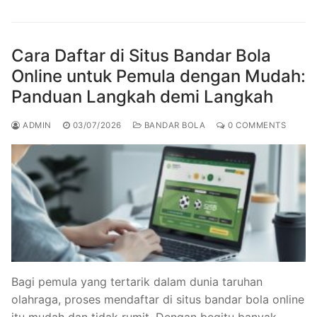
Cara Daftar di Situs Bandar Bola
Online untuk Pemula dengan Mudah:
Panduan Langkah demi Langkah
ADMIN
03/07/2026
BANDAR BOLA
0 COMMENTS
Bagi pemula yang tertarik dalam dunia taruhan
olahraga, proses mendaftar di situs bandar bola online