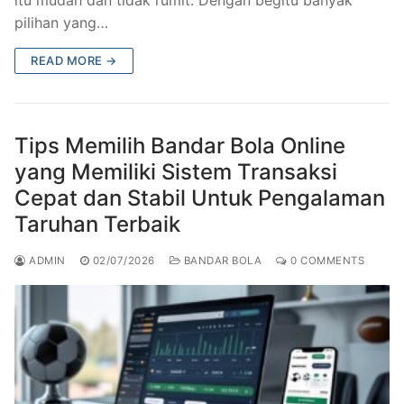
itu mudah dan tidak rumit. Dengan begitu banyak
pilihan yang…
READ MORE →
Tips Memilih Bandar Bola Online
yang Memiliki Sistem Transaksi
Cepat dan Stabil Untuk Pengalaman
Taruhan Terbaik
ADMIN
02/07/2026
BANDAR BOLA
0 COMMENTS