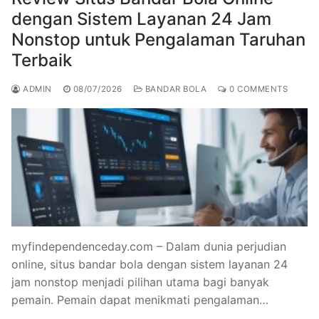
dengan Sistem Layanan 24 Jam
Nonstop untuk Pengalaman Taruhan
Terbaik
ADMIN
08/07/2026
BANDAR BOLA
0 COMMENTS
myfindependenceday.com – Dalam dunia perjudian
online, situs bandar bola dengan sistem layanan 24
jam nonstop menjadi pilihan utama bagi banyak
pemain. Pemain dapat menikmati pengalaman…