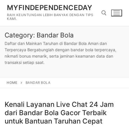
Skip
MYFINDEPENDENCEDAY
to
RAIH KEUNTUNGAN LEBIH BANYAK DENGAN TIPS
content
KAMI.
Category:
Bandar Bola
Search for:
Daftar dan Mainkan Taruhan di Bandar Bola Aman dan
Terpercaya Bergabunglah dengan bandar bola terpercaya,
nikmati bonus menarik, serta jaminan keamanan data dan
transaksi setiap saat.
HOME
BANDAR BOLA
Kenali Layanan Live Chat 24 Jam
dari Bandar Bola Gacor Terbaik
untuk Bantuan Taruhan Cepat