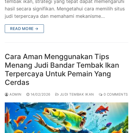
tembak ikan, strategi yang tepat dapat memengaruhi
hasil secara signifikan. Mengetahui cara memilih situs
judi terpercaya dan memahami mekanisme…
READ MORE →
Cara Aman Menggunakan Tips
Menang Judi Bandar Tembak Ikan
Terpercaya Untuk Pemain Yang
Cerdas
ADMIN
14/02/2026
JUDI TEMBAK IKAN
0 COMMENTS