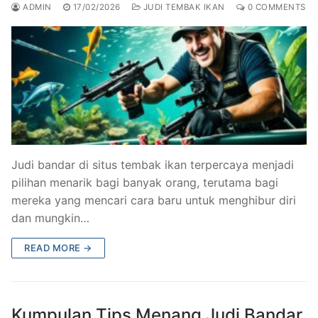
ADMIN
17/02/2026
JUDI TEMBAK IKAN
0 COMMENTS
Judi bandar di situs tembak ikan terpercaya menjadi
pilihan menarik bagi banyak orang, terutama bagi
mereka yang mencari cara baru untuk menghibur diri
dan mungkin…
READ MORE →
Kumpulan Tips Menang Judi Bandar