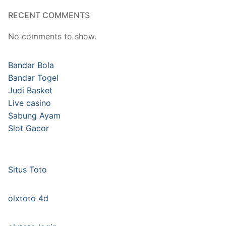
RECENT COMMENTS
No comments to show.
Bandar Bola
Bandar Togel
Judi Basket
Live casino
Sabung Ayam
Slot Gacor
Situs Toto
olxtoto 4d