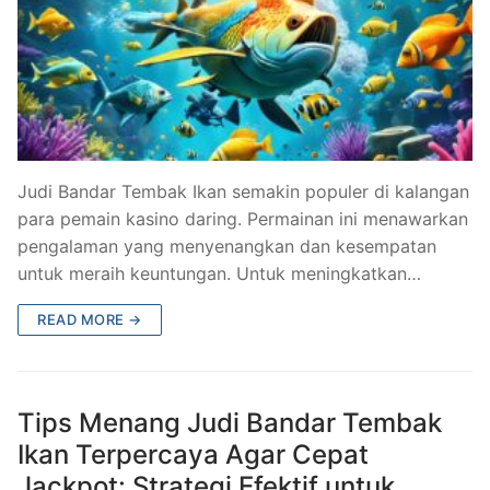
Judi Bandar Tembak Ikan semakin populer di kalangan
para pemain kasino daring. Permainan ini menawarkan
pengalaman yang menyenangkan dan kesempatan
untuk meraih keuntungan. Untuk meningkatkan…
READ MORE →
Tips Menang Judi Bandar Tembak
Ikan Terpercaya Agar Cepat
Jackpot: Strategi Efektif untuk