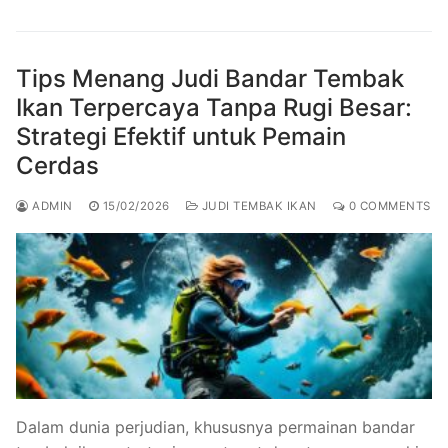
Tips Menang Judi Bandar Tembak
Ikan Terpercaya Tanpa Rugi Besar:
Strategi Efektif untuk Pemain
Cerdas
ADMIN
15/02/2026
JUDI TEMBAK IKAN
0 COMMENTS
Dalam dunia perjudian, khususnya permainan bandar