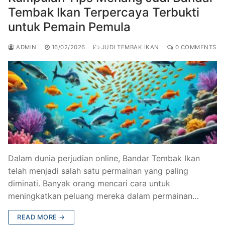
Tembak Ikan Terpercaya Terbukti
untuk Pemain Pemula
ADMIN
16/02/2026
JUDI TEMBAK IKAN
0 COMMENTS
Dalam dunia perjudian online, Bandar Tembak Ikan
telah menjadi salah satu permainan yang paling
diminati. Banyak orang mencari cara untuk
meningkatkan peluang mereka dalam permainan…
READ MORE →