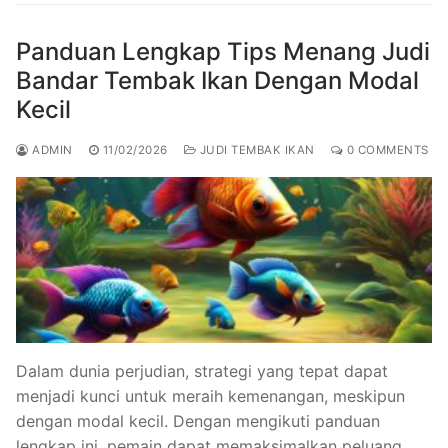
Panduan Lengkap Tips Menang Judi
Bandar Tembak Ikan Dengan Modal
Kecil
ADMIN
11/02/2026
JUDI TEMBAK IKAN
0 COMMENTS
Dalam dunia perjudian, strategi yang tepat dapat
menjadi kunci untuk meraih kemenangan, meskipun
dengan modal kecil. Dengan mengikuti panduan
lengkap ini, pemain dapat memaksimalkan peluang…