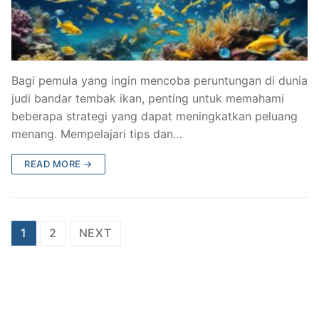
Bagi pemula yang ingin mencoba peruntungan di dunia
judi bandar tembak ikan, penting untuk memahami
beberapa strategi yang dapat meningkatkan peluang
menang. Mempelajari tips dan…
READ MORE →
Posts
1
2
NEXT
pagination