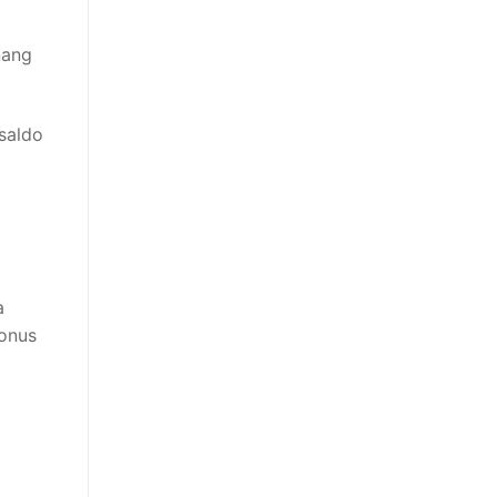
nang
 saldo
a
bonus