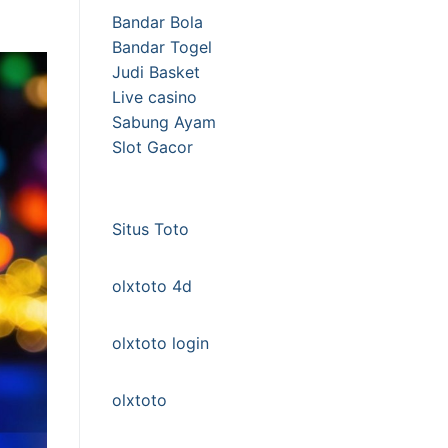
Bandar Bola
Bandar Togel
Judi Basket
Live casino
Sabung Ayam
Slot Gacor
Situs Toto
olxtoto 4d
olxtoto login
olxtoto