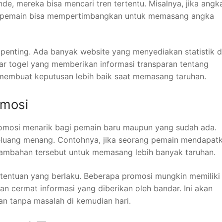
e, mereka bisa mencari tren tertentu. Misalnya, jika angk
aka pemain bisa mempertimbangkan untuk memasang angka
penting. Ada banyak website yang menyediakan statistik 
dar togel yang memberikan informasi transparan tentang
membuat keputusan lebih baik saat memasang taruhan.
omosi
omosi menarik bagi pemain baru maupun yang sudah ada.
luang menang. Contohnya, jika seorang pemain mendapat
tambahan tersebut untuk memasang lebih banyak taruhan.
tentuan yang berlaku. Beberapa promosi mungkin memiliki
n cermat informasi yang diberikan oleh bandar. Ini akan
 tanpa masalah di kemudian hari.