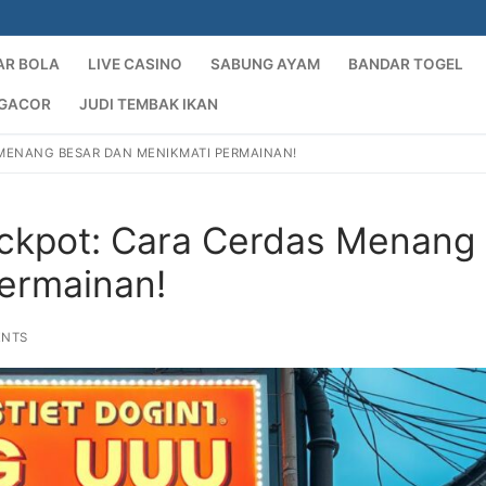
AR BOLA
LIVE CASINO
SABUNG AYAM
BANDAR TOGEL
 GACOR
JUDI TEMBAK IKAN
MENANG BESAR DAN MENIKMATI PERMAINAN!
Search for:
ckpot: Cara Cerdas Menang
ermainan!
NTS