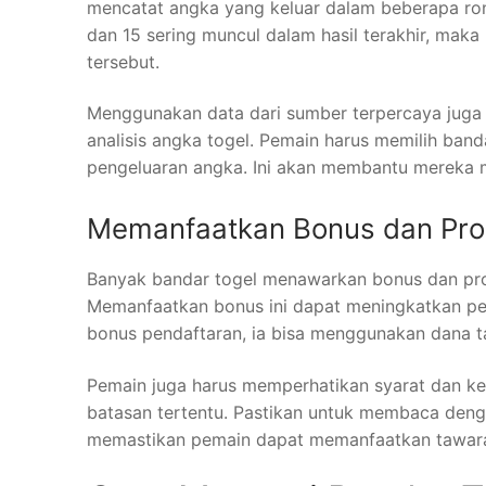
mencatat angka yang keluar dalam beberapa rond
dan 15 sering muncul dalam hasil terakhir, m
tersebut.
Menggunakan data dari sumber terpercaya juga 
analisis angka togel. Pemain harus memilih ban
pengeluaran angka. Ini akan membantu mereka 
Memanfaatkan Bonus dan Pr
Banyak bandar togel menawarkan bonus dan pr
Memanfaatkan bonus ini dapat meningkatkan pe
bonus pendaftaran, ia bisa menggunakan dana 
Pemain juga harus memperhatikan syarat dan ke
batasan tertentu. Pastikan untuk membaca denga
memastikan pemain dapat memanfaatkan tawaran