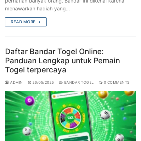
perhatian banyak orang. Bandar ini dikenal karena
menawarkan hadiah yang…
READ MORE →
Daftar Bandar Togel Online:
Panduan Lengkap untuk Pemain
Togel terpercaya
ADMIN
26/05/2025
BANDAR TOGEL
0 COMMENTS