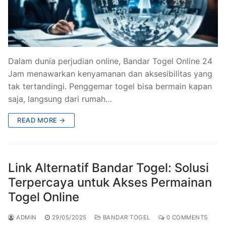
Dalam dunia perjudian online, Bandar Togel Online 24
Jam menawarkan kenyamanan dan aksesibilitas yang
tak tertandingi. Penggemar togel bisa bermain kapan
saja, langsung dari rumah…
READ MORE →
Link Alternatif Bandar Togel: Solusi
Terpercaya untuk Akses Permainan
Togel Online
ADMIN
29/05/2025
BANDAR TOGEL
0 COMMENTS