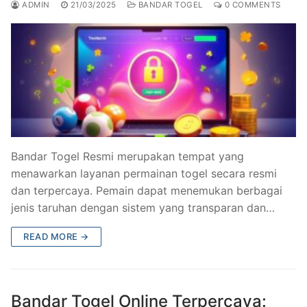
ADMIN
21/03/2025
BANDAR TOGEL
0 COMMENTS
Bandar Togel Resmi merupakan tempat yang
menawarkan layanan permainan togel secara resmi
dan terpercaya. Pemain dapat menemukan berbagai
jenis taruhan dengan sistem yang transparan dan…
READ MORE →
Bandar Togel Online Terpercaya: