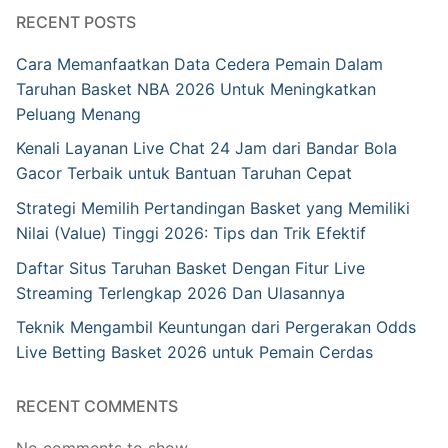
RECENT POSTS
Cara Memanfaatkan Data Cedera Pemain Dalam
Taruhan Basket NBA 2026 Untuk Meningkatkan
Peluang Menang
Kenali Layanan Live Chat 24 Jam dari Bandar Bola
Gacor Terbaik untuk Bantuan Taruhan Cepat
Strategi Memilih Pertandingan Basket yang Memiliki
Nilai (Value) Tinggi 2026: Tips dan Trik Efektif
Daftar Situs Taruhan Basket Dengan Fitur Live
Streaming Terlengkap 2026 Dan Ulasannya
Teknik Mengambil Keuntungan dari Pergerakan Odds
Live Betting Basket 2026 untuk Pemain Cerdas
RECENT COMMENTS