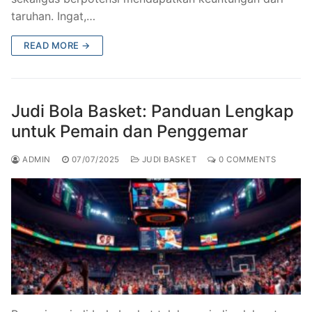
taruhan. Ingat,…
READ MORE →
Judi Bola Basket: Panduan Lengkap
untuk Pemain dan Penggemar
ADMIN
07/07/2025
JUDI BASKET
0 COMMENTS