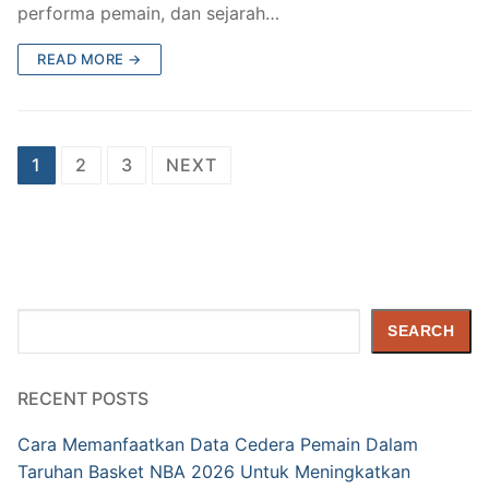
performa pemain, dan sejarah…
READ MORE →
Posts
1
2
3
NEXT
pagination
Search
SEARCH
RECENT POSTS
Cara Memanfaatkan Data Cedera Pemain Dalam
Taruhan Basket NBA 2026 Untuk Meningkatkan