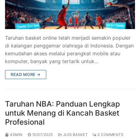
Taruhan basket online telah menjadi semakin populer
di kalangan penggemar olahraga di Indonesia. Dengan
kemudahan akses melalui perangkat mobile atau
komputer, banyak yang tertarik untuk…
READ MORE →
Taruhan NBA: Panduan Lengkap
untuk Menang di Kancah Basket
Profesional
ADMIN
10/07/2025
JUDI BASKET
0 COMMENTS