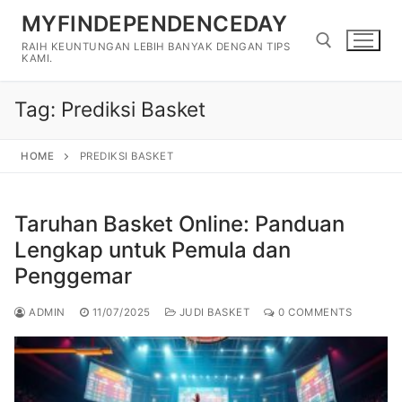
Skip
MYFINDEPENDENCEDAY
to
RAIH KEUNTUNGAN LEBIH BANYAK DENGAN TIPS
content
KAMI.
Tag:
Prediksi Basket
Search for:
HOME
PREDIKSI BASKET
Taruhan Basket Online: Panduan
Lengkap untuk Pemula dan
Penggemar
ADMIN
11/07/2025
JUDI BASKET
0 COMMENTS