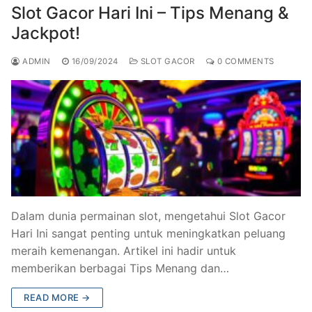
Slot Gacor Hari Ini – Tips Menang &
Jackpot!
ADMIN
16/09/2024
SLOT GACOR
0 COMMENTS
Dalam dunia permainan slot, mengetahui Slot Gacor
Hari Ini sangat penting untuk meningkatkan peluang
meraih kemenangan. Artikel ini hadir untuk
memberikan berbagai Tips Menang dan…
READ MORE →