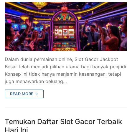
Dalam dunia permainan online, Slot Gacor Jackpot
Besar telah menjadi pilihan utama bagi banyak penjudi.
Konsep ini tidak hanya menjamin kesenangan, tetapi
juga menawarkan peluang…
READ MORE →
Temukan Daftar Slot Gacor Terbaik
Hari Ini