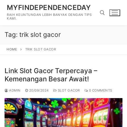
Skip
MYFINDEPENDENCEDAY
to
RAIH KEUNTUNGAN LEBIH BANYAK DENGAN TIPS
content
KAMI.
Tag:
trik slot gacor
Search for:
HOME
TRIK SLOT GACOR
Link Slot Gacor Terpercaya –
Kemenangan Besar Await!
ADMIN
20/09/2024
SLOT GACOR
0 COMMENTS