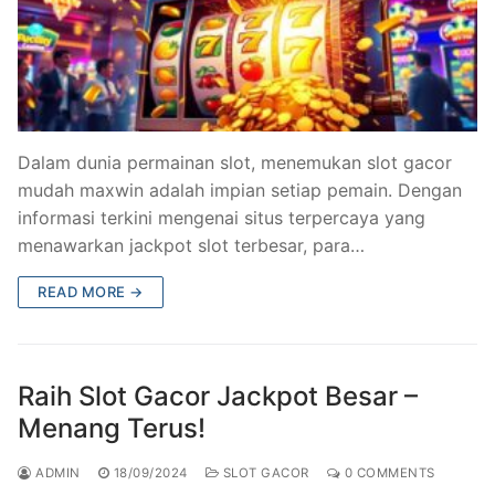
Dalam dunia permainan slot, menemukan slot gacor
mudah maxwin adalah impian setiap pemain. Dengan
informasi terkini mengenai situs terpercaya yang
menawarkan jackpot slot terbesar, para…
READ MORE →
Raih Slot Gacor Jackpot Besar –
Menang Terus!
ADMIN
18/09/2024
SLOT GACOR
0 COMMENTS