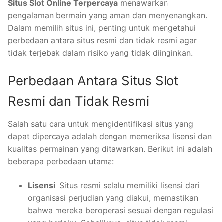
Situs Slot Online Terpercaya
menawarkan
pengalaman bermain yang aman dan menyenangkan.
Dalam memilih situs ini, penting untuk mengetahui
perbedaan antara situs resmi dan tidak resmi agar
tidak terjebak dalam risiko yang tidak diinginkan.
Perbedaan Antara Situs Slot
Resmi dan Tidak Resmi
Salah satu cara untuk mengidentifikasi situs yang
dapat dipercaya adalah dengan memeriksa lisensi dan
kualitas permainan yang ditawarkan. Berikut ini adalah
beberapa perbedaan utama:
Lisensi
: Situs resmi selalu memiliki lisensi dari
organisasi perjudian yang diakui, memastikan
bahwa mereka beroperasi sesuai dengan regulasi