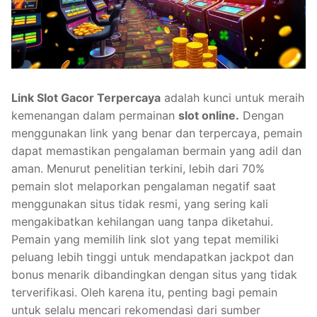
Link Slot Gacor Terpercaya
adalah kunci untuk meraih
kemenangan dalam permainan
slot online.
Dengan
menggunakan link yang benar dan terpercaya, pemain
dapat memastikan pengalaman bermain yang adil dan
aman. Menurut penelitian terkini, lebih dari 70%
pemain slot melaporkan pengalaman negatif saat
menggunakan situs tidak resmi, yang sering kali
mengakibatkan kehilangan uang tanpa diketahui.
Pemain yang memilih link slot yang tepat memiliki
peluang lebih tinggi untuk mendapatkan jackpot dan
bonus menarik dibandingkan dengan situs yang tidak
terverifikasi. Oleh karena itu, penting bagi pemain
untuk selalu mencari rekomendasi dari sumber