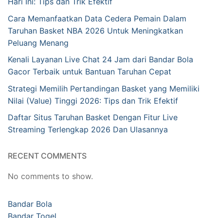
Hari Ini: Tips dan Trik Efektif
Cara Memanfaatkan Data Cedera Pemain Dalam
Taruhan Basket NBA 2026 Untuk Meningkatkan
Peluang Menang
Kenali Layanan Live Chat 24 Jam dari Bandar Bola
Gacor Terbaik untuk Bantuan Taruhan Cepat
Strategi Memilih Pertandingan Basket yang Memiliki
Nilai (Value) Tinggi 2026: Tips dan Trik Efektif
Daftar Situs Taruhan Basket Dengan Fitur Live
Streaming Terlengkap 2026 Dan Ulasannya
RECENT COMMENTS
No comments to show.
Bandar Bola
Bandar Togel