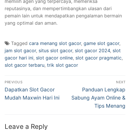
memilih agen yang terpercaya, memeriksa
reputasinya, dan mempertimbangkan ulasan dari
pemain lain untuk mendapatkan pengalaman bermain
yang optimal dan aman.
Tagged
cara menang slot gacor
,
game slot gacor
,
jam slot gacor
,
situs slot gacor
,
slot gacor 2024
,
slot
gacor hari ini
,
slot gacor online
,
slot gacor pragmatic
,
slot gacor terbaru
,
trik slot gacor
Post
PREVIOUS
NEXT
navigation
Previous
Next
Dapatkan Slot Gacor
Panduan Lengkap
post:
post:
Mudah Maxwin Hari Ini
Sabung Ayam Online &
Tips Menang
Leave a Reply