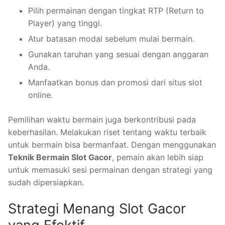
Pilih permainan dengan tingkat RTP (Return to
Player) yang tinggi.
Atur batasan modal sebelum mulai bermain.
Gunakan taruhan yang sesuai dengan anggaran
Anda.
Manfaatkan bonus dan promosi dari situs slot
online.
Pemilihan waktu bermain juga berkontribusi pada
keberhasilan. Melakukan riset tentang waktu terbaik
untuk bermain bisa bermanfaat. Dengan menggunakan
Teknik Bermain Slot Gacor
, pemain akan lebih siap
untuk memasuki sesi permainan dengan strategi yang
sudah dipersiapkan.
Strategi Menang Slot Gacor