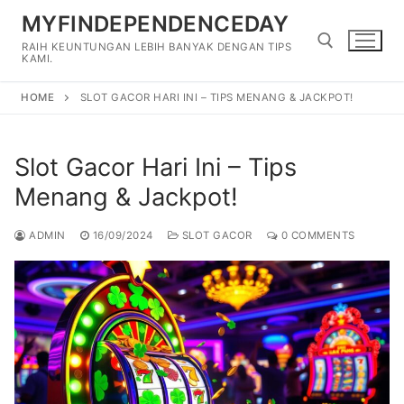
Skip
MYFINDEPENDENCEDAY
to
RAIH KEUNTUNGAN LEBIH BANYAK DENGAN TIPS
content
KAMI.
HOME
SLOT GACOR HARI INI – TIPS MENANG & JACKPOT!
Search for:
Slot Gacor Hari Ini – Tips
Menang & Jackpot!
ADMIN
16/09/2024
SLOT GACOR
0 COMMENTS