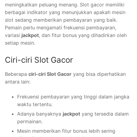
meningkatkan peluang menang. Slot gacor memiliki
berbagai indikator yang menunjukkan apakah mesin
slot sedang memberikan pembayaran yang baik.
Pemain perlu mengamati frekuensi pembayaran,
variasi
jackpot
, dan fitur bonus yang dihadirkan oleh
setiap mesin.
Ciri-ciri Slot Gacor
Beberapa
ciri-ciri Slot Gacor
yang bisa diperhatikan
antara lain:
Frekuensi pembayaran yang tinggi dalam jangka
waktu tertentu.
Adanya banyaknya
jackpot
yang tersedia dalam
permainan.
Mesin memberikan fitur bonus lebih sering