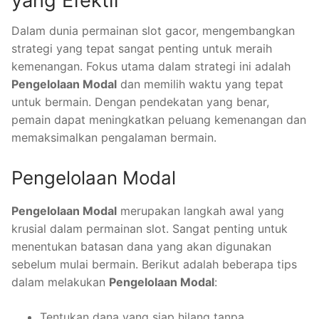
yang Efektif
Dalam dunia permainan slot gacor, mengembangkan
strategi yang tepat sangat penting untuk meraih
kemenangan. Fokus utama dalam strategi ini adalah
Pengelolaan Modal
dan memilih waktu yang tepat
untuk bermain. Dengan pendekatan yang benar,
pemain dapat meningkatkan peluang kemenangan dan
memaksimalkan pengalaman bermain.
Pengelolaan Modal
Pengelolaan Modal
merupakan langkah awal yang
krusial dalam permainan slot. Sangat penting untuk
menentukan batasan dana yang akan digunakan
sebelum mulai bermain. Berikut adalah beberapa tips
dalam melakukan
Pengelolaan Modal
:
Tentukan dana yang siap hilang tanpa