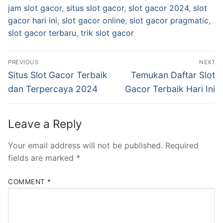
jam slot gacor
,
situs slot gacor
,
slot gacor 2024
,
slot
gacor hari ini
,
slot gacor online
,
slot gacor pragmatic
,
slot gacor terbaru
,
trik slot gacor
Post
PREVIOUS
NEXT
navigation
Previous
Next
Situs Slot Gacor Terbaik
Temukan Daftar Slot
post:
post:
dan Terpercaya 2024
Gacor Terbaik Hari Ini
Leave a Reply
Your email address will not be published.
Required
fields are marked
*
COMMENT
*