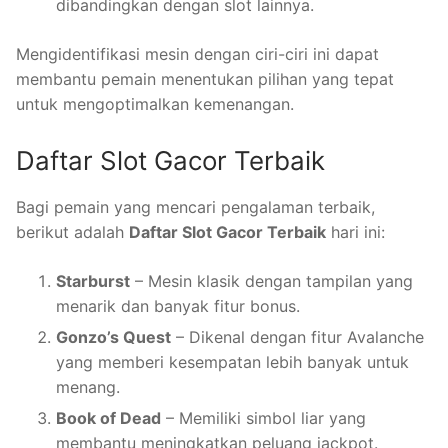
dibandingkan dengan slot lainnya.
Mengidentifikasi mesin dengan ciri-ciri ini dapat
membantu pemain menentukan pilihan yang tepat
untuk mengoptimalkan kemenangan.
Daftar Slot Gacor Terbaik
Bagi pemain yang mencari pengalaman terbaik,
berikut adalah
Daftar Slot Gacor Terbaik
hari ini:
Starburst
– Mesin klasik dengan tampilan yang
menarik dan banyak fitur bonus.
Gonzo’s Quest
– Dikenal dengan fitur Avalanche
yang memberi kesempatan lebih banyak untuk
menang.
Book of Dead
– Memiliki simbol liar yang
membantu meningkatkan peluang jackpot.