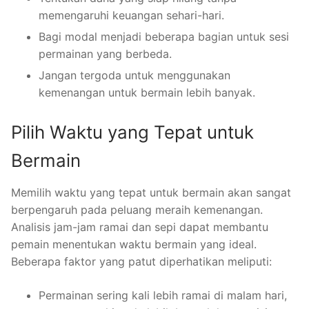
memengaruhi keuangan sehari-hari.
Bagi modal menjadi beberapa bagian untuk sesi
permainan yang berbeda.
Jangan tergoda untuk menggunakan
kemenangan untuk bermain lebih banyak.
Pilih Waktu yang Tepat untuk
Bermain
Memilih waktu yang tepat untuk bermain akan sangat
berpengaruh pada peluang meraih kemenangan.
Analisis jam-jam ramai dan sepi dapat membantu
pemain menentukan waktu bermain yang ideal.
Beberapa faktor yang patut diperhatikan meliputi:
Permainan sering kali lebih ramai di malam hari,