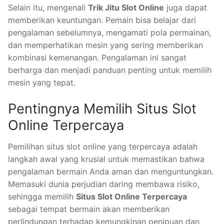
Selain itu, mengenali
Trik Jitu Slot Online
juga dapat
memberikan keuntungan. Pemain bisa belajar dari
pengalaman sebelumnya, mengamati pola permainan,
dan memperhatikan mesin yang sering memberikan
kombinasi kemenangan. Pengalaman ini sangat
berharga dan menjadi panduan penting untuk memilih
mesin yang tepat.
Pentingnya Memilih Situs Slot
Online Terpercaya
Pemilihan situs slot online yang terpercaya adalah
langkah awal yang krusial untuk memastikan bahwa
pengalaman bermain Anda aman dan menguntungkan.
Memasuki dunia perjudian daring membawa risiko,
sehingga memilih
Situs Slot Online Terpercaya
sebagai tempat bermain akan memberikan
perlindungan terhadap kemungkinan penipuan dan