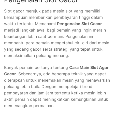
Slot gacor merujuk pada mesin slot yang memiliki
kemampuan memberikan pembayaran tinggi dalam
waktu tertentu. Memahami
Pengenalan Slot Gacor
menjadi langkah awal bagi pemain yang ingin meraih
keuntungan lebih saat bermain. Pengenalan ini
membantu para pemain mengetahui ciri-ciri dari mesin
yang sedang gacor serta strategi yang tepat untuk
memaksimalkan peluang menang.
Banyak pemain bertanya tentang
Cara Main Slot Agar
Gacor
. Sebenarnya, ada beberapa teknik yang dapat
diterapkan untuk menemukan mesin yang menawarkan
peluang lebih baik. Dengan mempelajari trend
pembayaran dan jam-jam tertentu ketika mesin lebih
aktif, pemain dapat meningkatkan kemungkinan untuk
memenangkan permainan.