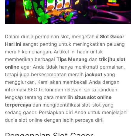
Dalam dunia permainan slot, mengetahui
Slot Gacor
Hari Ini
sangat penting untuk meningkatkan peluang
meraih kemenangan. Artikel ini hadir untuk
memberikan berbagai
Tips Menang
dan
trik jitu slot
online
agar Anda tidak hanya menikmati permainan,
tetapi juga berkesempatan meraih
jackpot
yang
menggiurkan. Kami akan membekali Anda dengan
informasi SEO terkini dan relevan, serta panduan
lengkap tentang cara memilih
situs slot online
terpercaya
dan mengidentifikasi slot-slot yang
sedang gacor. Persiapkan diri Anda untuk menjelajahi
dunia slot online dengan lebih percaya diri!
Pengenalan Slot Gacor