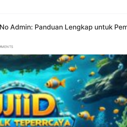
a No Admin: Panduan Lengkap untuk Pe
MMENTS