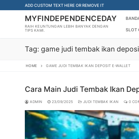
Skip
ADD CUSTOM TEXT HERE OR REMOVE IT
to
MYFINDEPENDENCEDAY
content
BAND
RAIH KEUNTUNGAN LEBIH BANYAK DENGAN
SLOT
TIPS KAMI.
Tag:
game judi tembak ikan deposi
HOME
GAME JUDI TEMBAK IKAN DEPOSIT E-WALLET
Cara Main Judi Tembak Ikan De
ADMIN
23/09/2025
JUDI TEMBAK IKAN
0 CO