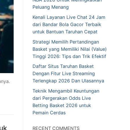
Peluang Menang
Kenali Layanan Live Chat 24 Jam
dari Bandar Bola Gacor Terbaik
untuk Bantuan Taruhan Cepat
Strategi Memilih Pertandingan
Basket yang Memiliki Nilai (Value)
Tinggi 2026: Tips dan Trik Efektif
Daftar Situs Taruhan Basket
Dengan Fitur Live Streaming
Terlengkap 2026 Dan Ulasannya
nnya.
Teknik Mengambil Keuntungan
dari Pergerakan Odds Live
Betting Basket 2026 untuk
Pemain Cerdas
uk
RECENT COMMENTS