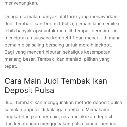
menyenangkan.
Dengan semakin banyak platform yang menawarkan
Judi Tembak Ikan Deposit Pulsa, pemain kini memiliki
lebih banyak opsi untuk memilih tempat bermain. Ini
menciptakan suasana kompetitif dan menarik di mana
pemain bisa saling bersaing untuk meraih jackpot.
Bagi yang mencari hiburan sekaligus kesempatan
menang besar, Tembak Ikan menjadi pilihan yang
tepat.
Cara Main Judi Tembak Ikan
Deposit Pulsa
Judi Tembak Ikan menggunakan metode deposit pulsa
semakin populer di kalangan pemain. Memahami
langkah-langkah bermain, cara melakukan deposit,
dan keuntungan menggunakan pulsa sangat penting