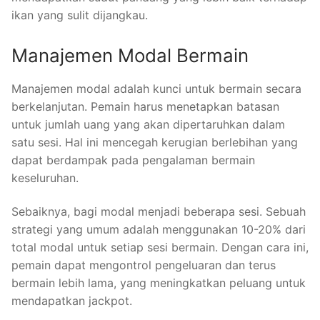
ikan yang sulit dijangkau.
Manajemen Modal Bermain
Manajemen modal adalah kunci untuk bermain secara
berkelanjutan. Pemain harus menetapkan batasan
untuk jumlah uang yang akan dipertaruhkan dalam
satu sesi. Hal ini mencegah kerugian berlebihan yang
dapat berdampak pada pengalaman bermain
keseluruhan.
Sebaiknya, bagi modal menjadi beberapa sesi. Sebuah
strategi yang umum adalah menggunakan 10-20% dari
total modal untuk setiap sesi bermain. Dengan cara ini,
pemain dapat mengontrol pengeluaran dan terus
bermain lebih lama, yang meningkatkan peluang untuk
mendapatkan jackpot.