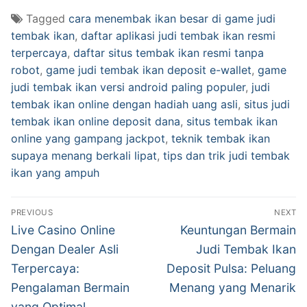
Tagged
cara menembak ikan besar di game judi
tembak ikan
,
daftar aplikasi judi tembak ikan resmi
terpercaya
,
daftar situs tembak ikan resmi tanpa
robot
,
game judi tembak ikan deposit e-wallet
,
game
judi tembak ikan versi android paling populer
,
judi
tembak ikan online dengan hadiah uang asli
,
situs judi
tembak ikan online deposit dana
,
situs tembak ikan
online yang gampang jackpot
,
teknik tembak ikan
supaya menang berkali lipat
,
tips dan trik judi tembak
ikan yang ampuh
Post
PREVIOUS
NEXT
navigation
Previous
Next
Live Casino Online
Keuntungan Bermain
post:
post:
Dengan Dealer Asli
Judi Tembak Ikan
Terpercaya:
Deposit Pulsa: Peluang
Pengalaman Bermain
Menang yang Menarik
yang Optimal