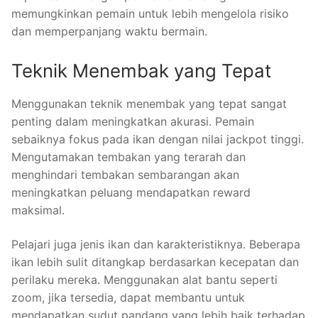
memungkinkan pemain untuk lebih mengelola risiko
dan memperpanjang waktu bermain.
Teknik Menembak yang Tepat
Menggunakan teknik menembak yang tepat sangat
penting dalam meningkatkan akurasi. Pemain
sebaiknya fokus pada ikan dengan nilai jackpot tinggi.
Mengutamakan tembakan yang terarah dan
menghindari tembakan sembarangan akan
meningkatkan peluang mendapatkan reward
maksimal.
Pelajari juga jenis ikan dan karakteristiknya. Beberapa
ikan lebih sulit ditangkap berdasarkan kecepatan dan
perilaku mereka. Menggunakan alat bantu seperti
zoom, jika tersedia, dapat membantu untuk
mendapatkan sudut pandang yang lebih baik terhadap