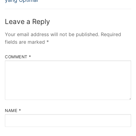
Leave a Reply
Your email address will not be published.
Required
fields are marked
*
COMMENT
*
NAME
*