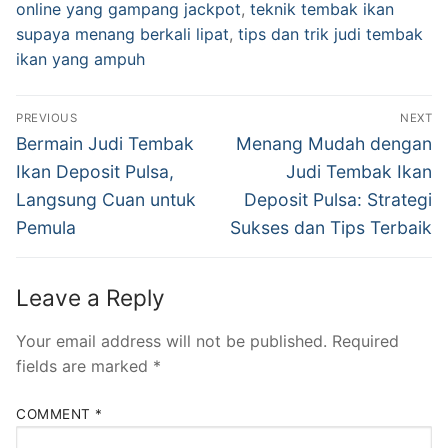
online yang gampang jackpot
,
teknik tembak ikan
supaya menang berkali lipat
,
tips dan trik judi tembak
ikan yang ampuh
Post
PREVIOUS
NEXT
navigation
Previous
Next
Bermain Judi Tembak
Menang Mudah dengan
post:
post:
Ikan Deposit Pulsa,
Judi Tembak Ikan
Langsung Cuan untuk
Deposit Pulsa: Strategi
Pemula
Sukses dan Tips Terbaik
Leave a Reply
Your email address will not be published.
Required
fields are marked
*
COMMENT
*