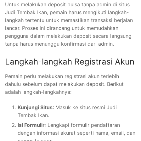
Untuk melakukan deposit pulsa tanpa admin di situs
Judi Tembak Ikan, pemain harus mengikuti langkah-
langkah tertentu untuk memastikan transaksi berjalan
lancar. Proses ini dirancang untuk memudahkan
pengguna dalam melakukan deposit secara langsung
tanpa harus menunggu konfirmasi dari admin.
Langkah-langkah Registrasi Akun
Pemain perlu melakukan registrasi akun terlebih
dahulu sebelum dapat melakukan deposit. Berikut
adalah langkah-langkahnya:
Kunjungi Situs
: Masuk ke situs resmi Judi
Tembak Ikan.
Isi Formulir
: Lengkapi formulir pendaftaran
dengan informasi akurat seperti nama, email, dan
nomor telepon.