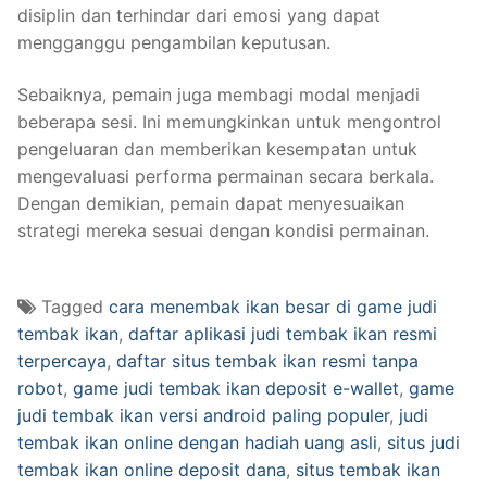
disiplin dan terhindar dari emosi yang dapat
mengganggu pengambilan keputusan.
Sebaiknya, pemain juga membagi modal menjadi
beberapa sesi. Ini memungkinkan untuk mengontrol
pengeluaran dan memberikan kesempatan untuk
mengevaluasi performa permainan secara berkala.
Dengan demikian, pemain dapat menyesuaikan
strategi mereka sesuai dengan kondisi permainan.
Tagged
cara menembak ikan besar di game judi
tembak ikan
,
daftar aplikasi judi tembak ikan resmi
terpercaya
,
daftar situs tembak ikan resmi tanpa
robot
,
game judi tembak ikan deposit e-wallet
,
game
judi tembak ikan versi android paling populer
,
judi
tembak ikan online dengan hadiah uang asli
,
situs judi
tembak ikan online deposit dana
,
situs tembak ikan