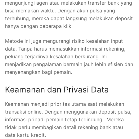
mengunjungi agen atau melakukan transfer bank yang
bisa memakan waktu. Dengan akun pulsa yang
terhubung, mereka dapat langsung melakukan deposit
hanya dengan beberapa klik.
Metode ini juga mengurangi risiko kesalahan input
data. Tanpa harus memasukkan informasi rekening,
peluang terjadinya kesalahan berkurang. Ini
menjadikan pengalaman bermain jauh lebih efisien dan
menyenangkan bagi pemain.
Keamanan dan Privasi Data
Keamanan menjadi prioritas utama saat melakukan
transaksi online. Dengan menggunakan deposit pulsa,
informasi pribadi pemain tetap terlindungi. Mereka
tidak perlu membagikan detail rekening bank atau
data kartu kredit.