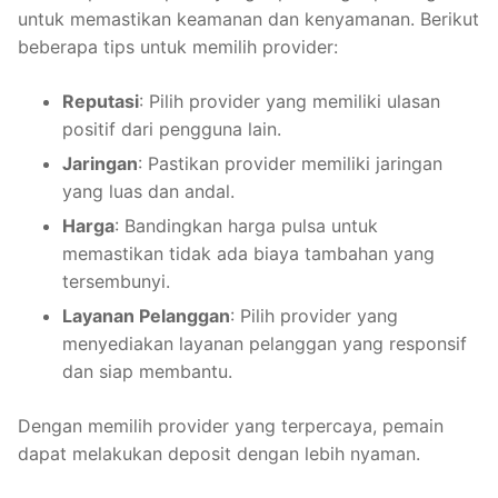
untuk memastikan keamanan dan kenyamanan. Berikut
beberapa tips untuk memilih provider:
Reputasi
: Pilih provider yang memiliki ulasan
positif dari pengguna lain.
Jaringan
: Pastikan provider memiliki jaringan
yang luas dan andal.
Harga
: Bandingkan harga pulsa untuk
memastikan tidak ada biaya tambahan yang
tersembunyi.
Layanan Pelanggan
: Pilih provider yang
menyediakan layanan pelanggan yang responsif
dan siap membantu.
Dengan memilih provider yang terpercaya, pemain
dapat melakukan deposit dengan lebih nyaman.