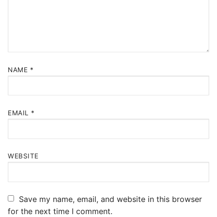
NAME
*
EMAIL
*
WEBSITE
Save my name, email, and website in this browser
for the next time I comment.