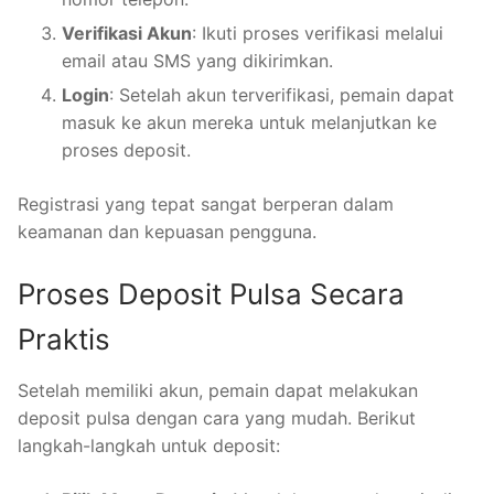
Verifikasi Akun
: Ikuti proses verifikasi melalui
email atau SMS yang dikirimkan.
Login
: Setelah akun terverifikasi, pemain dapat
masuk ke akun mereka untuk melanjutkan ke
proses deposit.
Registrasi yang tepat sangat berperan dalam
keamanan dan kepuasan pengguna.
Proses Deposit Pulsa Secara
Praktis
Setelah memiliki akun, pemain dapat melakukan
deposit pulsa dengan cara yang mudah. Berikut
langkah-langkah untuk deposit: