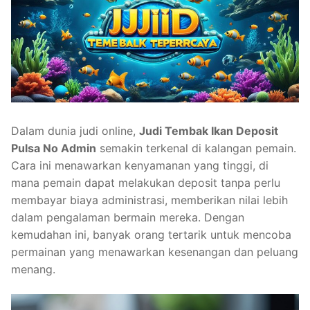
Dalam dunia judi online,
Judi Tembak Ikan Deposit
Pulsa No Admin
semakin terkenal di kalangan pemain.
Cara ini menawarkan kenyamanan yang tinggi, di
mana pemain dapat melakukan deposit tanpa perlu
membayar biaya administrasi, memberikan nilai lebih
dalam pengalaman bermain mereka. Dengan
kemudahan ini, banyak orang tertarik untuk mencoba
permainan yang menawarkan kesenangan dan peluang
menang.