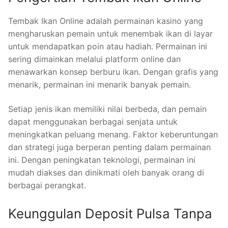
Tembak Ikan Online adalah permainan kasino yang
mengharuskan pemain untuk menembak ikan di layar
untuk mendapatkan poin atau hadiah. Permainan ini
sering dimainkan melalui platform online dan
menawarkan konsep berburu ikan. Dengan grafis yang
menarik, permainan ini menarik banyak pemain.
Setiap jenis ikan memiliki nilai berbeda, dan pemain
dapat menggunakan berbagai senjata untuk
meningkatkan peluang menang. Faktor keberuntungan
dan strategi juga berperan penting dalam permainan
ini. Dengan peningkatan teknologi, permainan ini
mudah diakses dan dinikmati oleh banyak orang di
berbagai perangkat.
Keunggulan Deposit Pulsa Tanpa