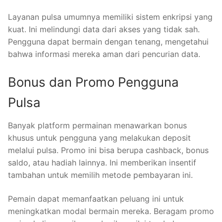
Layanan pulsa umumnya memiliki sistem enkripsi yang
kuat. Ini melindungi data dari akses yang tidak sah.
Pengguna dapat bermain dengan tenang, mengetahui
bahwa informasi mereka aman dari pencurian data.
Bonus dan Promo Pengguna
Pulsa
Banyak platform permainan menawarkan bonus
khusus untuk pengguna yang melakukan deposit
melalui pulsa. Promo ini bisa berupa cashback, bonus
saldo, atau hadiah lainnya. Ini memberikan insentif
tambahan untuk memilih metode pembayaran ini.
Pemain dapat memanfaatkan peluang ini untuk
meningkatkan modal bermain mereka. Beragam promo