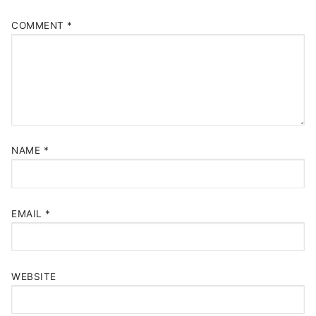
COMMENT
*
NAME
*
EMAIL
*
WEBSITE