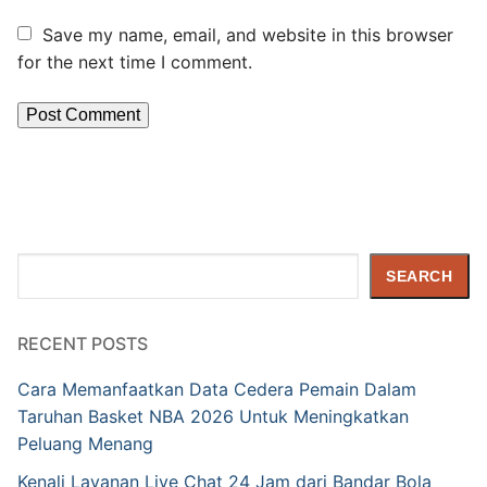
Save my name, email, and website in this browser
for the next time I comment.
Search
SEARCH
RECENT POSTS
Cara Memanfaatkan Data Cedera Pemain Dalam
Taruhan Basket NBA 2026 Untuk Meningkatkan
Peluang Menang
Kenali Layanan Live Chat 24 Jam dari Bandar Bola