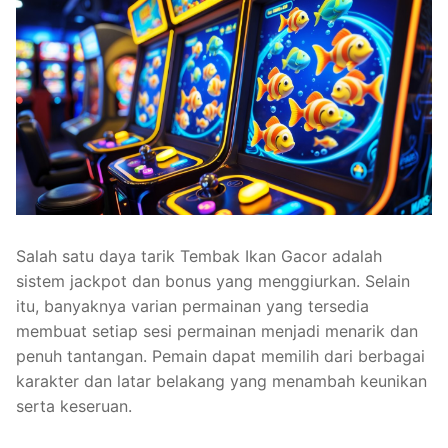
Salah satu daya tarik Tembak Ikan Gacor adalah
sistem jackpot dan bonus yang menggiurkan. Selain
itu, banyaknya varian permainan yang tersedia
membuat setiap sesi permainan menjadi menarik dan
penuh tantangan. Pemain dapat memilih dari berbagai
karakter dan latar belakang yang menambah keunikan
serta keseruan.