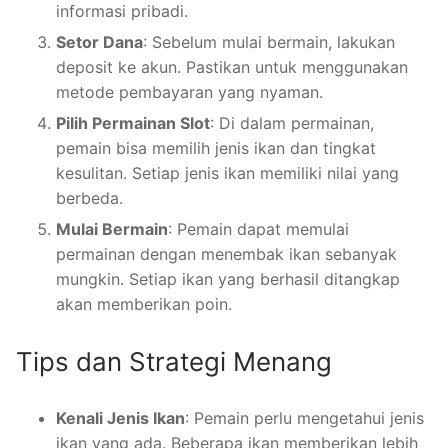
informasi pribadi.
Setor Dana
: Sebelum mulai bermain, lakukan
deposit ke akun. Pastikan untuk menggunakan
metode pembayaran yang nyaman.
Pilih Permainan Slot
: Di dalam permainan,
pemain bisa memilih jenis ikan dan tingkat
kesulitan. Setiap jenis ikan memiliki nilai yang
berbeda.
Mulai Bermain
: Pemain dapat memulai
permainan dengan menembak ikan sebanyak
mungkin. Setiap ikan yang berhasil ditangkap
akan memberikan poin.
Tips dan Strategi Menang
Kenali Jenis Ikan
: Pemain perlu mengetahui jenis
ikan yang ada. Beberapa ikan memberikan lebih