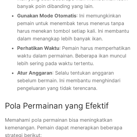
banyak poin dibanding yang lain.
Gunakan Mode Otomatis
: Ini memungkinkan
pemain untuk menembak terus menerus tanpa
harus menekan tombol setiap kali. Ini membantu
dalam menangkap lebih banyak ikan.
Perhatikan Waktu
: Pemain harus memperhatikan
waktu dalam permainan. Beberapa ikan muncul
lebih sering pada waktu tertentu.
Atur Anggaran
: Selalu tentukan anggaran
sebelum bermain. Ini membantu menghindari
pengeluaran yang tidak terencana.
Pola Permainan yang Efektif
Memahami pola permainan bisa meningkatkan
kemenangan. Pemain dapat menerapkan beberapa
strategi berikut: