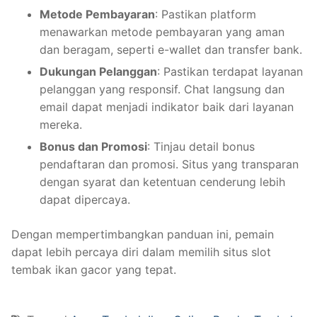
Metode Pembayaran
: Pastikan platform
menawarkan metode pembayaran yang aman
dan beragam, seperti e-wallet dan transfer bank.
Dukungan Pelanggan
: Pastikan terdapat layanan
pelanggan yang responsif. Chat langsung dan
email dapat menjadi indikator baik dari layanan
mereka.
Bonus dan Promosi
: Tinjau detail bonus
pendaftaran dan promosi. Situs yang transparan
dengan syarat dan ketentuan cenderung lebih
dapat dipercaya.
Dengan mempertimbangkan panduan ini, pemain
dapat lebih percaya diri dalam memilih situs slot
tembak ikan gacor yang tepat.