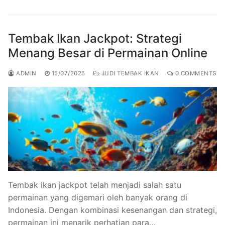
Tembak Ikan Jackpot: Strategi
Menang Besar di Permainan Online
ADMIN
15/07/2025
JUDI TEMBAK IKAN
0 COMMENTS
Tembak ikan jackpot telah menjadi salah satu
permainan yang digemari oleh banyak orang di
Indonesia. Dengan kombinasi kesenangan dan strategi,
permainan ini menarik perhatian para…