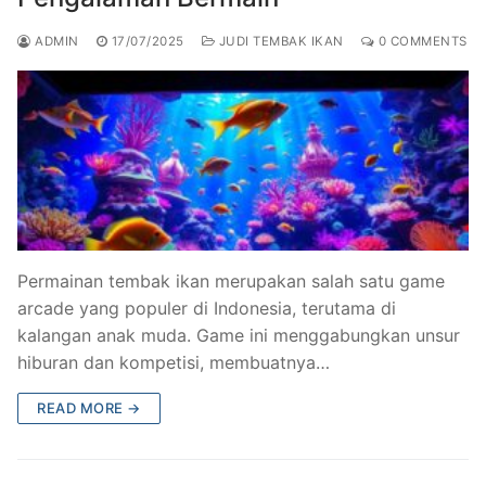
ADMIN
17/07/2025
JUDI TEMBAK IKAN
0 COMMENTS
Permainan tembak ikan merupakan salah satu game
arcade yang populer di Indonesia, terutama di
kalangan anak muda. Game ini menggabungkan unsur
hiburan dan kompetisi, membuatnya…
READ MORE →