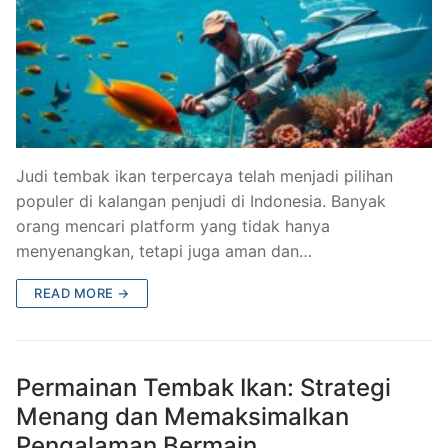
Judi tembak ikan terpercaya telah menjadi pilihan
populer di kalangan penjudi di Indonesia. Banyak
orang mencari platform yang tidak hanya
menyenangkan, tetapi juga aman dan…
READ MORE →
Permainan Tembak Ikan: Strategi
Menang dan Memaksimalkan
Pengalaman Bermain