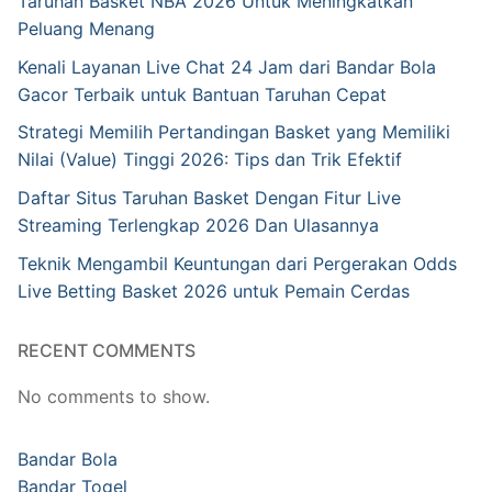
Taruhan Basket NBA 2026 Untuk Meningkatkan
Peluang Menang
Kenali Layanan Live Chat 24 Jam dari Bandar Bola
Gacor Terbaik untuk Bantuan Taruhan Cepat
Strategi Memilih Pertandingan Basket yang Memiliki
Nilai (Value) Tinggi 2026: Tips dan Trik Efektif
Daftar Situs Taruhan Basket Dengan Fitur Live
Streaming Terlengkap 2026 Dan Ulasannya
Teknik Mengambil Keuntungan dari Pergerakan Odds
Live Betting Basket 2026 untuk Pemain Cerdas
RECENT COMMENTS
No comments to show.
Bandar Bola
Bandar Togel