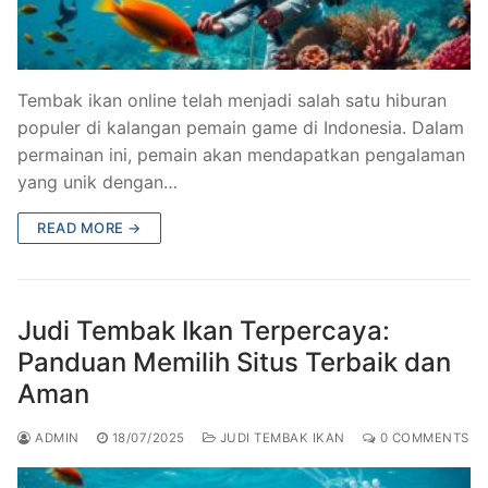
Tembak ikan online telah menjadi salah satu hiburan
populer di kalangan pemain game di Indonesia. Dalam
permainan ini, pemain akan mendapatkan pengalaman
yang unik dengan…
READ MORE →
Judi Tembak Ikan Terpercaya:
Panduan Memilih Situs Terbaik dan
Aman
ADMIN
18/07/2025
JUDI TEMBAK IKAN
0 COMMENTS