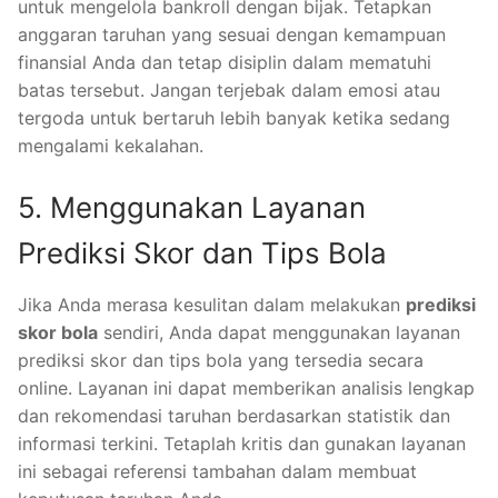
untuk mengelola bankroll dengan bijak. Tetapkan
anggaran taruhan yang sesuai dengan kemampuan
finansial Anda dan tetap disiplin dalam mematuhi
batas tersebut. Jangan terjebak dalam emosi atau
tergoda untuk bertaruh lebih banyak ketika sedang
mengalami kekalahan.
5. Menggunakan Layanan
Prediksi Skor dan Tips Bola
Jika Anda merasa kesulitan dalam melakukan
prediksi
skor bola
sendiri, Anda dapat menggunakan layanan
prediksi skor dan tips bola yang tersedia secara
online. Layanan ini dapat memberikan analisis lengkap
dan rekomendasi taruhan berdasarkan statistik dan
informasi terkini. Tetaplah kritis dan gunakan layanan
ini sebagai referensi tambahan dalam membuat