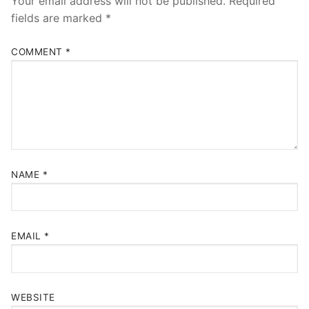
Your email address will not be published.
Required
fields are marked
*
COMMENT
*
NAME
*
EMAIL
*
WEBSITE