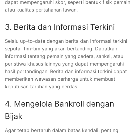
dapat mempengaruhi skor, seperti bentuk fisik pemain
atau kualitas pertahanan lawan.
3. Berita dan Informasi Terkini
Selalu up-to-date dengan berita dan informasi terkini
seputar tim-tim yang akan bertanding. Dapatkan
informasi tentang pemain yang cedera, sanksi, atau
peristiwa khusus lainnya yang dapat mempengaruhi
hasil pertandingan. Berita dan informasi terkini dapat
memberikan wawasan berharga untuk membuat
keputusan taruhan yang cerdas.
4. Mengelola Bankroll dengan
Bijak
Agar tetap bertaruh dalam batas kendali, penting