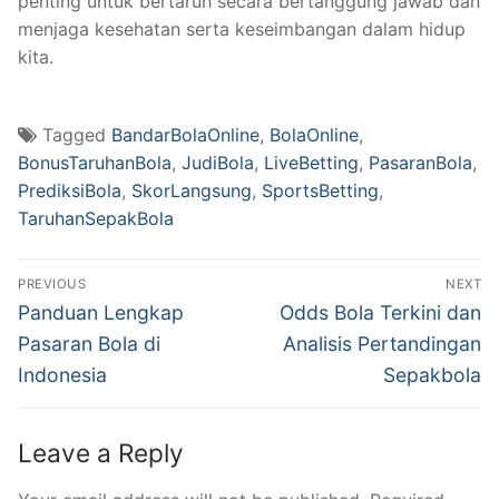
penting untuk bertaruh secara bertanggung jawab dan
menjaga kesehatan serta keseimbangan dalam hidup
kita.
Tagged
BandarBolaOnline
,
BolaOnline
,
BonusTaruhanBola
,
JudiBola
,
LiveBetting
,
PasaranBola
,
PrediksiBola
,
SkorLangsung
,
SportsBetting
,
TaruhanSepakBola
Post
PREVIOUS
NEXT
navigation
Previous
Next
Panduan Lengkap
Odds Bola Terkini dan
post:
post:
Pasaran Bola di
Analisis Pertandingan
Indonesia
Sepakbola
Leave a Reply