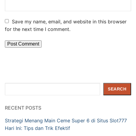
Save my name, email, and website in this browser
for the next time I comment.
Search
SEARCH
RECENT POSTS
Strategi Menang Main Ceme Super 6 di Situs Slot777
Hari Ini: Tips dan Trik Efektif