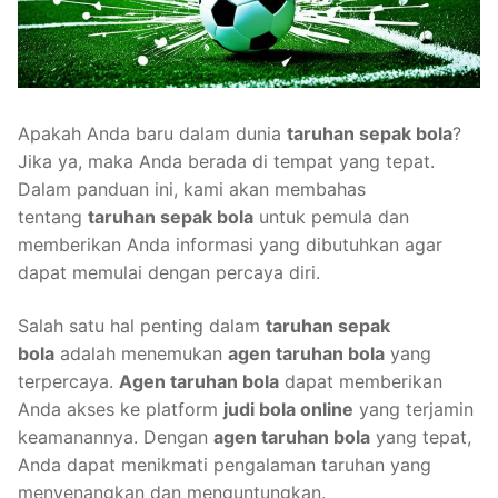
Apakah Anda baru dalam dunia
taruhan sepak bola
?
Jika ya, maka Anda berada di tempat yang tepat.
Dalam panduan ini, kami akan membahas
tentang
taruhan sepak bola
untuk pemula dan
memberikan Anda informasi yang dibutuhkan agar
dapat memulai dengan percaya diri.
Salah satu hal penting dalam
taruhan sepak
bola
adalah menemukan
agen taruhan bola
yang
terpercaya.
Agen taruhan bola
dapat memberikan
Anda akses ke platform
judi bola online
yang terjamin
keamanannya. Dengan
agen taruhan bola
yang tepat,
Anda dapat menikmati pengalaman taruhan yang
menyenangkan dan menguntungkan.