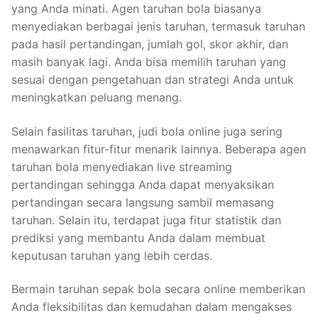
yang Anda minati. Agen taruhan bola biasanya
menyediakan berbagai jenis taruhan, termasuk taruhan
pada hasil pertandingan, jumlah gol, skor akhir, dan
masih banyak lagi. Anda bisa memilih taruhan yang
sesuai dengan pengetahuan dan strategi Anda untuk
meningkatkan peluang menang.
Selain fasilitas taruhan, judi bola online juga sering
menawarkan fitur-fitur menarik lainnya. Beberapa agen
taruhan bola menyediakan live streaming
pertandingan sehingga Anda dapat menyaksikan
pertandingan secara langsung sambil memasang
taruhan. Selain itu, terdapat juga fitur statistik dan
prediksi yang membantu Anda dalam membuat
keputusan taruhan yang lebih cerdas.
Bermain taruhan sepak bola secara online memberikan
Anda fleksibilitas dan kemudahan dalam mengakses