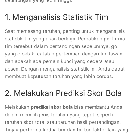
keuntungan yang lebih tinggi.
1. Menganalisis Statistik Tim
Saat memasang taruhan, penting untuk menganalisis
statistik tim yang akan berlaga. Perhatikan performa
tim tersebut dalam pertandingan sebelumnya, gol
yang dicetak, catatan pertemuan dengan tim lawan,
dan apakah ada pemain kunci yang cedera atau
absen. Dengan menganalisis statistik ini, Anda dapat
membuat keputusan taruhan yang lebih cerdas.
2. Melakukan Prediksi Skor Bola
Melakukan
prediksi skor bola
bisa membantu Anda
dalam memilih jenis taruhan yang tepat, seperti
taruhan skor total atau taruhan hasil pertandingan.
Tinjau performa kedua tim dan faktor-faktor lain yang