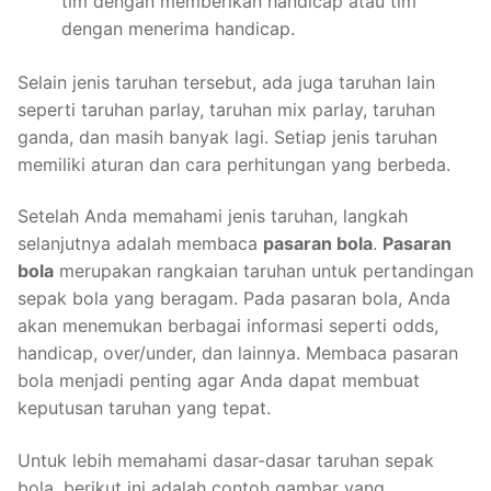
tim dengan memberikan handicap atau tim
dengan menerima handicap.
Selain jenis taruhan tersebut, ada juga taruhan lain
seperti taruhan parlay, taruhan mix parlay, taruhan
ganda, dan masih banyak lagi. Setiap jenis taruhan
memiliki aturan dan cara perhitungan yang berbeda.
Setelah Anda memahami jenis taruhan, langkah
selanjutnya adalah membaca
pasaran bola
.
Pasaran
bola
merupakan rangkaian taruhan untuk pertandingan
sepak bola yang beragam. Pada pasaran bola, Anda
akan menemukan berbagai informasi seperti odds,
handicap, over/under, dan lainnya. Membaca pasaran
bola menjadi penting agar Anda dapat membuat
keputusan taruhan yang tepat.
Untuk lebih memahami dasar-dasar taruhan sepak
bola, berikut ini adalah contoh gambar yang