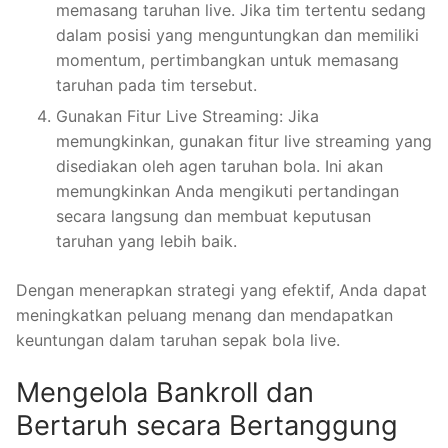
memasang taruhan live. Jika tim tertentu sedang
dalam posisi yang menguntungkan dan memiliki
momentum, pertimbangkan untuk memasang
taruhan pada tim tersebut.
Gunakan Fitur Live Streaming: Jika
memungkinkan, gunakan fitur live streaming yang
disediakan oleh agen taruhan bola. Ini akan
memungkinkan Anda mengikuti pertandingan
secara langsung dan membuat keputusan
taruhan yang lebih baik.
Dengan menerapkan strategi yang efektif, Anda dapat
meningkatkan peluang menang dan mendapatkan
keuntungan dalam taruhan sepak bola live.
Mengelola Bankroll dan
Bertaruh secara Bertanggung