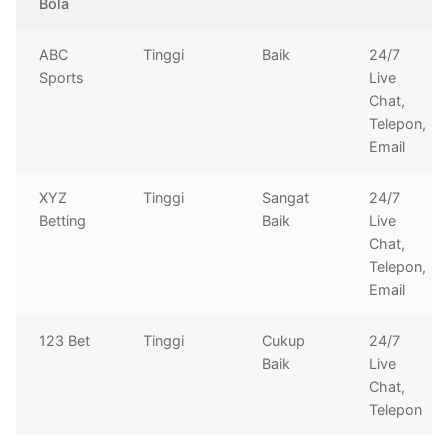
Bola
ABC
Tinggi
Baik
24/7
Sports
Live
Chat,
Telepon,
Email
XYZ
Tinggi
Sangat
24/7
Betting
Baik
Live
Chat,
Telepon,
Email
123 Bet
Tinggi
Cukup
24/7
Baik
Live
Chat,
Telepon