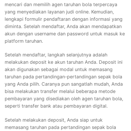
mencari dan memilih agen taruhan bola terpercaya
yang menyediakan layanan judi online. Kemudian,
lengkapi formulir pendaftaran dengan informasi yang
diminta. Setelah mendaftar, Anda akan mendapatkan
akun dengan username dan password untuk masuk ke
platform taruhan.
Setelah mendaftar, langkah selanjutnya adalah
melakukan deposit ke akun taruhan Anda. Deposit ini
akan digunakan sebagai modal untuk memasang
taruhan pada pertandingan-pertandingan sepak bola
yang Anda pilih. Caranya pun sangatlah mudah, Anda
bisa melakukan transfer melalui beberapa metode
pembayaran yang disediakan oleh agen taruhan bola,
seperti transfer bank atau pembayaran digital.
Setelah melakukan deposit, Anda siap untuk
memasang taruhan pada pertandingan sepak bola