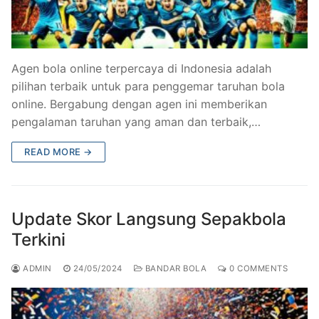
Agen bola online terpercaya di Indonesia adalah
pilihan terbaik untuk para penggemar taruhan bola
online. Bergabung dengan agen ini memberikan
pengalaman taruhan yang aman dan terbaik,…
READ MORE →
Update Skor Langsung Sepakbola
Terkini
ADMIN
24/05/2024
BANDAR BOLA
0 COMMENTS