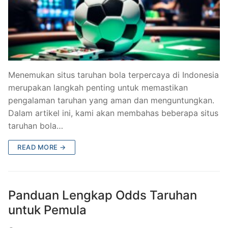
Menemukan situs taruhan bola terpercaya di Indonesia
merupakan langkah penting untuk memastikan
pengalaman taruhan yang aman dan menguntungkan.
Dalam artikel ini, kami akan membahas beberapa situs
taruhan bola…
READ MORE →
Panduan Lengkap Odds Taruhan
untuk Pemula