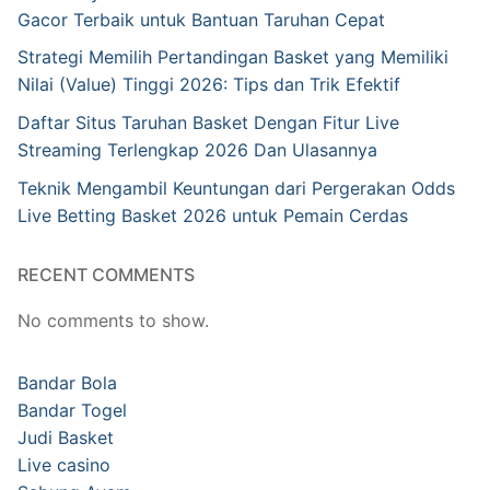
Gacor Terbaik untuk Bantuan Taruhan Cepat
Strategi Memilih Pertandingan Basket yang Memiliki
Nilai (Value) Tinggi 2026: Tips dan Trik Efektif
Daftar Situs Taruhan Basket Dengan Fitur Live
Streaming Terlengkap 2026 Dan Ulasannya
Teknik Mengambil Keuntungan dari Pergerakan Odds
Live Betting Basket 2026 untuk Pemain Cerdas
RECENT COMMENTS
No comments to show.
Bandar Bola
Bandar Togel
Judi Basket
Live casino