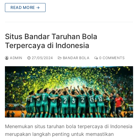
READ MORE →
Situs Bandar Taruhan Bola
Terpercaya di Indonesia
ADMIN
27/05/2024
BANDAR BOLA
0 COMMENTS
Menemukan situs taruhan bola terpercaya di Indonesia
merupakan langkah penting untuk memastikan