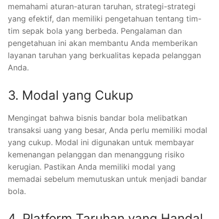
memahami aturan-aturan taruhan, strategi-strategi
yang efektif, dan memiliki pengetahuan tentang tim-
tim sepak bola yang berbeda. Pengalaman dan
pengetahuan ini akan membantu Anda memberikan
layanan taruhan yang berkualitas kepada pelanggan
Anda.
3. Modal yang Cukup
Mengingat bahwa bisnis bandar bola melibatkan
transaksi uang yang besar, Anda perlu memiliki modal
yang cukup. Modal ini digunakan untuk membayar
kemenangan pelanggan dan menanggung risiko
kerugian. Pastikan Anda memiliki modal yang
memadai sebelum memutuskan untuk menjadi bandar
bola.
4. Platform Taruhan yang Handal