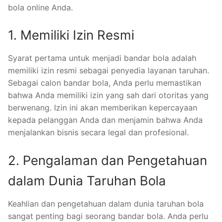
bola online Anda.
1. Memiliki Izin Resmi
Syarat pertama untuk menjadi bandar bola adalah
memiliki izin resmi sebagai penyedia layanan taruhan.
Sebagai calon bandar bola, Anda perlu memastikan
bahwa Anda memiliki izin yang sah dari otoritas yang
berwenang. Izin ini akan memberikan kepercayaan
kepada pelanggan Anda dan menjamin bahwa Anda
menjalankan bisnis secara legal dan profesional.
2. Pengalaman dan Pengetahuan
dalam Dunia Taruhan Bola
Keahlian dan pengetahuan dalam dunia taruhan bola
sangat penting bagi seorang bandar bola. Anda perlu