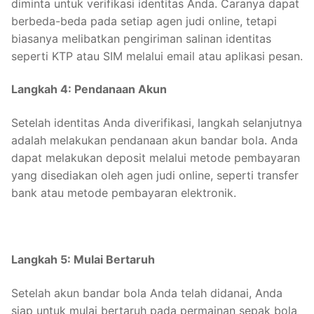
diminta untuk verifikasi identitas Anda. Caranya dapat
berbeda-beda pada setiap agen judi online, tetapi
biasanya melibatkan pengiriman salinan identitas
seperti KTP atau SIM melalui email atau aplikasi pesan.
Langkah 4: Pendanaan Akun
Setelah identitas Anda diverifikasi, langkah selanjutnya
adalah melakukan pendanaan akun bandar bola. Anda
dapat melakukan deposit melalui metode pembayaran
yang disediakan oleh agen judi online, seperti transfer
bank atau metode pembayaran elektronik.
Langkah 5: Mulai Bertaruh
Setelah akun bandar bola Anda telah didanai, Anda
siap untuk mulai bertaruh pada permainan sepak bola