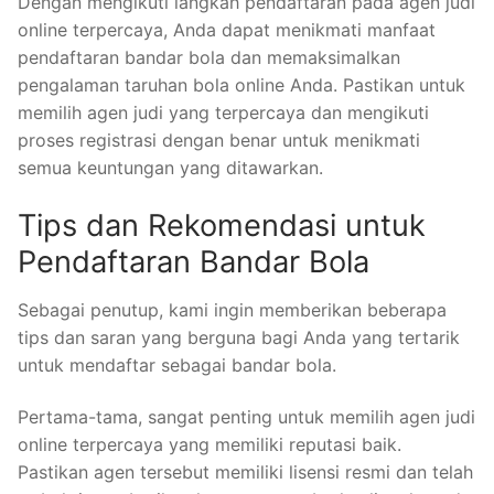
Dengan mengikuti langkah pendaftaran pada agen judi
online terpercaya, Anda dapat menikmati manfaat
pendaftaran bandar bola dan memaksimalkan
pengalaman taruhan bola online Anda. Pastikan untuk
memilih agen judi yang terpercaya dan mengikuti
proses registrasi dengan benar untuk menikmati
semua keuntungan yang ditawarkan.
Tips dan Rekomendasi untuk
Pendaftaran Bandar Bola
Sebagai penutup, kami ingin memberikan beberapa
tips dan saran yang berguna bagi Anda yang tertarik
untuk mendaftar sebagai bandar bola.
Pertama-tama, sangat penting untuk memilih agen judi
online terpercaya yang memiliki reputasi baik.
Pastikan agen tersebut memiliki lisensi resmi dan telah