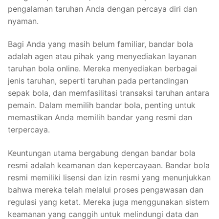
pengalaman taruhan Anda dengan percaya diri dan
nyaman.
Bagi Anda yang masih belum familiar, bandar bola
adalah agen atau pihak yang menyediakan layanan
taruhan bola online. Mereka menyediakan berbagai
jenis taruhan, seperti taruhan pada pertandingan
sepak bola, dan memfasilitasi transaksi taruhan antara
pemain. Dalam memilih bandar bola, penting untuk
memastikan Anda memilih bandar yang resmi dan
terpercaya.
Keuntungan utama bergabung dengan bandar bola
resmi adalah keamanan dan kepercayaan. Bandar bola
resmi memiliki lisensi dan izin resmi yang menunjukkan
bahwa mereka telah melalui proses pengawasan dan
regulasi yang ketat. Mereka juga menggunakan sistem
keamanan yang canggih untuk melindungi data dan