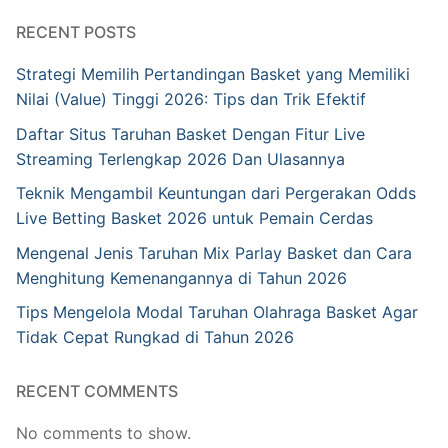
RECENT POSTS
Strategi Memilih Pertandingan Basket yang Memiliki
Nilai (Value) Tinggi 2026: Tips dan Trik Efektif
Daftar Situs Taruhan Basket Dengan Fitur Live
Streaming Terlengkap 2026 Dan Ulasannya
Teknik Mengambil Keuntungan dari Pergerakan Odds
Live Betting Basket 2026 untuk Pemain Cerdas
Mengenal Jenis Taruhan Mix Parlay Basket dan Cara
Menghitung Kemenangannya di Tahun 2026
Tips Mengelola Modal Taruhan Olahraga Basket Agar
Tidak Cepat Rungkad di Tahun 2026
RECENT COMMENTS
No comments to show.