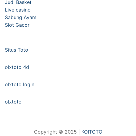
Judi Basket
Live casino
Sabung Ayam
Slot Gacor
Situs Toto
olxtoto 4d
olxtoto login
olxtoto
Copyright © 2025 |
KOITOTO