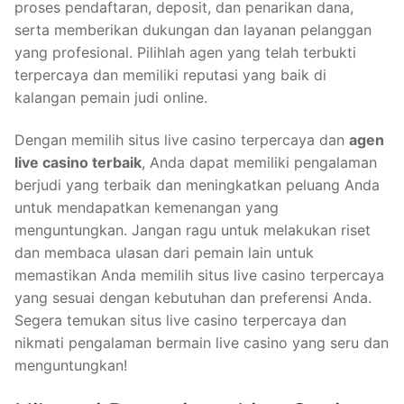
proses pendaftaran, deposit, dan penarikan dana,
serta memberikan dukungan dan layanan pelanggan
yang profesional. Pilihlah agen yang telah terbukti
terpercaya dan memiliki reputasi yang baik di
kalangan pemain judi online.
Dengan memilih situs live casino terpercaya dan
agen
live casino terbaik
, Anda dapat memiliki pengalaman
berjudi yang terbaik dan meningkatkan peluang Anda
untuk mendapatkan kemenangan yang
menguntungkan. Jangan ragu untuk melakukan riset
dan membaca ulasan dari pemain lain untuk
memastikan Anda memilih situs live casino terpercaya
yang sesuai dengan kebutuhan dan preferensi Anda.
Segera temukan situs live casino terpercaya dan
nikmati pengalaman bermain live casino yang seru dan
menguntungkan!