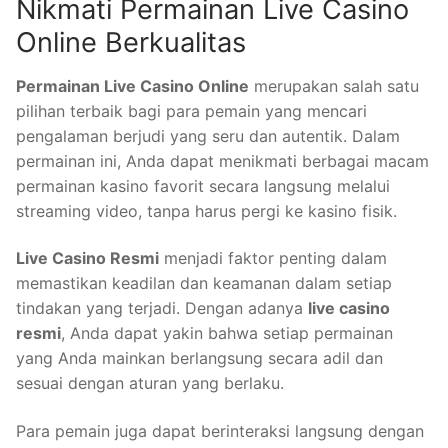
Nikmati Permainan Live Casino
Online Berkualitas
Permainan Live Casino Online
merupakan salah satu
pilihan terbaik bagi para pemain yang mencari
pengalaman berjudi yang seru dan autentik. Dalam
permainan ini, Anda dapat menikmati berbagai macam
permainan kasino favorit secara langsung melalui
streaming video, tanpa harus pergi ke kasino fisik.
Live Casino Resmi
menjadi faktor penting dalam
memastikan keadilan dan keamanan dalam setiap
tindakan yang terjadi. Dengan adanya
live casino
resmi
, Anda dapat yakin bahwa setiap permainan
yang Anda mainkan berlangsung secara adil dan
sesuai dengan aturan yang berlaku.
Para pemain juga dapat berinteraksi langsung dengan