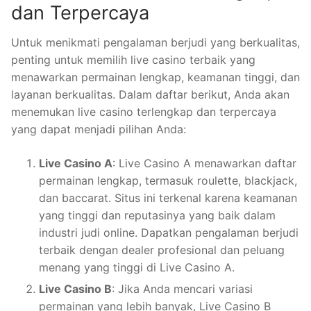
dan Terpercaya
Untuk menikmati pengalaman berjudi yang berkualitas,
penting untuk memilih live casino terbaik yang
menawarkan permainan lengkap, keamanan tinggi, dan
layanan berkualitas. Dalam daftar berikut, Anda akan
menemukan live casino terlengkap dan terpercaya
yang dapat menjadi pilihan Anda:
Live Casino A
: Live Casino A menawarkan daftar
permainan lengkap, termasuk roulette, blackjack,
dan baccarat. Situs ini terkenal karena keamanan
yang tinggi dan reputasinya yang baik dalam
industri judi online. Dapatkan pengalaman berjudi
terbaik dengan dealer profesional dan peluang
menang yang tinggi di Live Casino A.
Live Casino B
: Jika Anda mencari variasi
permainan yang lebih banyak, Live Casino B