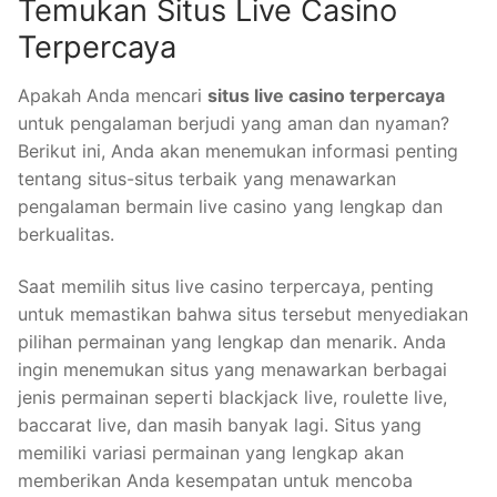
Temukan Situs Live Casino
Terpercaya
Apakah Anda mencari
situs live casino terpercaya
untuk pengalaman berjudi yang aman dan nyaman?
Berikut ini, Anda akan menemukan informasi penting
tentang situs-situs terbaik yang menawarkan
pengalaman bermain live casino yang lengkap dan
berkualitas.
Saat memilih situs live casino terpercaya, penting
untuk memastikan bahwa situs tersebut menyediakan
pilihan permainan yang lengkap dan menarik. Anda
ingin menemukan situs yang menawarkan berbagai
jenis permainan seperti blackjack live, roulette live,
baccarat live, dan masih banyak lagi. Situs yang
memiliki variasi permainan yang lengkap akan
memberikan Anda kesempatan untuk mencoba