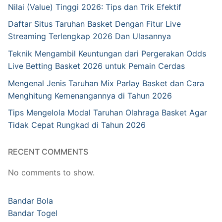
Nilai (Value) Tinggi 2026: Tips dan Trik Efektif
Daftar Situs Taruhan Basket Dengan Fitur Live
Streaming Terlengkap 2026 Dan Ulasannya
Teknik Mengambil Keuntungan dari Pergerakan Odds
Live Betting Basket 2026 untuk Pemain Cerdas
Mengenal Jenis Taruhan Mix Parlay Basket dan Cara
Menghitung Kemenangannya di Tahun 2026
Tips Mengelola Modal Taruhan Olahraga Basket Agar
Tidak Cepat Rungkad di Tahun 2026
RECENT COMMENTS
No comments to show.
Bandar Bola
Bandar Togel