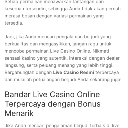
Setiap permainan menawarkan tantangan dan
keseruan tersendiri, sehingga Anda tidak akan pernah
merasa bosan dengan variasi permainan yang
tersedia.
Jadi, jika Anda mencari pengalaman berjudi yang
berkualitas dan mengasyikkan, jangan ragu untuk
mencoba permainan Live Casino Online. Nikmati
sensasi kasino yang autentik, interaksi dengan dealer
langsung, serta peluang menang yang lebih tinggi.
Bergabunglah dengan
Live Casino Resmi
terpercaya
dan mulailah petualangan berjudi Anda sekarang juga!
Bandar Live Casino Online
Terpercaya dengan Bonus
Menarik
Jika Anda mencari pengalaman berjudi terbaik di live