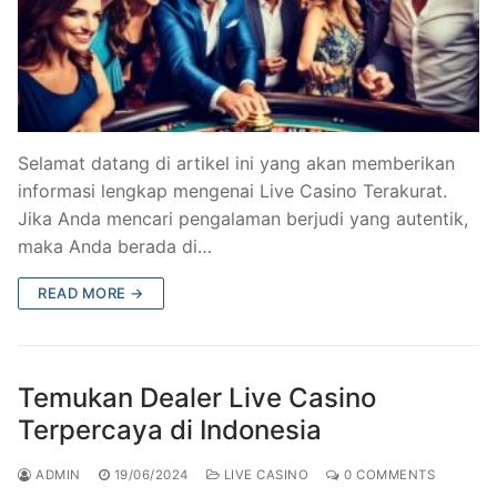
Selamat datang di artikel ini yang akan memberikan
informasi lengkap mengenai Live Casino Terakurat.
Jika Anda mencari pengalaman berjudi yang autentik,
maka Anda berada di…
READ MORE →
Temukan Dealer Live Casino
Terpercaya di Indonesia
ADMIN
19/06/2024
LIVE CASINO
0 COMMENTS