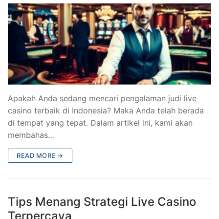
Apakah Anda sedang mencari pengalaman judi live
casino terbaik di Indonesia? Maka Anda telah berada
di tempat yang tepat. Dalam artikel ini, kami akan
membahas…
READ MORE →
Tips Menang Strategi Live Casino
Terpercaya