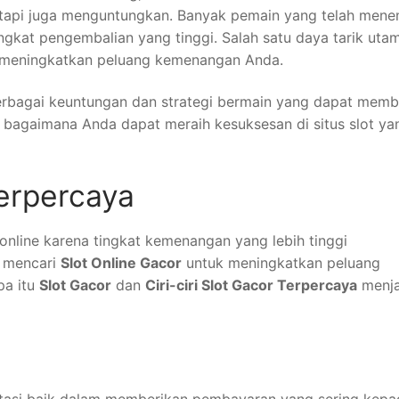
tapi juga menguntungkan. Banyak pemain yang telah men
ngkat pengembalian yang tinggi. Salah satu daya tarik utam
meningkatkan peluang kemenangan Anda.
erbagai keuntungan dan strategi bermain yang dapat mem
an bagaimana Anda dapat meraih kesuksesan di situs slot ya
erpercaya
online karena tingkat kemenangan yang lebih tinggi
n mencari
Slot Online Gacor
untuk meningkatkan peluang
pa itu
Slot Gacor
dan
Ciri-ciri Slot Gacor Terpercaya
menja
utasi baik dalam memberikan pembayaran yang sering kepa