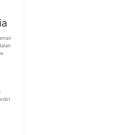
ia
laman
dalan
us
k
rdiri