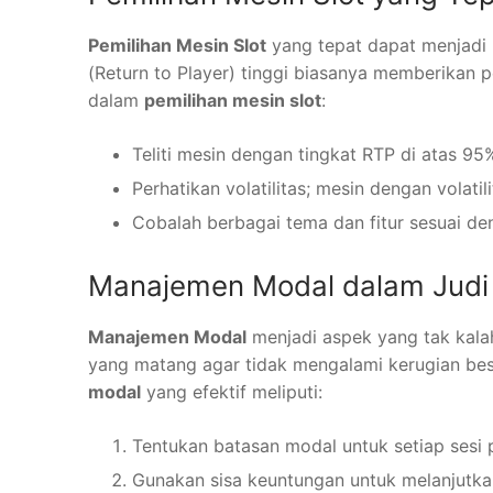
Pemilihan Mesin Slot
yang tepat dapat menjadi 
(Return to Player) tinggi biasanya memberikan p
dalam
pemilihan mesin slot
:
Teliti mesin dengan tingkat RTP di atas 95
Perhatikan volatilitas; mesin dengan volat
Cobalah berbagai tema dan fitur sesuai de
Manajemen Modal dalam Judi 
Manajemen Modal
menjadi aspek yang tak kalah
yang matang agar tidak mengalami kerugian bes
modal
yang efektif meliputi:
Tentukan batasan modal untuk setiap sesi 
Gunakan sisa keuntungan untuk melanjutka