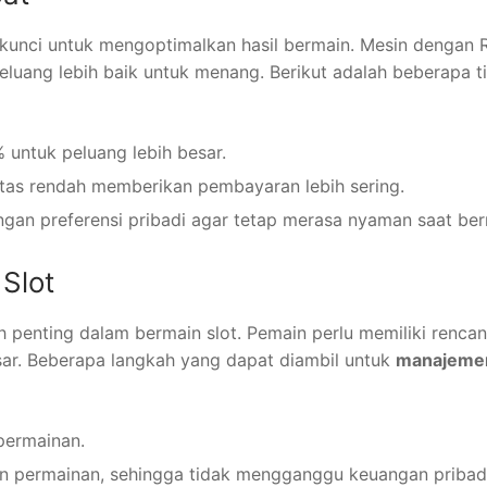
kunci untuk mengoptimalkan hasil bermain. Mesin dengan 
eluang lebih baik untuk menang. Berikut adalah beberapa t
% untuk peluang lebih besar.
ilitas rendah memberikan pembayaran lebih sering.
ngan preferensi pribadi agar tetap merasa nyaman saat ber
Slot
 penting dalam bermain slot. Pemain perlu memiliki renca
ar. Beberapa langkah yang dapat diambil untuk
manajeme
permainan.
n permainan, sehingga tidak mengganggu keuangan pribadi