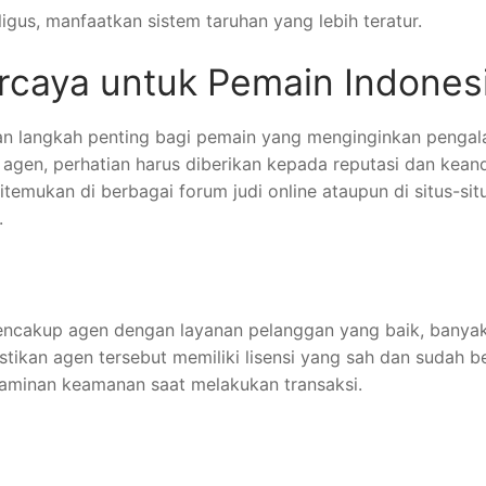
igus, manfaatkan sistem taruhan yang lebih teratur.
ercaya untuk Pemain Indones
 langkah penting bagi pemain yang menginginkan penga
agen, perhatian harus diberikan kepada reputasi dan kean
temukan di berbagai forum judi online ataupun di situs-sit
.
ncakup agen dengan layanan pelanggan yang baik, banya
tikan agen tersebut memiliki lisensi yang sah dan sudah be
i jaminan keamanan saat melakukan transaksi.