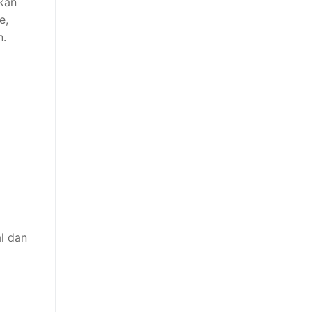
kan
e,
n.
l dan