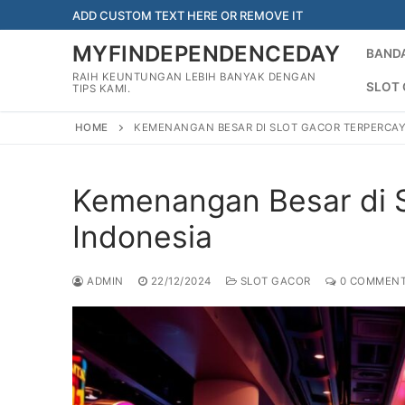
Skip
ADD CUSTOM TEXT HERE OR REMOVE IT
to
MYFINDEPENDENCEDAY
content
BAND
RAIH KEUNTUNGAN LEBIH BANYAK DENGAN
SLOT
TIPS KAMI.
HOME
KEMENANGAN BESAR DI SLOT GACOR TERPERCAY
Kemenangan Besar di S
Indonesia
ADMIN
22/12/2024
SLOT GACOR
0 COMMEN