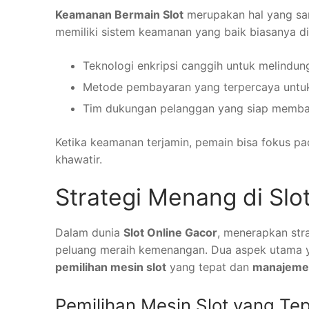
Keamanan Bermain Slot
merupakan hal yang sa
memiliki sistem keamanan yang baik biasanya d
Teknologi enkripsi canggih untuk melindung
Metode pembayaran yang terpercaya untuk
Tim dukungan pelanggan yang siap memban
Ketika keamanan terjamin, pemain bisa fokus p
khawatir.
Strategi Menang di Slo
Dalam dunia
Slot Online Gacor
, menerapkan str
peluang meraih kemenangan. Dua aspek utama y
pemilihan mesin slot
yang tepat dan
manajeme
Pemilihan Mesin Slot yang Te