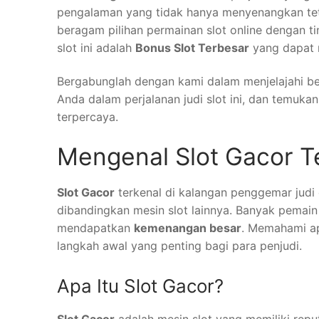
pengalaman yang tidak hanya menyenangkan te
beragam pilihan permainan slot online dengan ti
slot ini adalah
Bonus Slot Terbesar
yang dapat 
Bergabunglah dengan kami dalam menjelajahi b
Anda dalam perjalanan judi slot ini, dan temuk
terpercaya.
Mengenal Slot Gacor T
Slot Gacor
terkenal di kalangan penggemar judi 
dibandingkan mesin slot lainnya. Banyak pemai
mendapatkan
kemenangan besar
. Memahami a
langkah awal yang penting bagi para penjudi.
Apa Itu Slot Gacor?
Slot Gacor
adalah mesin slot yang memiliki rep