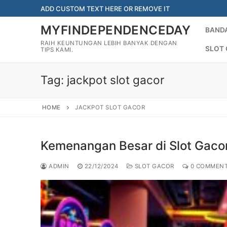
Skip
ADD CUSTOM TEXT HERE OR REMOVE IT
to
MYFINDEPENDENCEDAY
content
BAND
RAIH KEUNTUNGAN LEBIH BANYAK DENGAN
SLOT
TIPS KAMI.
Tag:
jackpot slot gacor
HOME
JACKPOT SLOT GACOR
Kemenangan Besar di Slot Gaco
ADMIN
22/12/2024
SLOT GACOR
0 COMMEN