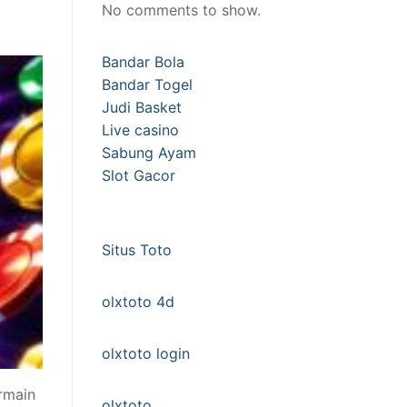
No comments to show.
Bandar Bola
Bandar Togel
Judi Basket
Live casino
Sabung Ayam
Slot Gacor
Situs Toto
olxtoto 4d
olxtoto login
rmain
olxtoto