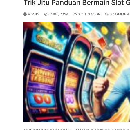
Trik Jitu Panduan Bermain Slot 
ADMIN
04/06/2024
SLOT GACOR
0 COMMEN