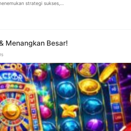
menemukan strategi sukses,…
 & Menangkan Besar!
TS