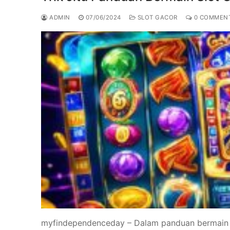
ADMIN
07/06/2024
SLOT GACOR
0 COMMEN
myfindependenceday – Dalam panduan bermain slo