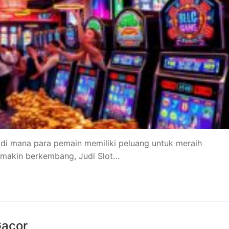
 di mana para pemain memiliki peluang untuk meraih
emakin berkembang, Judi Slot…
Gacor