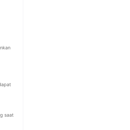
inkan
dapat
g saat