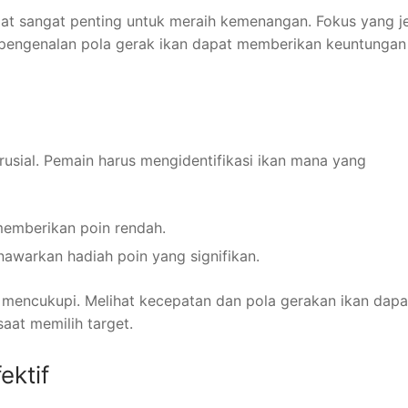
at sangat penting untuk meraih kemenangan. Fokus yang je
 pengenalan pola gerak ikan dapat memberikan keuntungan
rusial. Pemain harus mengidentifikasi ikan mana yang
memberikan poin rendah.
menawarkan hadiah poin yang signifikan.
 mencukupi. Melihat kecepatan dan pola gerakan ikan dapa
at memilih target.
ektif