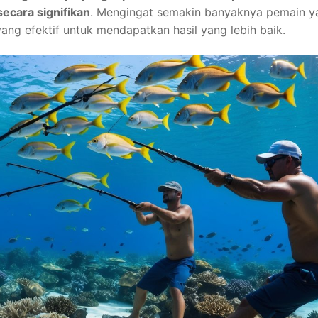
cara signifikan
. Mengingat semakin banyaknya pemain y
ang efektif untuk mendapatkan hasil yang lebih baik.