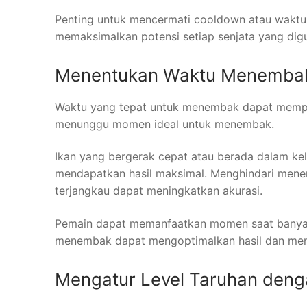
Penting untuk mencermati cooldown atau waktu
memaksimalkan potensi setiap senjata yang digu
Menentukan Waktu Menembak
Waktu yang tepat untuk menembak dapat mempen
menunggu momen ideal untuk menembak.
Ikan yang bergerak cepat atau berada dalam k
mendapatkan hasil maksimal. Menghindari menemb
terjangkau dapat meningkatkan akurasi.
Pemain dapat memanfaatkan momen saat banyak 
menembak dapat mengoptimalkan hasil dan meni
Mengatur Level Taruhan denga