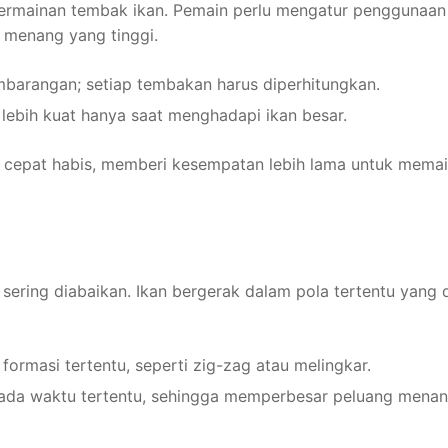
permainan tembak ikan. Pemain perlu mengatur penggunaan
 menang yang tinggi.
barangan; setiap tembakan harus diperhitungkan.
lebih kuat hanya saat menghadapi ikan besar.
k cepat habis, memberi kesempatan lebih lama untuk mema
 sering diabaikan. Ikan bergerak dalam pola tertentu yang 
formasi tertentu, seperti zig-zag atau melingkar.
f pada waktu tertentu, sehingga memperbesar peluang menan