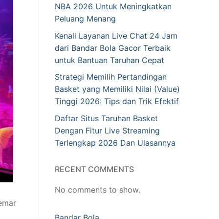
NBA 2026 Untuk Meningkatkan
Peluang Menang
Kenali Layanan Live Chat 24 Jam
dari Bandar Bola Gacor Terbaik
untuk Bantuan Taruhan Cepat
Strategi Memilih Pertandingan
Basket yang Memiliki Nilai (Value)
Tinggi 2026: Tips dan Trik Efektif
Daftar Situs Taruhan Basket
Dengan Fitur Live Streaming
Terlengkap 2026 Dan Ulasannya
RECENT COMMENTS
No comments to show.
gemar
Bandar Bola