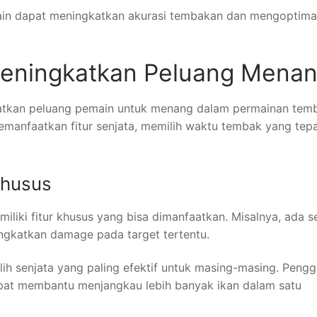
ain dapat meningkatkan akurasi tembakan dan mengoptima
Meningkatkan Peluang Mena
atkan peluang pemain untuk menang dalam permainan tem
memanfaatkan fitur senjata, memilih waktu tembak yang tepa
Khusus
liki fitur khusus yang bisa dimanfaatkan. Misalnya, ada s
gkatkan damage pada target tertentu.
lih senjata yang paling efektif untuk masing-masing. Peng
apat membantu menjangkau lebih banyak ikan dalam satu