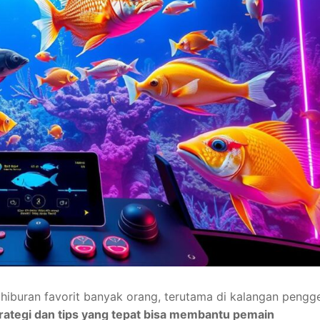
 hiburan favorit banyak orang, terutama di kalangan peng
rategi dan tips yang tepat bisa membantu pemain