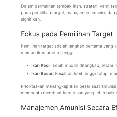
Dalam permainan tembak ikan, strategi yang tep
pada pemilihan target, manajemen amunisi, dan
signifikan.
Fokus pada Pemilihan Target
Pemilihan target adalah langkah pertama yang k
memberikan poin tertinggi.
Ikan Kecil
: Lebih mudah ditangkap, tetapi 
Ikan Besar
: Kesulitan lebih tinggi tetapi 
Prioritaskan menangkap ikan besar saat amunisi
membantu membuat keputusan yang lebih baik sa
Manajemen Amunisi Secara Ef