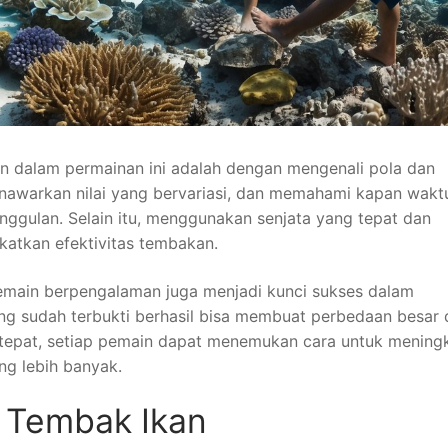
an dalam permainan ini adalah dengan mengenali pola dan
menawarkan nilai yang bervariasi, dan memahami kapan wakt
gulan. Selain itu, menggunakan senjata yang tepat dan
atkan efektivitas tembakan.
 pemain berpengalaman juga menjadi kunci sukses dalam
ng sudah terbukti berhasil bisa membuat perbedaan besar
tepat, setiap pemain dapat menemukan cara untuk mening
g lebih banyak.
 Tembak Ikan