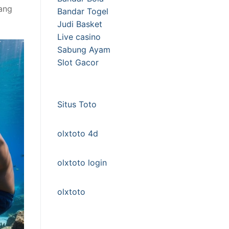
ang
Bandar Togel
Judi Basket
Live casino
Sabung Ayam
Slot Gacor
Situs Toto
olxtoto 4d
olxtoto login
olxtoto