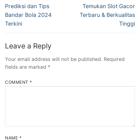
navigation
Previous
Next
Prediksi dan Tips
Temukan Slot Gacor
post:
post:
Bandar Bola 2024
Terbaru & Berkualitas
Terkini
Tinggi
Leave a Reply
Your email address will not be published.
Required
fields are marked
*
COMMENT
*
NAME
*