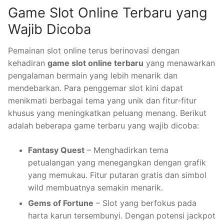
Game Slot Online Terbaru yang
Wajib Dicoba
Pemainan slot online terus berinovasi dengan
kehadiran
game slot online terbaru
yang menawarkan
pengalaman bermain yang lebih menarik dan
mendebarkan. Para penggemar slot kini dapat
menikmati berbagai tema yang unik dan fitur-fitur
khusus yang meningkatkan peluang menang. Berikut
adalah beberapa game terbaru yang wajib dicoba:
Fantasy Quest
– Menghadirkan tema
petualangan yang menegangkan dengan grafik
yang memukau. Fitur putaran gratis dan simbol
wild membuatnya semakin menarik.
Gems of Fortune
– Slot yang berfokus pada
harta karun tersembunyi. Dengan potensi jackpot