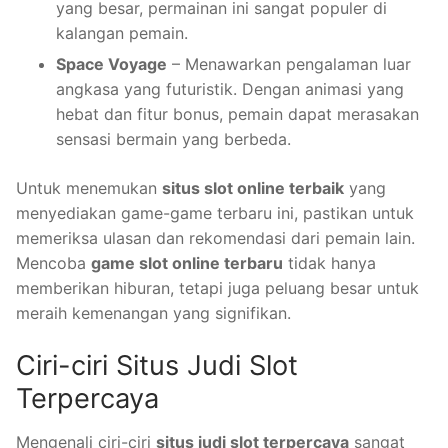
yang besar, permainan ini sangat populer di
kalangan pemain.
Space Voyage
– Menawarkan pengalaman luar
angkasa yang futuristik. Dengan animasi yang
hebat dan fitur bonus, pemain dapat merasakan
sensasi bermain yang berbeda.
Untuk menemukan
situs slot online terbaik
yang
menyediakan game-game terbaru ini, pastikan untuk
memeriksa ulasan dan rekomendasi dari pemain lain.
Mencoba
game slot online terbaru
tidak hanya
memberikan hiburan, tetapi juga peluang besar untuk
meraih kemenangan yang signifikan.
Ciri-ciri Situs Judi Slot
Terpercaya
Mengenali ciri-ciri
situs judi slot terpercaya
sangat