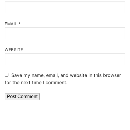
EMAIL
*
WEBSITE
Save my name, email, and website in this browser
for the next time I comment.