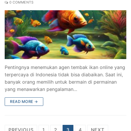
0 COMMENTS
Pentingnya menemukan agen tembak ikan online yang
terpercaya di Indonesia tidak bisa diabaikan. Saat ini,
banyak orang memilih untuk bermain di permainan
yang menawarkan pengalaman…
READ MORE →
Posts
PREVIOUS
1
2
3
4
NEXT