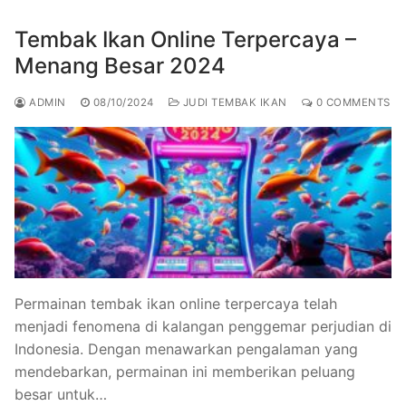
Tembak Ikan Online Terpercaya –
Menang Besar 2024
ADMIN
08/10/2024
JUDI TEMBAK IKAN
0 COMMENTS
Permainan tembak ikan online terpercaya telah
menjadi fenomena di kalangan penggemar perjudian di
Indonesia. Dengan menawarkan pengalaman yang
mendebarkan, permainan ini memberikan peluang
besar untuk…