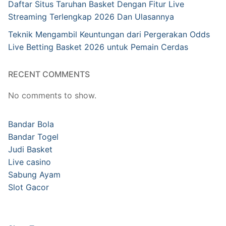
Daftar Situs Taruhan Basket Dengan Fitur Live
Streaming Terlengkap 2026 Dan Ulasannya
Teknik Mengambil Keuntungan dari Pergerakan Odds
Live Betting Basket 2026 untuk Pemain Cerdas
RECENT COMMENTS
No comments to show.
Bandar Bola
Bandar Togel
Judi Basket
Live casino
Sabung Ayam
Slot Gacor