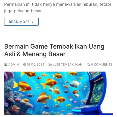
Permainan ini tidak hanya menawarkan hiburan, tetapi
juga peluang besar…
READ MORE →
Bermain Game Tembak Ikan Uang
Asli & Menang Besar
ADMIN
06/10/2024
JUDI TEMBAK IKAN
0 COMMENTS