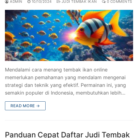
ADMIN
10/10/2024
JUDI TEMBAK IKAN
0 COMMENTS
Mendalami cara menang tembak ikan online
memerlukan pemahaman yang mendalam mengenai
strategi dan teknik yang efektif. Permainan ini, yang
semakin populer di Indonesia, membutuhkan lebih…
READ MORE →
Panduan Cepat Daftar Judi Tembak