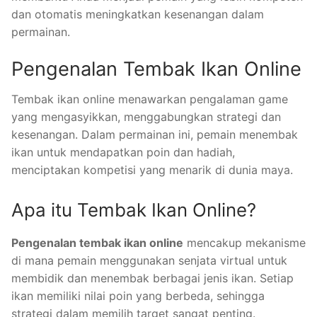
dan otomatis meningkatkan kesenangan dalam
permainan.
Pengenalan Tembak Ikan Online
Tembak ikan online menawarkan pengalaman game
yang mengasyikkan, menggabungkan strategi dan
kesenangan. Dalam permainan ini, pemain menembak
ikan untuk mendapatkan poin dan hadiah,
menciptakan kompetisi yang menarik di dunia maya.
Apa itu Tembak Ikan Online?
Pengenalan tembak ikan online
mencakup mekanisme
di mana pemain menggunakan senjata virtual untuk
membidik dan menembak berbagai jenis ikan. Setiap
ikan memiliki nilai poin yang berbeda, sehingga
strategi dalam memilih target sangat penting.