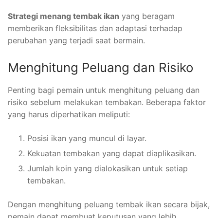
Strategi menang tembak ikan
yang beragam
memberikan fleksibilitas dan adaptasi terhadap
perubahan yang terjadi saat bermain.
Menghitung Peluang dan Risiko
Penting bagi pemain untuk menghitung peluang dan
risiko sebelum melakukan tembakan. Beberapa faktor
yang harus diperhatikan meliputi:
Posisi ikan yang muncul di layar.
Kekuatan tembakan yang dapat diaplikasikan.
Jumlah koin yang dialokasikan untuk setiap
tembakan.
Dengan menghitung peluang tembak ikan secara bijak,
pemain dapat membuat keputusan yang lebih