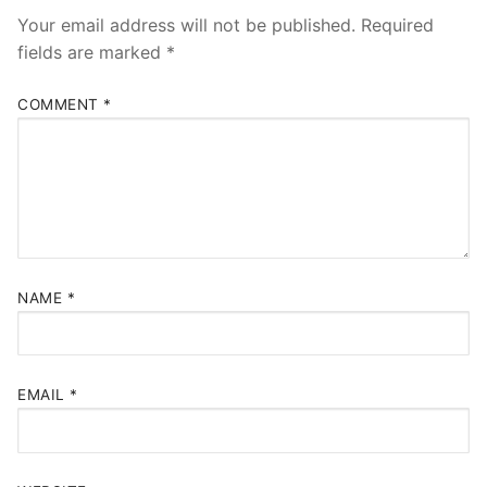
Your email address will not be published.
Required
fields are marked
*
COMMENT
*
NAME
*
EMAIL
*