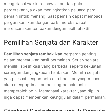
mengetahui waktu respawn ikan dan pola
pergerakannya akan meningkatkan peluang para
pemain untuk menang. Saat pemain dapat membaca
pergerakan ikan dengan baik, mereka dapat
merencanakan tembakan dengan lebih efektif.
Pemilihan Senjata dan Karakter
Pemilihan senjata tembak ikan
berperan penting
dalam menentukan hasil permainan. Setiap senjata
memiliki spesifikasi yang berbeda, seperti kekuatan
serangan dan jangkauan tembakan. Memilih senjata
yang sesuai dengan peta dan tipe ikan yang muncul
akan mengoptimalkan peluang pemain untuk
memperoleh poin. Memahami karakter yang dipilih
juga dapat memberikan keunggulan dalam permainan.