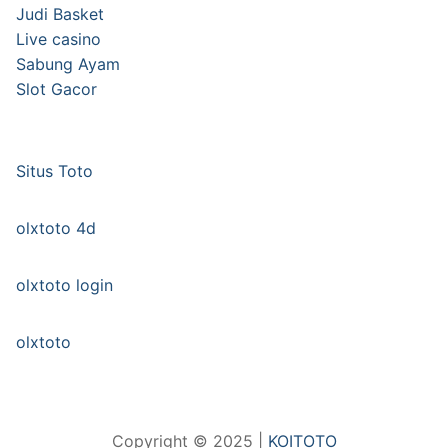
Judi Basket
Live casino
Sabung Ayam
Slot Gacor
Situs Toto
olxtoto 4d
olxtoto login
olxtoto
Copyright © 2025 |
KOITOTO