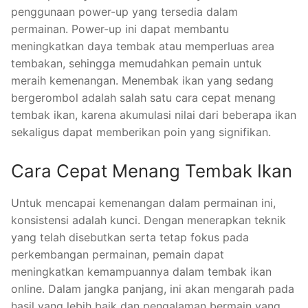
penggunaan power-up yang tersedia dalam
permainan. Power-up ini dapat membantu
meningkatkan daya tembak atau memperluas area
tembakan, sehingga memudahkan pemain untuk
meraih kemenangan. Menembak ikan yang sedang
bergerombol adalah salah satu cara cepat menang
tembak ikan, karena akumulasi nilai dari beberapa ikan
sekaligus dapat memberikan poin yang signifikan.
Cara Cepat Menang Tembak Ikan
Untuk mencapai kemenangan dalam permainan ini,
konsistensi adalah kunci. Dengan menerapkan teknik
yang telah disebutkan serta tetap fokus pada
perkembangan permainan, pemain dapat
meningkatkan kemampuannya dalam tembak ikan
online. Dalam jangka panjang, ini akan mengarah pada
hasil yang lebih baik dan pengalaman bermain yang