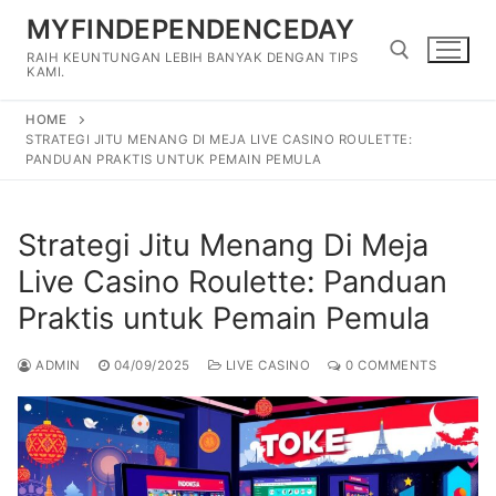
Skip
MYFINDEPENDENCEDAY
to
RAIH KEUNTUNGAN LEBIH BANYAK DENGAN TIPS
content
KAMI.
HOME
Search for:
STRATEGI JITU MENANG DI MEJA LIVE CASINO ROULETTE:
PANDUAN PRAKTIS UNTUK PEMAIN PEMULA
Strategi Jitu Menang Di Meja
Live Casino Roulette: Panduan
Praktis untuk Pemain Pemula
ADMIN
04/09/2025
LIVE CASINO
0 COMMENTS