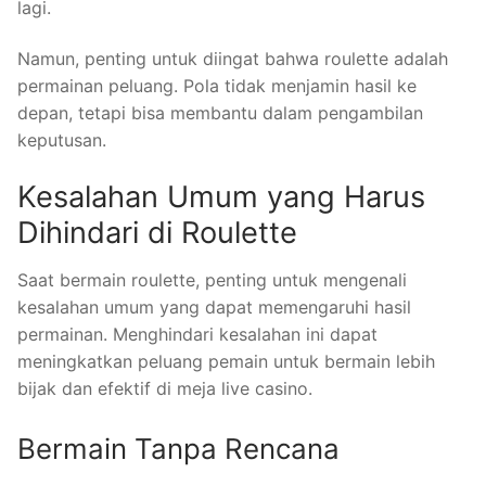
lagi.
Namun, penting untuk diingat bahwa roulette adalah
permainan peluang. Pola tidak menjamin hasil ke
depan, tetapi bisa membantu dalam pengambilan
keputusan.
Kesalahan Umum yang Harus
Dihindari di Roulette
Saat bermain roulette, penting untuk mengenali
kesalahan umum yang dapat memengaruhi hasil
permainan. Menghindari kesalahan ini dapat
meningkatkan peluang pemain untuk bermain lebih
bijak dan efektif di meja live casino.
Bermain Tanpa Rencana