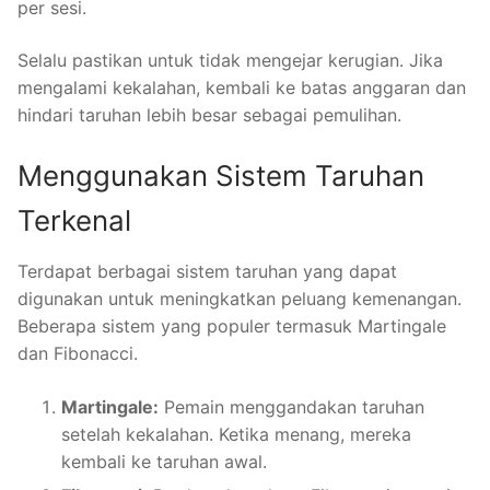
per sesi.
Selalu pastikan untuk tidak mengejar kerugian. Jika
mengalami kekalahan, kembali ke batas anggaran dan
hindari taruhan lebih besar sebagai pemulihan.
Menggunakan Sistem Taruhan
Terkenal
Terdapat berbagai sistem taruhan yang dapat
digunakan untuk meningkatkan peluang kemenangan.
Beberapa sistem yang populer termasuk Martingale
dan Fibonacci.
Martingale:
Pemain menggandakan taruhan
setelah kekalahan. Ketika menang, mereka
kembali ke taruhan awal.