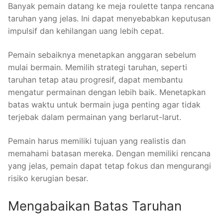
Banyak pemain datang ke meja roulette tanpa rencana
taruhan yang jelas. Ini dapat menyebabkan keputusan
impulsif dan kehilangan uang lebih cepat.
Pemain sebaiknya menetapkan anggaran sebelum
mulai bermain. Memilih strategi taruhan, seperti
taruhan tetap atau progresif, dapat membantu
mengatur permainan dengan lebih baik. Menetapkan
batas waktu untuk bermain juga penting agar tidak
terjebak dalam permainan yang berlarut-larut.
Pemain harus memiliki tujuan yang realistis dan
memahami batasan mereka. Dengan memiliki rencana
yang jelas, pemain dapat tetap fokus dan mengurangi
risiko kerugian besar.
Mengabaikan Batas Taruhan