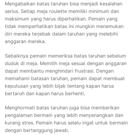
Mengabaikan batas taruhan bisa menjadi kesalahan
serius. Setiap meja roulette memiliki minimum dan
maksimum yang harus diperhatikan. Pemain yang
tidak memperhatikan batas ini mungkin menemukan
diri mereka terjebak dalam taruhan yang melebihi
anggaran mereka.
Sebaiknya pemain memeriksa batas taruhan sebelum
duduk di meja. Memilih meja sesuai dengan anggaran
dapat membantu menghindari frustrasi. Dengan
memahami batasan taruhan, pemain dapat membuat
keputusan yang lebih bijak tentang kapan harus
bertaruh dan kapan harus berhenti.
Menghormati batas taruhan juga bisa memberikan
pengalaman bermain yang lebih menyenangkan dan
kurang stres. Pemain harus selalu ingat untuk bermain
dengan bertanggung jawab.