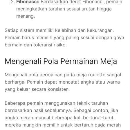
Fibonacci:
Berdasarkan deret Fibonacci, pemain
meningkatkan taruhan sesuai urutan hingga
menang.
Setiap sistem memiliki kelebihan dan kekurangan.
Pemain harus memilih yang paling sesuai dengan gaya
bermain dan toleransi risiko.
Mengenali Pola Permainan Meja
Mengenali pola permainan pada meja roulette sangat
berharga. Pemain dapat mencatat angka atau warna
yang keluar secara konsisten.
Beberapa pemain menggunakan teknik taruhan
berdasarkan hasil sebelumnya. Sebagai contoh, jika
angka merah muncul beberapa kali berturut-turut,
mereka mungkin memilih untuk bertaruh pada merah