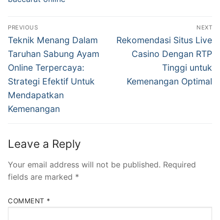
Post
PREVIOUS
NEXT
navigation
Previous
Next
Teknik Menang Dalam
Rekomendasi Situs Live
post:
post:
Taruhan Sabung Ayam
Casino Dengan RTP
Online Terpercaya:
Tinggi untuk
Strategi Efektif Untuk
Kemenangan Optimal
Mendapatkan
Kemenangan
Leave a Reply
Your email address will not be published.
Required
fields are marked
*
COMMENT
*