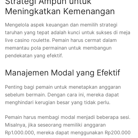
Strategi Ampuh untuk
Meningkatkan Kemenangan
Mengelola aspek keuangan dan memilih strategi
taruhan yang tepat adalah kunci untuk sukses di meja
live casino roulette. Pemain harus cermat dalam
memantau pola permainan untuk membangun
pendekatan yang efektif.
Manajemen Modal yang Efektif
Penting bagi pemain untuk menetapkan anggaran
sebelum bermain. Dengan cara ini, mereka dapat
menghindari kerugian besar yang tidak perlu.
Pemain harus membagi modal menjadi beberapa sesi.
Misalnya, jika seseorang memiliki anggaran
Rp1.000.000, mereka dapat menggunakan Rp200.000