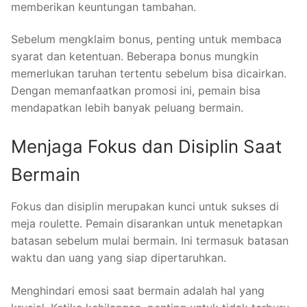
memberikan keuntungan tambahan.
Sebelum mengklaim bonus, penting untuk membaca
syarat dan ketentuan. Beberapa bonus mungkin
memerlukan taruhan tertentu sebelum bisa dicairkan.
Dengan memanfaatkan promosi ini, pemain bisa
mendapatkan lebih banyak peluang bermain.
Menjaga Fokus dan Disiplin Saat
Bermain
Fokus dan disiplin merupakan kunci untuk sukses di
meja roulette. Pemain disarankan untuk menetapkan
batasan sebelum mulai bermain. Ini termasuk batasan
waktu dan uang yang siap dipertaruhkan.
Menghindari emosi saat bermain adalah hal yang