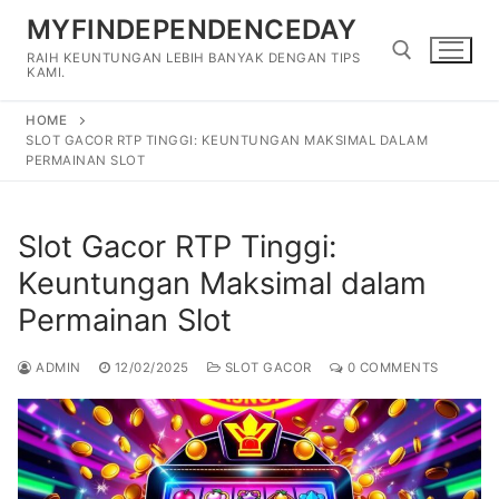
Skip
MYFINDEPENDENCEDAY
to
RAIH KEUNTUNGAN LEBIH BANYAK DENGAN TIPS
content
KAMI.
HOME
Search for:
SLOT GACOR RTP TINGGI: KEUNTUNGAN MAKSIMAL DALAM
PERMAINAN SLOT
Slot Gacor RTP Tinggi:
Keuntungan Maksimal dalam
Permainan Slot
ADMIN
12/02/2025
SLOT GACOR
0 COMMENTS