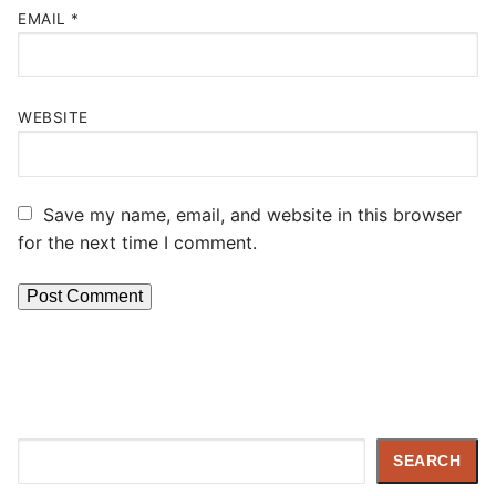
EMAIL
*
WEBSITE
Save my name, email, and website in this browser
for the next time I comment.
Search
SEARCH