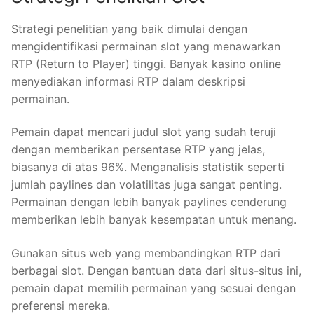
Strategi penelitian yang baik dimulai dengan
mengidentifikasi permainan slot yang menawarkan
RTP (Return to Player) tinggi. Banyak kasino online
menyediakan informasi RTP dalam deskripsi
permainan.
Pemain dapat mencari judul slot yang sudah teruji
dengan memberikan persentase RTP yang jelas,
biasanya di atas 96%. Menganalisis statistik seperti
jumlah paylines dan volatilitas juga sangat penting.
Permainan dengan lebih banyak paylines cenderung
memberikan lebih banyak kesempatan untuk menang.
Gunakan situs web yang membandingkan RTP dari
berbagai slot. Dengan bantuan data dari situs-situs ini,
pemain dapat memilih permainan yang sesuai dengan
preferensi mereka.