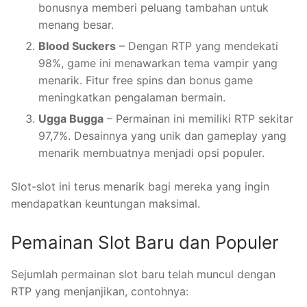
bonusnya memberi peluang tambahan untuk
menang besar.
Blood Suckers
– Dengan RTP yang mendekati
98%, game ini menawarkan tema vampir yang
menarik. Fitur free spins dan bonus game
meningkatkan pengalaman bermain.
Ugga Bugga
– Permainan ini memiliki RTP sekitar
97,7%. Desainnya yang unik dan gameplay yang
menarik membuatnya menjadi opsi populer.
Slot-slot ini terus menarik bagi mereka yang ingin
mendapatkan keuntungan maksimal.
Pemainan Slot Baru dan Populer
Sejumlah permainan slot baru telah muncul dengan
RTP yang menjanjikan, contohnya: