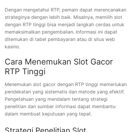
Dengan mengetahui RTP, pemain dapat merencanakan
strateginya dengan lebih baik. Misalnya, memilih slot
dengan RTP tinggi bisa menjadi langkah cerdas untuk
memaksimalkan pengembalian. Informasi ini dapat
ditemukan di tabel pembayaran atau di situs web
kasino.
Cara Menemukan Slot Gacor
RTP Tinggi
Menemukan slot gacor dengan RTP tinggi memerlukan
pendekatan yang sistematis dan metode yang efektif.
Pengetahuan yang mendalam tentang strategi
penelitian dan sumber informasi dapat membantu
dalam membuat keputusan yang tepat.
Strategi Penelitian Slot