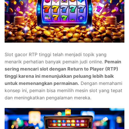
Slot gacor RTP tinggi telah menjadi topik yang
menarik perhatian banyak pemain judi online.
Pemain
sering mencari slot dengan Return to Player (RTP)
tinggi karena ini menunjukkan peluang lebih baik
untuk memenangkan permainan.
Dengan memahami
konsep ini, pemain bisa memilih mesin slot yang tepat
dan meningkatkan pengalaman mereka.