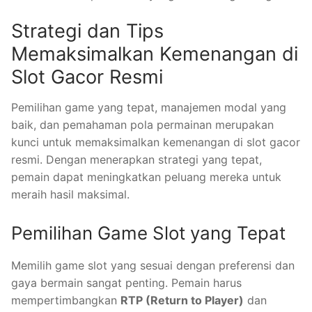
Strategi dan Tips
Memaksimalkan Kemenangan di
Slot Gacor Resmi
Pemilihan game yang tepat, manajemen modal yang
baik, dan pemahaman pola permainan merupakan
kunci untuk memaksimalkan kemenangan di slot gacor
resmi. Dengan menerapkan strategi yang tepat,
pemain dapat meningkatkan peluang mereka untuk
meraih hasil maksimal.
Pemilihan Game Slot yang Tepat
Memilih game slot yang sesuai dengan preferensi dan
gaya bermain sangat penting. Pemain harus
mempertimbangkan
RTP (Return to Player)
dan