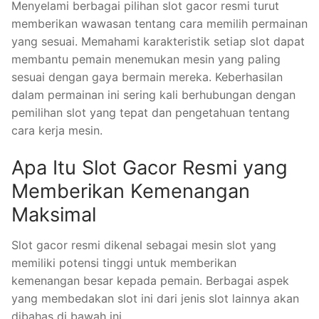
Menyelami berbagai pilihan slot gacor resmi turut
memberikan wawasan tentang cara memilih permainan
yang sesuai. Memahami karakteristik setiap slot dapat
membantu pemain menemukan mesin yang paling
sesuai dengan gaya bermain mereka. Keberhasilan
dalam permainan ini sering kali berhubungan dengan
pemilihan slot yang tepat dan pengetahuan tentang
cara kerja mesin.
Apa Itu Slot Gacor Resmi yang
Memberikan Kemenangan
Maksimal
Slot gacor resmi dikenal sebagai mesin slot yang
memiliki potensi tinggi untuk memberikan
kemenangan besar kepada pemain. Berbagai aspek
yang membedakan slot ini dari jenis slot lainnya akan
dibahas di bawah ini.