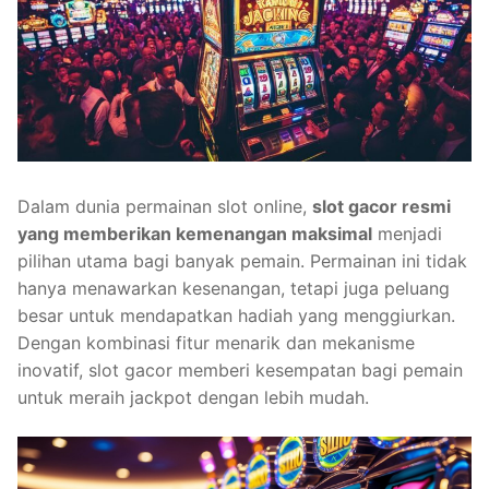
Dalam dunia permainan slot online,
slot gacor resmi
yang memberikan kemenangan maksimal
menjadi
pilihan utama bagi banyak pemain. Permainan ini tidak
hanya menawarkan kesenangan, tetapi juga peluang
besar untuk mendapatkan hadiah yang menggiurkan.
Dengan kombinasi fitur menarik dan mekanisme
inovatif, slot gacor memberi kesempatan bagi pemain
untuk meraih jackpot dengan lebih mudah.