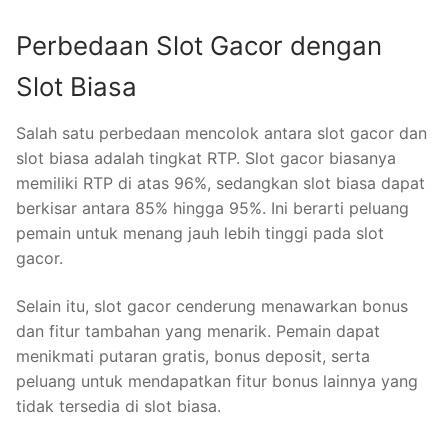
Perbedaan Slot Gacor dengan
Slot Biasa
Salah satu perbedaan mencolok antara slot gacor dan
slot biasa adalah tingkat RTP. Slot gacor biasanya
memiliki RTP di atas 96%, sedangkan slot biasa dapat
berkisar antara 85% hingga 95%. Ini berarti peluang
pemain untuk menang jauh lebih tinggi pada slot
gacor.
Selain itu, slot gacor cenderung menawarkan bonus
dan fitur tambahan yang menarik. Pemain dapat
menikmati putaran gratis, bonus deposit, serta
peluang untuk mendapatkan fitur bonus lainnya yang
tidak tersedia di slot biasa.