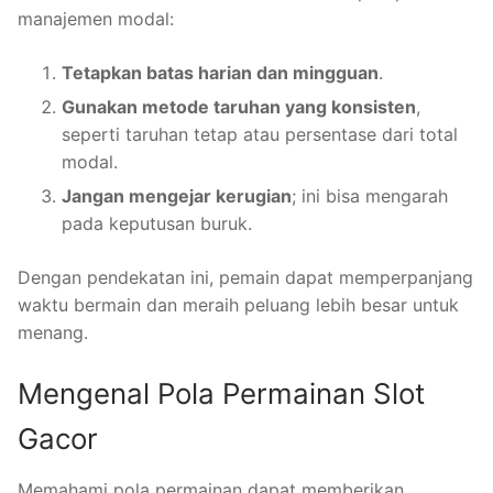
manajemen modal:
Tetapkan batas harian dan mingguan
.
Gunakan metode taruhan yang konsisten
,
seperti taruhan tetap atau persentase dari total
modal.
Jangan mengejar kerugian
; ini bisa mengarah
pada keputusan buruk.
Dengan pendekatan ini, pemain dapat memperpanjang
waktu bermain dan meraih peluang lebih besar untuk
menang.
Mengenal Pola Permainan Slot
Gacor
Memahami pola permainan dapat memberikan