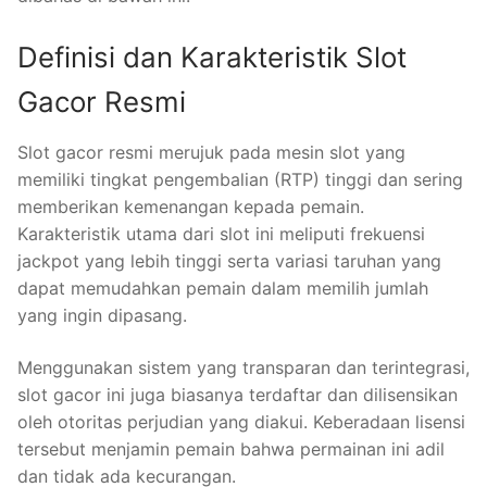
Definisi dan Karakteristik Slot
Gacor Resmi
Slot gacor resmi merujuk pada mesin slot yang
memiliki tingkat pengembalian (RTP) tinggi dan sering
memberikan kemenangan kepada pemain.
Karakteristik utama dari slot ini meliputi frekuensi
jackpot yang lebih tinggi serta variasi taruhan yang
dapat memudahkan pemain dalam memilih jumlah
yang ingin dipasang.
Menggunakan sistem yang transparan dan terintegrasi,
slot gacor ini juga biasanya terdaftar dan dilisensikan
oleh otoritas perjudian yang diakui. Keberadaan lisensi
tersebut menjamin pemain bahwa permainan ini adil
dan tidak ada kecurangan.