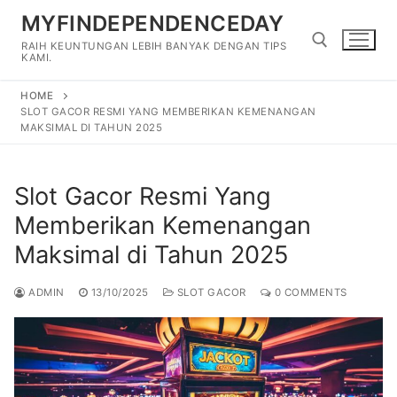
Skip
MYFINDEPENDENCEDAY
to
RAIH KEUNTUNGAN LEBIH BANYAK DENGAN TIPS
content
KAMI.
HOME
Search for:
SLOT GACOR RESMI YANG MEMBERIKAN KEMENANGAN
MAKSIMAL DI TAHUN 2025
Slot Gacor Resmi Yang
Memberikan Kemenangan
Maksimal di Tahun 2025
ADMIN
13/10/2025
SLOT GACOR
0 COMMENTS