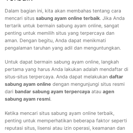
Dalam bagian ini, kita akan membahas tentang cara
mencari situs
sabung ayam online terbaik
. Jika Anda
tertarik untuk bermain sabung ayam online, sangat
penting untuk memilih situs yang terpercaya dan
aman. Dengan begitu, Anda dapat menikmati
pengalaman taruhan yang adil dan menguntungkan.
Untuk dapat bermain sabung ayam online, langkah
pertama yang harus Anda lakukan adalah mendaftar di
situs-situs terpercaya. Anda dapat melakukan
daftar
sabung ayam online
dengan mengunjungi situs resmi
dari
bandar sabung ayam terpercaya
atau
agen
sabung ayam resmi
.
Ketika mencari situs sabung ayam online terbaik,
penting untuk memperhatikan beberapa faktor seperti
reputasi situs, lisensi atau izin operasi, keamanan dan