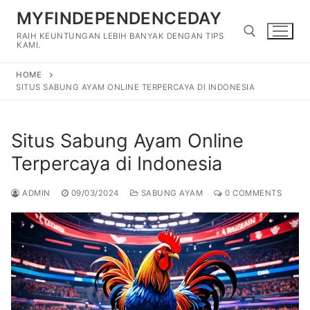
Skip
MYFINDEPENDENCEDAY
to
RAIH KEUNTUNGAN LEBIH BANYAK DENGAN TIPS
content
KAMI.
HOME
Search for:
SITUS SABUNG AYAM ONLINE TERPERCAYA DI INDONESIA
Situs Sabung Ayam Online
Terpercaya di Indonesia
ADMIN
09/03/2024
SABUNG AYAM
0 COMMENTS