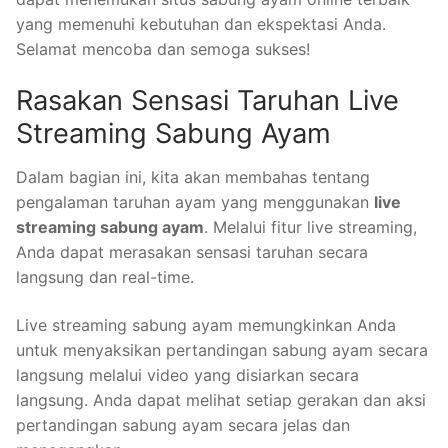
yang memenuhi kebutuhan dan ekspektasi Anda.
Selamat mencoba dan semoga sukses!
Rasakan Sensasi Taruhan Live
Streaming Sabung Ayam
Dalam bagian ini, kita akan membahas tentang
pengalaman taruhan ayam yang menggunakan
live
streaming sabung ayam
. Melalui fitur live streaming,
Anda dapat merasakan sensasi taruhan secara
langsung dan real-time.
Live streaming sabung ayam memungkinkan Anda
untuk menyaksikan pertandingan sabung ayam secara
langsung melalui video yang disiarkan secara
langsung. Anda dapat melihat setiap gerakan dan aksi
pertandingan sabung ayam secara jelas dan