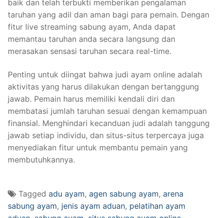
baik dan telah terbukti memberikan pengalaman
taruhan yang adil dan aman bagi para pemain. Dengan
fitur live streaming sabung ayam, Anda dapat
memantau taruhan anda secara langsung dan
merasakan sensasi taruhan secara real-time.
Penting untuk diingat bahwa judi ayam online adalah
aktivitas yang harus dilakukan dengan bertanggung
jawab. Pemain harus memiliki kendali diri dan
membatasi jumlah taruhan sesuai dengan kemampuan
finansial. Menghindari kecanduan judi adalah tanggung
jawab setiap individu, dan situs-situs terpercaya juga
menyediakan fitur untuk membantu pemain yang
membutuhkannya.
Tagged
adu ayam
,
agen sabung ayam
,
arena
sabung ayam
,
jenis ayam aduan
,
pelatihan ayam
aduan
,
sabung ayam
,
situs sabung ayam online
,