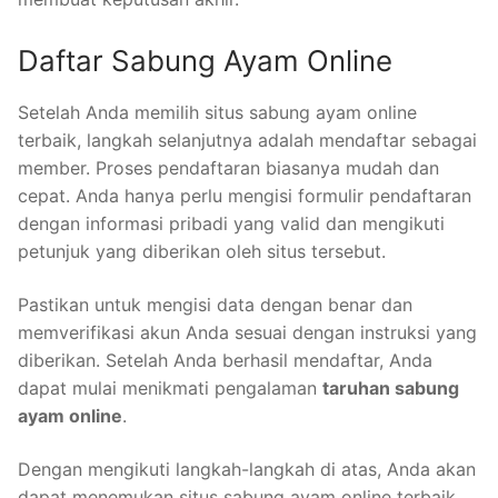
Daftar Sabung Ayam Online
Setelah Anda memilih situs sabung ayam online
terbaik, langkah selanjutnya adalah mendaftar sebagai
member. Proses pendaftaran biasanya mudah dan
cepat. Anda hanya perlu mengisi formulir pendaftaran
dengan informasi pribadi yang valid dan mengikuti
petunjuk yang diberikan oleh situs tersebut.
Pastikan untuk mengisi data dengan benar dan
memverifikasi akun Anda sesuai dengan instruksi yang
diberikan. Setelah Anda berhasil mendaftar, Anda
dapat mulai menikmati pengalaman
taruhan sabung
ayam online
.
Dengan mengikuti langkah-langkah di atas, Anda akan
dapat menemukan situs sabung ayam online terbaik