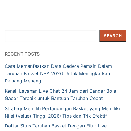
Search
SEARCH
RECENT POSTS
Cara Memanfaatkan Data Cedera Pemain Dalam
Taruhan Basket NBA 2026 Untuk Meningkatkan
Peluang Menang
Kenali Layanan Live Chat 24 Jam dari Bandar Bola
Gacor Terbaik untuk Bantuan Taruhan Cepat
Strategi Memilih Pertandingan Basket yang Memiliki
Nilai (Value) Tinggi 2026: Tips dan Trik Efektif
Daftar Situs Taruhan Basket Dengan Fitur Live