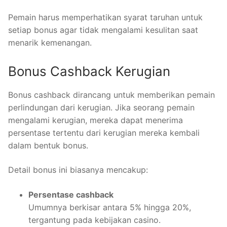
Pemain harus memperhatikan syarat taruhan untuk
setiap bonus agar tidak mengalami kesulitan saat
menarik kemenangan.
Bonus Cashback Kerugian
Bonus cashback dirancang untuk memberikan pemain
perlindungan dari kerugian. Jika seorang pemain
mengalami kerugian, mereka dapat menerima
persentase tertentu dari kerugian mereka kembali
dalam bentuk bonus.
Detail bonus ini biasanya mencakup:
Persentase cashback
Umumnya berkisar antara 5% hingga 20%,
tergantung pada kebijakan casino.