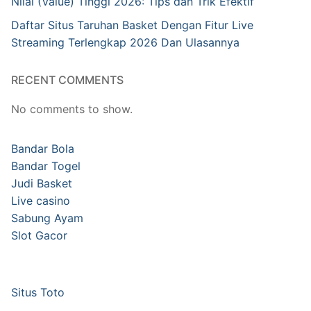
Nilai (Value) Tinggi 2026: Tips dan Trik Efektif
Daftar Situs Taruhan Basket Dengan Fitur Live
Streaming Terlengkap 2026 Dan Ulasannya
RECENT COMMENTS
No comments to show.
Bandar Bola
Bandar Togel
Judi Basket
Live casino
Sabung Ayam
Slot Gacor
Situs Toto