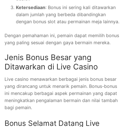
Ketersediaan
: Bonus ini sering kali ditawarkan
dalam jumlah yang berbeda dibandingkan
dengan bonus slot atau permainan meja lainnya.
Dengan pemahaman ini, pemain dapat memilih bonus
yang paling sesuai dengan gaya bermain mereka.
Jenis Bonus Besar yang
Ditawarkan di Live Casino
Live casino menawarkan berbagai jenis bonus besar
yang dirancang untuk menarik pemain. Bonus-bonus
ini mencakup berbagai aspek permainan yang dapat
meningkatkan pengalaman bermain dan nilai tambah
bagi pemain.
Bonus Selamat Datang Live