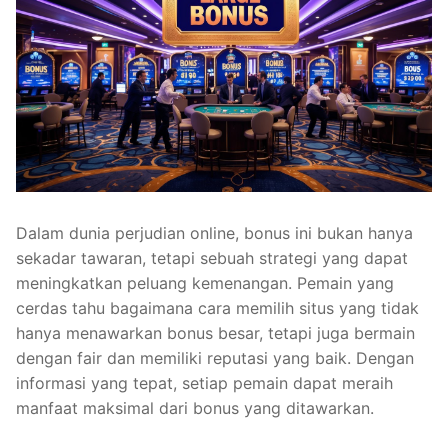
Dalam dunia perjudian online, bonus ini bukan hanya
sekadar tawaran, tetapi sebuah strategi yang dapat
meningkatkan peluang kemenangan. Pemain yang
cerdas tahu bagaimana cara memilih situs yang tidak
hanya menawarkan bonus besar, tetapi juga bermain
dengan fair dan memiliki reputasi yang baik. Dengan
informasi yang tepat, setiap pemain dapat meraih
manfaat maksimal dari bonus yang ditawarkan.