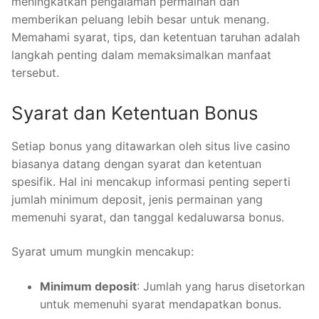
meningkatkan pengalaman permainan dan
memberikan peluang lebih besar untuk menang.
Memahami syarat, tips, dan ketentuan taruhan adalah
langkah penting dalam memaksimalkan manfaat
tersebut.
Syarat dan Ketentuan Bonus
Setiap bonus yang ditawarkan oleh situs live casino
biasanya datang dengan syarat dan ketentuan
spesifik. Hal ini mencakup informasi penting seperti
jumlah minimum deposit, jenis permainan yang
memenuhi syarat, dan tanggal kedaluwarsa bonus.
Syarat umum mungkin mencakup:
Minimum deposit
: Jumlah yang harus disetorkan
untuk memenuhi syarat mendapatkan bonus.