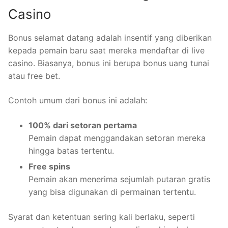
Casino
Bonus selamat datang adalah insentif yang diberikan
kepada pemain baru saat mereka mendaftar di live
casino. Biasanya, bonus ini berupa bonus uang tunai
atau free bet.
Contoh umum dari bonus ini adalah:
100% dari setoran pertama
Pemain dapat menggandakan setoran mereka
hingga batas tertentu.
Free spins
Pemain akan menerima sejumlah putaran gratis
yang bisa digunakan di permainan tertentu.
Syarat dan ketentuan sering kali berlaku, seperti