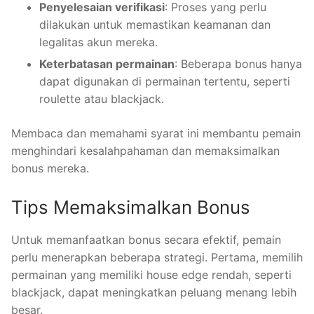
Penyelesaian verifikasi
: Proses yang perlu
dilakukan untuk memastikan keamanan dan
legalitas akun mereka.
Keterbatasan permainan
: Beberapa bonus hanya
dapat digunakan di permainan tertentu, seperti
roulette atau blackjack.
Membaca dan memahami syarat ini membantu pemain
menghindari kesalahpahaman dan memaksimalkan
bonus mereka.
Tips Memaksimalkan Bonus
Untuk memanfaatkan bonus secara efektif, pemain
perlu menerapkan beberapa strategi. Pertama, memilih
permainan yang memiliki house edge rendah, seperti
blackjack, dapat meningkatkan peluang menang lebih
besar.