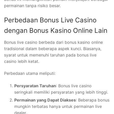
permainan tanpa risiko besar.
Perbedaan Bonus Live Casino
dengan Bonus Kasino Online Lain
Bonus live casino berbeda dari bonus kasino online
tradisional dalam beberapa aspek kunci. Biasanya,
syarat untuk memenuhi taruhan pada bonus live
casino lebih ketat.
Perbedaan utama meliputi:
Persyaratan Taruhan
: Bonus live casino
seringkali memiliki persyaratan yang lebih tinggi.
Permainan yang Dapat Diakses
: Beberapa bonus
mungkin terbatas hanya untuk permainan live
dealer.