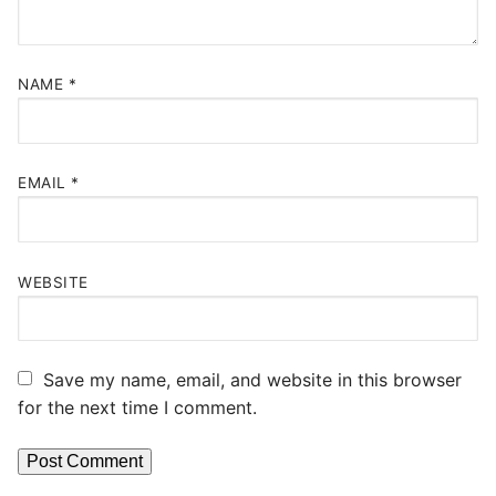
NAME
*
EMAIL
*
WEBSITE
Save my name, email, and website in this browser
for the next time I comment.