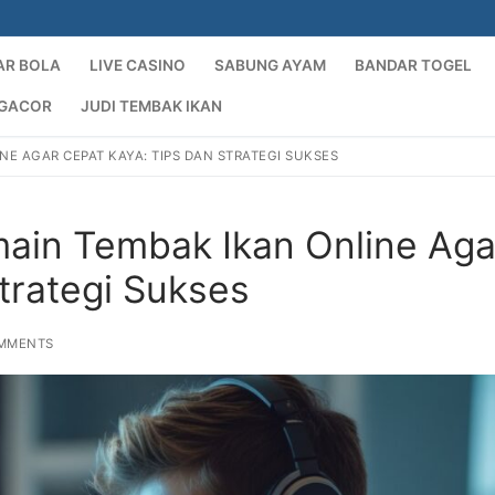
AR BOLA
LIVE CASINO
SABUNG AYAM
BANDAR TOGEL
 GACOR
JUDI TEMBAK IKAN
E AGAR CEPAT KAYA: TIPS DAN STRATEGI SUKSES
Search for:
ain Tembak Ikan Online Aga
trategi Sukses
MMENTS