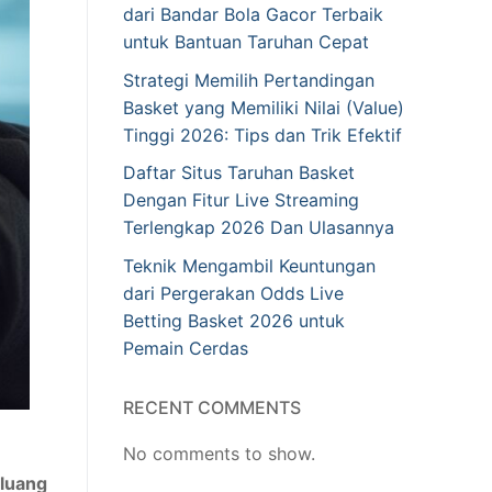
dari Bandar Bola Gacor Terbaik
untuk Bantuan Taruhan Cepat
Strategi Memilih Pertandingan
Basket yang Memiliki Nilai (Value)
Tinggi 2026: Tips dan Trik Efektif
Daftar Situs Taruhan Basket
Dengan Fitur Live Streaming
Terlengkap 2026 Dan Ulasannya
Teknik Mengambil Keuntungan
dari Pergerakan Odds Live
Betting Basket 2026 untuk
Pemain Cerdas
RECENT COMMENTS
No comments to show.
eluang