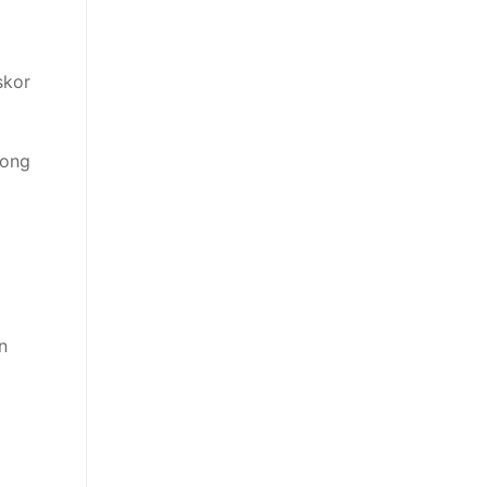
skor
rong
n