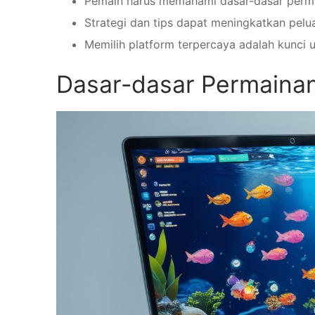
Pemain harus memahami dasar-dasar perma
Strategi dan tips dapat meningkatkan pel
Memilih platform terpercaya adalah kunci 
Dasar-dasar Permaina