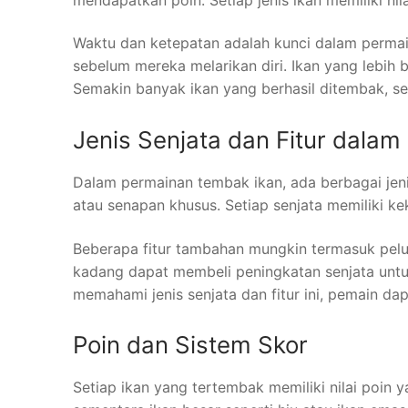
Waktu dan ketepatan adalah kunci dalam perma
sebelum mereka melarikan diri. Ikan yang lebih
Semakin banyak ikan yang berhasil ditembak, se
Jenis Senjata dan Fitur dala
Dalam permainan tembak ikan, ada berbagai jeni
atau senapan khusus. Setiap senjata memiliki k
Beberapa fitur tambahan mungkin termasuk pelur
kadang dapat membeli peningkatan senjata u
memahami jenis senjata dan fitur ini, pemain 
Poin dan Sistem Skor
Setiap ikan yang tertembak memiliki nilai poin y