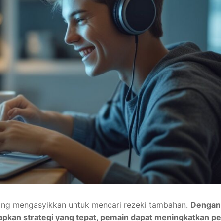
yang mengasyikkan untuk mencari rezeki tambahan.
Dengan
kan strategi yang tepat, pemain dapat meningkatkan p