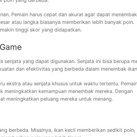
inan. Pemain harus cepat dan akurat agar dapat menembak
 besar atau langka biasanya memberikan lebih banyak poin.
makin tinggi skor yang didapatkan.
m Game
s senjata yang dapat digunakan. Senjata ini bisa berupa m
ekuatan dan efektivitas yang berbeda dalam menembak ikan
u ekstra atau senjata khusus untuk waktu tertentu. Pemai
ntuk meningkatkan kemampuan menembak mereka. Dengan
dapat meningkatkan peluang mereka untuk menang.
ang berbeda. Misalnya, ikan kecil memberikan sedikit poin,