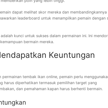
 memberikan poin yang lebih tinggi.
n. Pemain dapat melihat skor mereka dan membandingkannya
enawarkan leaderboard untuk menampilkan pemain dengan 
adalah kunci untuk sukses dalam permainan ini. Ini mendo
n kemampuan bermain mereka.
k Mendapatkan Keuntungan
 permainan tembak ikan online, pemain perlu menggunaka
ng harus diperhatikan termasuk pemilihan target yang
mbakan, dan pemahaman kapan harus berhenti bermain.
ntungkan