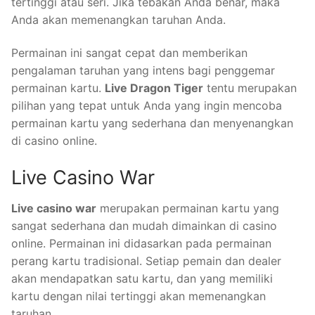
tertinggi atau seri. Jika tebakan Anda benar, maka
Anda akan memenangkan taruhan Anda.
Permainan ini sangat cepat dan memberikan
pengalaman taruhan yang intens bagi penggemar
permainan kartu.
Live Dragon Tiger
tentu merupakan
pilihan yang tepat untuk Anda yang ingin mencoba
permainan kartu yang sederhana dan menyenangkan
di casino online.
Live Casino War
Live casino war
merupakan permainan kartu yang
sangat sederhana dan mudah dimainkan di casino
online. Permainan ini didasarkan pada permainan
perang kartu tradisional. Setiap pemain dan dealer
akan mendapatkan satu kartu, dan yang memiliki
kartu dengan nilai tertinggi akan memenangkan
taruhan.