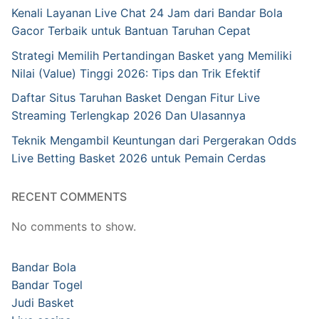
Kenali Layanan Live Chat 24 Jam dari Bandar Bola
Gacor Terbaik untuk Bantuan Taruhan Cepat
Strategi Memilih Pertandingan Basket yang Memiliki
Nilai (Value) Tinggi 2026: Tips dan Trik Efektif
Daftar Situs Taruhan Basket Dengan Fitur Live
Streaming Terlengkap 2026 Dan Ulasannya
Teknik Mengambil Keuntungan dari Pergerakan Odds
Live Betting Basket 2026 untuk Pemain Cerdas
RECENT COMMENTS
No comments to show.
Bandar Bola
Bandar Togel
Judi Basket