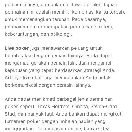
pemain lainnya, dan bukan melawan dealer. Tujuan
permainan ini adalah memiliki kombinasi kartu terbaik
untuk memenangkan taruhan. Pada dasarnya,
permainan poker merupakan permainan strategi,
keberuntungan, dan psikologi.
Live poker
juga menawarkan peluang untuk
berinteraksi dengan pemain lainnya. Anda dapat
mengamati gerakan pemain lain, dan mengambil
keputusan yang tepat berdasarkan strategi Anda.
Adanya live chat juga memudahkan Anda untuk
berkomunikasi dengan pemain lainnya.
Anda dapat menikmati berbagai jenis permainan
poker, seperti Texas Hold’em, Omaha, Seven-Card
Stud, dan banyak lagi. Anda bahkan dapat mengikuti
turnamen poker dengan imbalan hadiah yang
menggiurkan. Dalam casino online, banyak deal