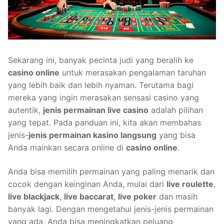
Sekarang ini, banyak pecinta judi yang beralih ke
casino online
untuk merasakan pengalaman taruhan
yang lebih baik dan lebih nyaman. Terutama bagi
mereka yang ingin merasakan sensasi casino yang
autentik,
jenis permainan live casino
adalah pilihan
yang tepat. Pada panduan ini, kita akan membahas
jenis-
jenis permainan kasino langsung
yang bisa
Anda mainkan secara online di
casino online
.
Anda bisa memilih permainan yang paling menarik dan
cocok dengan keinginan Anda, mulai dari
live roulette
,
live blackjack
,
live baccarat
,
live poker
dan masih
banyak lagi. Dengan mengetahui jenis-jenis permainan
yang ada, Anda bisa meningkatkan peluang