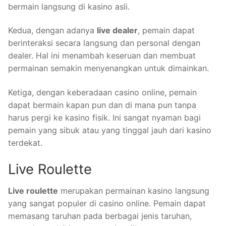
bermain langsung di kasino asli.
Kedua, dengan adanya
live dealer
, pemain dapat
berinteraksi secara langsung dan personal dengan
dealer. Hal ini menambah keseruan dan membuat
permainan semakin menyenangkan untuk dimainkan.
Ketiga, dengan keberadaan casino online, pemain
dapat bermain kapan pun dan di mana pun tanpa
harus pergi ke kasino fisik. Ini sangat nyaman bagi
pemain yang sibuk atau yang tinggal jauh dari kasino
terdekat.
Live Roulette
Live roulette
merupakan permainan kasino langsung
yang sangat populer di casino online. Pemain dapat
memasang taruhan pada berbagai jenis taruhan,