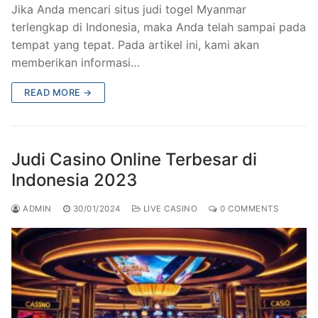
Jika Anda mencari situs judi togel Myanmar
terlengkap di Indonesia, maka Anda telah sampai pada
tempat yang tepat. Pada artikel ini, kami akan
memberikan informasi…
READ MORE →
Judi Casino Online Terbesar di
Indonesia 2023
ADMIN
30/01/2024
LIVE CASINO
0 COMMENTS