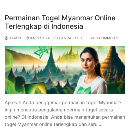
Permainan Togel Myanmar Online
Terlengkap di Indonesia
ADMIN
03/02/2024
BANDAR TOGEL
0 COMMENTS
Apakah Anda penggemar permainan togel Myanmar?
Ingin mencoba pengalaman bermain togel secara
online? Di Indonesia, Anda bisa menemukan permainan
togel Myanmar online terlengkap dan seru.…