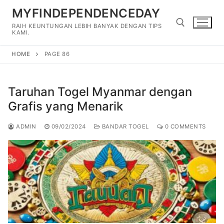
Skip
MYFINDEPENDENCEDAY
to
RAIH KEUNTUNGAN LEBIH BANYAK DENGAN TIPS
content
KAMI.
HOME
PAGE 86
Search for:
Taruhan Togel Myanmar dengan
Grafis yang Menarik
ADMIN
09/02/2024
BANDAR TOGEL
0 COMMENTS