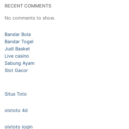
RECENT COMMENTS
No comments to show.
Bandar Bola
Bandar Togel
Judi Basket
Live casino
Sabung Ayam
Slot Gacor
Situs Toto
olxtoto 4d
olxtoto login