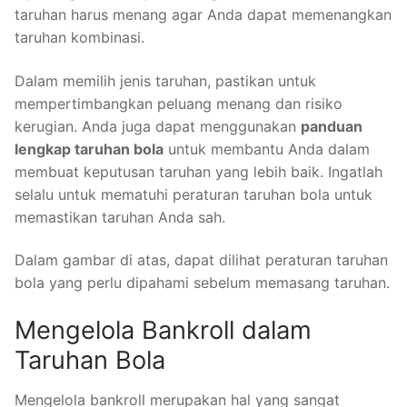
taruhan harus menang agar Anda dapat memenangkan
taruhan kombinasi.
Dalam memilih jenis taruhan, pastikan untuk
mempertimbangkan peluang menang dan risiko
kerugian. Anda juga dapat menggunakan
panduan
lengkap taruhan bola
untuk membantu Anda dalam
membuat keputusan taruhan yang lebih baik. Ingatlah
selalu untuk mematuhi peraturan taruhan bola untuk
memastikan taruhan Anda sah.
Dalam gambar di atas, dapat dilihat peraturan taruhan
bola yang perlu dipahami sebelum memasang taruhan.
Mengelola Bankroll dalam
Taruhan Bola
Mengelola bankroll merupakan hal yang sangat