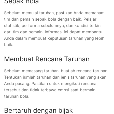
Sepak Bola
Sebelum memulai taruhan, pastikan Anda memahami
tim dan pemain sepak bola dengan baik. Pelajari
statistik, performa sebelumnya, dan kondisi terkini
dari tim dan pemain. Informasi ini dapat membantu
Anda dalam membuat keputusan taruhan yang lebih
baik.
Membuat Rencana Taruhan
Sebelum memasang taruhan, buatlah rencana taruhan.
Tentukan jumlah taruhan dan jenis taruhan yang akan
Anda pasang. Pastikan untuk mengikuti rencana
tersebut dan tidak terbawa emosi saat bermain
taruhan bola.
Bertaruh dengan bijak