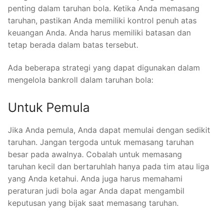
penting dalam taruhan bola. Ketika Anda memasang
taruhan, pastikan Anda memiliki kontrol penuh atas
keuangan Anda. Anda harus memiliki batasan dan
tetap berada dalam batas tersebut.
Ada beberapa strategi yang dapat digunakan dalam
mengelola bankroll dalam taruhan bola:
Untuk Pemula
Jika Anda pemula, Anda dapat memulai dengan sedikit
taruhan. Jangan tergoda untuk memasang taruhan
besar pada awalnya. Cobalah untuk memasang
taruhan kecil dan bertaruhlah hanya pada tim atau liga
yang Anda ketahui. Anda juga harus memahami
peraturan judi bola agar Anda dapat mengambil
keputusan yang bijak saat memasang taruhan.