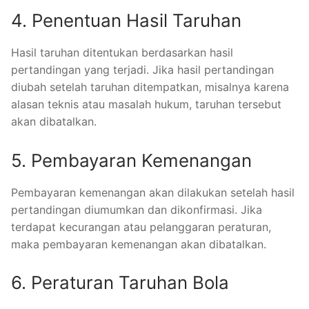
4. Penentuan Hasil Taruhan
Hasil taruhan ditentukan berdasarkan hasil
pertandingan yang terjadi. Jika hasil pertandingan
diubah setelah taruhan ditempatkan, misalnya karena
alasan teknis atau masalah hukum, taruhan tersebut
akan dibatalkan.
5. Pembayaran Kemenangan
Pembayaran kemenangan akan dilakukan setelah hasil
pertandingan diumumkan dan dikonfirmasi. Jika
terdapat kecurangan atau pelanggaran peraturan,
maka pembayaran kemenangan akan dibatalkan.
6. Peraturan Taruhan Bola