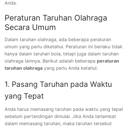
Anda.
Peraturan Taruhan Olahraga
Secara Umum
Dalam taruhan olahraga, ada beberapa peraturan
umum yang perlu diketahui. Peraturan ini berlaku tidak
hanya dalam taruhan bola, tetapi juga dalam taruhan
olahraga lainnya. Berikut adalah beberapa
peraturan
taruhan olahraga
yang perlu Anda ketahui:
1. Pasang Taruhan pada Waktu
yang Tepat
Anda harus memasang taruhan pada waktu yang tepat
sebelum pertandingan dimulai. Jika Anda terlambat
dalam memasang taruhan, maka taruhan tersebut