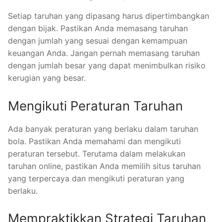
Setiap taruhan yang dipasang harus dipertimbangkan
dengan bijak. Pastikan Anda memasang taruhan
dengan jumlah yang sesuai dengan kemampuan
keuangan Anda. Jangan pernah memasang taruhan
dengan jumlah besar yang dapat menimbulkan risiko
kerugian yang besar.
Mengikuti Peraturan Taruhan
Ada banyak peraturan yang berlaku dalam taruhan
bola. Pastikan Anda memahami dan mengikuti
peraturan tersebut. Terutama dalam melakukan
taruhan online, pastikan Anda memilih situs taruhan
yang terpercaya dan mengikuti peraturan yang
berlaku.
Mempraktikkan Strategi Taruhan