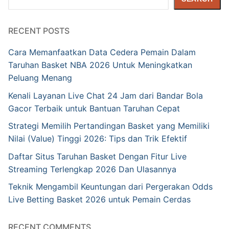
RECENT POSTS
Cara Memanfaatkan Data Cedera Pemain Dalam
Taruhan Basket NBA 2026 Untuk Meningkatkan
Peluang Menang
Kenali Layanan Live Chat 24 Jam dari Bandar Bola
Gacor Terbaik untuk Bantuan Taruhan Cepat
Strategi Memilih Pertandingan Basket yang Memiliki
Nilai (Value) Tinggi 2026: Tips dan Trik Efektif
Daftar Situs Taruhan Basket Dengan Fitur Live
Streaming Terlengkap 2026 Dan Ulasannya
Teknik Mengambil Keuntungan dari Pergerakan Odds
Live Betting Basket 2026 untuk Pemain Cerdas
RECENT COMMENTS