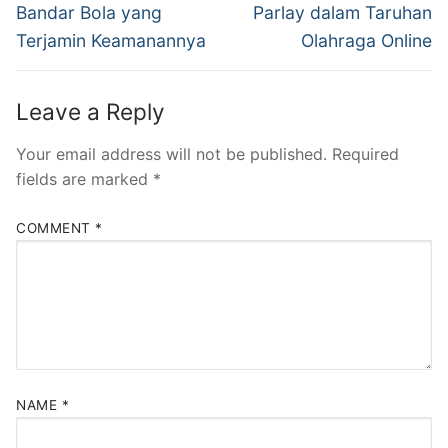
post:
post:
Bandar Bola yang
Parlay dalam Taruhan
Terjamin Keamanannya
Olahraga Online
Leave a Reply
Your email address will not be published.
Required
fields are marked
*
COMMENT
*
NAME
*