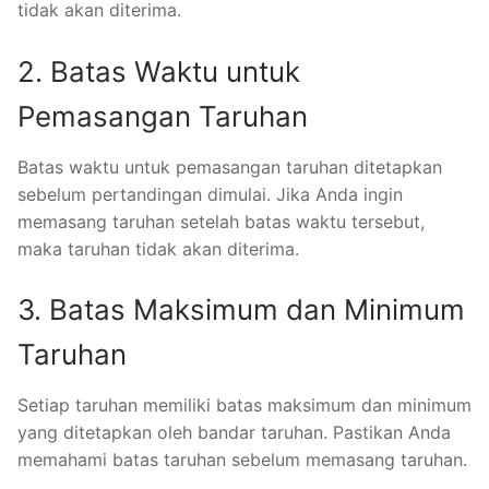
tidak akan diterima.
2. Batas Waktu untuk
Pemasangan Taruhan
Batas waktu untuk pemasangan taruhan ditetapkan
sebelum pertandingan dimulai. Jika Anda ingin
memasang taruhan setelah batas waktu tersebut,
maka taruhan tidak akan diterima.
3. Batas Maksimum dan Minimum
Taruhan
Setiap taruhan memiliki batas maksimum dan minimum
yang ditetapkan oleh bandar taruhan. Pastikan Anda
memahami batas taruhan sebelum memasang taruhan.