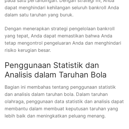
pada satu pertandingan. Dengan strategi ini, Anda
dapat menghindari kehilangan seluruh bankroll Anda
dalam satu taruhan yang buruk.
Dengan menerapkan strategi pengelolaan bankroll
yang tepat, Anda dapat memastikan bahwa Anda
tetap mengontrol pengeluaran Anda dan menghindari
risiko kerugian besar.
Penggunaan Statistik dan
Analisis dalam Taruhan Bola
Bagian ini membahas tentang penggunaan statistik
dan analisis dalam taruhan bola. Dalam taruhan
olahraga, penggunaan data statistik dan analisis dapat
membantu dalam membuat keputusan taruhan yang
lebih baik dan meningkatkan peluang menang.