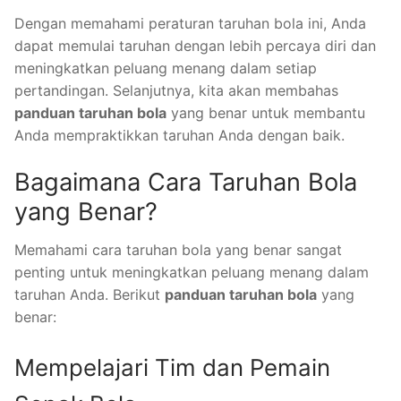
Dengan memahami peraturan taruhan bola ini, Anda
dapat memulai taruhan dengan lebih percaya diri dan
meningkatkan peluang menang dalam setiap
pertandingan. Selanjutnya, kita akan membahas
panduan taruhan bola
yang benar untuk membantu
Anda mempraktikkan taruhan Anda dengan baik.
Bagaimana Cara Taruhan Bola
yang Benar?
Memahami cara taruhan bola yang benar sangat
penting untuk meningkatkan peluang menang dalam
taruhan Anda. Berikut
panduan taruhan bola
yang
benar:
Mempelajari Tim dan Pemain