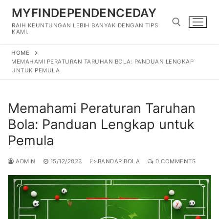
Skip
MYFINDEPENDENCEDAY
to
RAIH KEUNTUNGAN LEBIH BANYAK DENGAN TIPS
content
KAMI.
HOME
Search for:
MEMAHAMI PERATURAN TARUHAN BOLA: PANDUAN LENGKAP
UNTUK PEMULA
Memahami Peraturan Taruhan
Bola: Panduan Lengkap untuk
Pemula
ADMIN
15/12/2023
BANDAR BOLA
0 COMMENTS