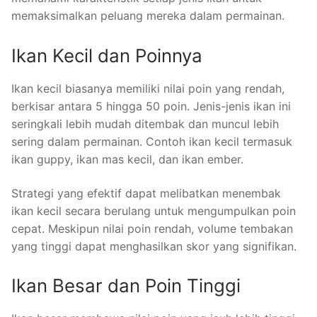
memaksimalkan peluang mereka dalam permainan.
Ikan Kecil dan Poinnya
Ikan kecil biasanya memiliki nilai poin yang rendah,
berkisar antara 5 hingga 50 poin. Jenis-jenis ikan ini
seringkali lebih mudah ditembak dan muncul lebih
sering dalam permainan. Contoh ikan kecil termasuk
ikan guppy, ikan mas kecil, dan ikan ember.
Strategi yang efektif dapat melibatkan menembak
ikan kecil secara berulang untuk mengumpulkan poin
cepat. Meskipun nilai poin rendah, volume tembakan
yang tinggi dapat menghasilkan skor yang signifikan.
Ikan Besar dan Poin Tinggi