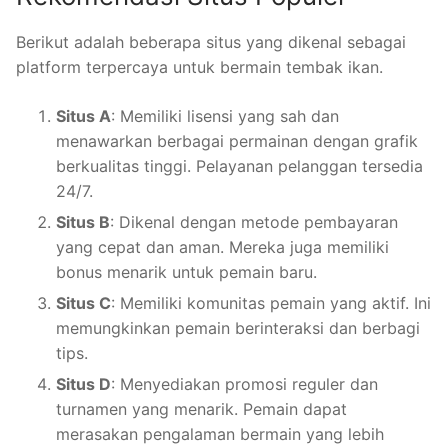
Berikut adalah beberapa situs yang dikenal sebagai
platform terpercaya untuk bermain tembak ikan.
Situs A
: Memiliki lisensi yang sah dan
menawarkan berbagai permainan dengan grafik
berkualitas tinggi. Pelayanan pelanggan tersedia
24/7.
Situs B
: Dikenal dengan metode pembayaran
yang cepat dan aman. Mereka juga memiliki
bonus menarik untuk pemain baru.
Situs C
: Memiliki komunitas pemain yang aktif. Ini
memungkinkan pemain berinteraksi dan berbagi
tips.
Situs D
: Menyediakan promosi reguler dan
turnamen yang menarik. Pemain dapat
merasakan pengalaman bermain yang lebih