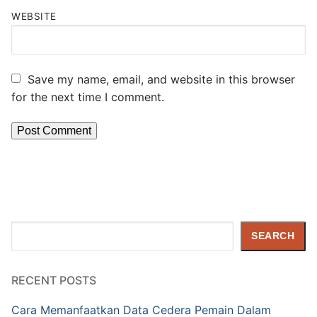
WEBSITE
Save my name, email, and website in this browser
for the next time I comment.
Search
SEARCH
RECENT POSTS
Cara Memanfaatkan Data Cedera Pemain Dalam