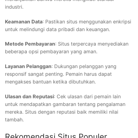
industri.
Keamanan Data
: Pastikan situs menggunakan enkripsi
untuk melindungi data pribadi dan keuangan.
Metode Pembayaran
: Situs terpercaya menyediakan
beberapa opsi pembayaran yang aman.
Layanan Pelanggan
: Dukungan pelanggan yang
responsif sangat penting. Pemain harus dapat
mengakses bantuan ketika dibutuhkan.
Ulasan dan Reputasi
: Cek ulasan dari pemain lain
untuk mendapatkan gambaran tentang pengalaman
mereka. Situs dengan reputasi baik memiliki nilai
tambah.
Rekomendasi Situs Populer