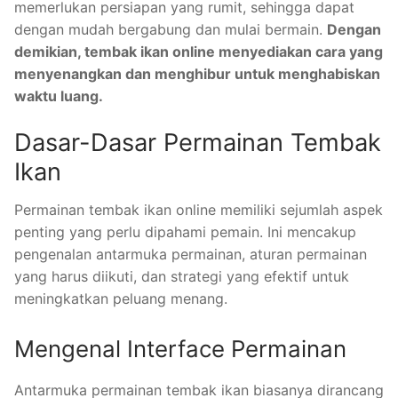
memerlukan persiapan yang rumit, sehingga dapat
dengan mudah bergabung dan mulai bermain.
Dengan
demikian, tembak ikan online menyediakan cara yang
menyenangkan dan menghibur untuk menghabiskan
waktu luang.
Dasar-Dasar Permainan Tembak
Ikan
Permainan tembak ikan online memiliki sejumlah aspek
penting yang perlu dipahami pemain. Ini mencakup
pengenalan antarmuka permainan, aturan permainan
yang harus diikuti, dan strategi yang efektif untuk
meningkatkan peluang menang.
Mengenal Interface Permainan
Antarmuka permainan tembak ikan biasanya dirancang