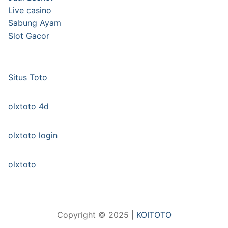
Live casino
Sabung Ayam
Slot Gacor
Situs Toto
olxtoto 4d
olxtoto login
olxtoto
Copyright © 2025 |
KOITOTO