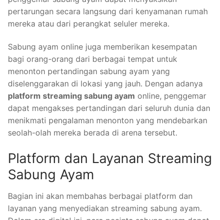
pertarungan secara langsung dari kenyamanan rumah
mereka atau dari perangkat seluler mereka.
Sabung ayam online juga memberikan kesempatan
bagi orang-orang dari berbagai tempat untuk
menonton pertandingan sabung ayam yang
diselenggarakan di lokasi yang jauh. Dengan adanya
platform streaming sabung ayam
online, penggemar
dapat mengakses pertandingan dari seluruh dunia dan
menikmati pengalaman menonton yang mendebarkan
seolah-olah mereka berada di arena tersebut.
Platform dan Layanan Streaming
Sabung Ayam
Bagian ini akan membahas berbagai platform dan
layanan yang menyediakan streaming sabung ayam.