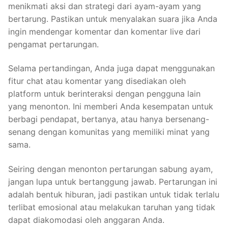
menikmati aksi dan strategi dari ayam-ayam yang
bertarung. Pastikan untuk menyalakan suara jika Anda
ingin mendengar komentar dan komentar live dari
pengamat pertarungan.
Selama pertandingan, Anda juga dapat menggunakan
fitur chat atau komentar yang disediakan oleh
platform untuk berinteraksi dengan pengguna lain
yang menonton. Ini memberi Anda kesempatan untuk
berbagi pendapat, bertanya, atau hanya bersenang-
senang dengan komunitas yang memiliki minat yang
sama.
Seiring dengan menonton pertarungan sabung ayam,
jangan lupa untuk bertanggung jawab. Pertarungan ini
adalah bentuk hiburan, jadi pastikan untuk tidak terlalu
terlibat emosional atau melakukan taruhan yang tidak
dapat diakomodasi oleh anggaran Anda.