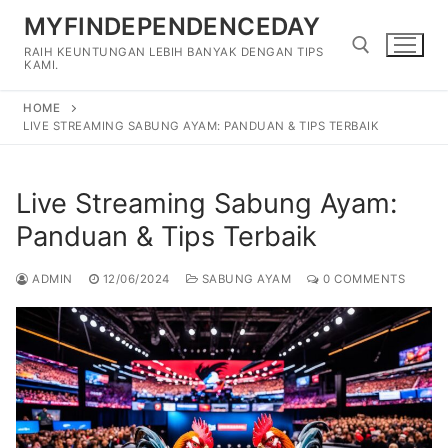
Skip
MYFINDEPENDENCEDAY
to
RAIH KEUNTUNGAN LEBIH BANYAK DENGAN TIPS
content
KAMI.
HOME
Search for:
LIVE STREAMING SABUNG AYAM: PANDUAN & TIPS TERBAIK
Live Streaming Sabung Ayam:
Panduan & Tips Terbaik
ADMIN
12/06/2024
SABUNG AYAM
0 COMMENTS