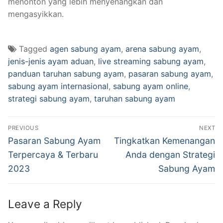
menonton yang lebih menyenangkan dan
mengasyikkan.
Tagged
agen sabung ayam
,
arena sabung ayam
,
jenis-jenis ayam aduan
,
live streaming sabung ayam
,
panduan taruhan sabung ayam
,
pasaran sabung ayam
,
sabung ayam internasional
,
sabung ayam online
,
strategi sabung ayam
,
taruhan sabung ayam
Post
PREVIOUS
NEXT
navigation
Previous
Next
Pasaran Sabung Ayam
Tingkatkan Kemenangan
post:
post:
Terpercaya & Terbaru
Anda dengan Strategi
2023
Sabung Ayam
Leave a Reply