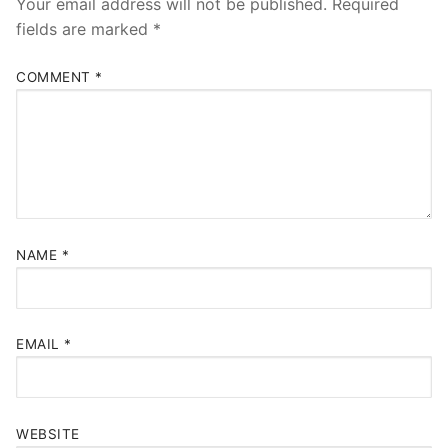
Your email address will not be published.
Required
fields are marked
*
COMMENT
*
NAME
*
EMAIL
*
WEBSITE