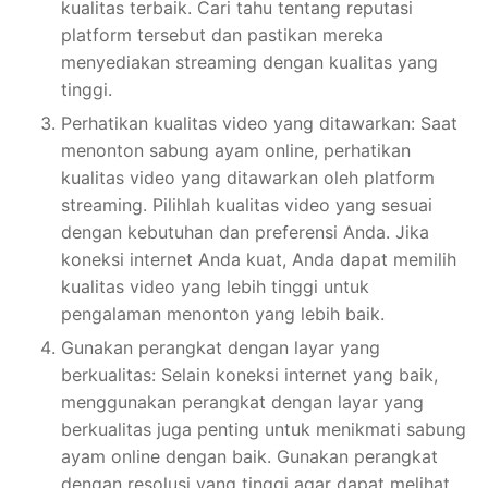
kualitas terbaik. Cari tahu tentang reputasi
platform tersebut dan pastikan mereka
menyediakan streaming dengan kualitas yang
tinggi.
Perhatikan kualitas video yang ditawarkan: Saat
menonton sabung ayam online, perhatikan
kualitas video yang ditawarkan oleh platform
streaming. Pilihlah kualitas video yang sesuai
dengan kebutuhan dan preferensi Anda. Jika
koneksi internet Anda kuat, Anda dapat memilih
kualitas video yang lebih tinggi untuk
pengalaman menonton yang lebih baik.
Gunakan perangkat dengan layar yang
berkualitas: Selain koneksi internet yang baik,
menggunakan perangkat dengan layar yang
berkualitas juga penting untuk menikmati sabung
ayam online dengan baik. Gunakan perangkat
dengan resolusi yang tinggi agar dapat melihat