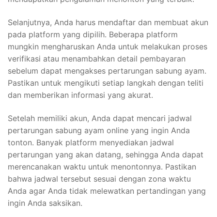
Selanjutnya, Anda harus mendaftar dan membuat akun
pada platform yang dipilih. Beberapa platform
mungkin mengharuskan Anda untuk melakukan proses
verifikasi atau menambahkan detail pembayaran
sebelum dapat mengakses pertarungan sabung ayam.
Pastikan untuk mengikuti setiap langkah dengan teliti
dan memberikan informasi yang akurat.
Setelah memiliki akun, Anda dapat mencari jadwal
pertarungan sabung ayam online yang ingin Anda
tonton. Banyak platform menyediakan jadwal
pertarungan yang akan datang, sehingga Anda dapat
merencanakan waktu untuk menontonnya. Pastikan
bahwa jadwal tersebut sesuai dengan zona waktu
Anda agar Anda tidak melewatkan pertandingan yang
ingin Anda saksikan.