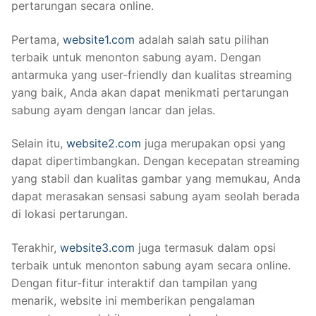
pertarungan secara online.
Pertama,
website1.com
adalah salah satu pilihan
terbaik untuk menonton sabung ayam. Dengan
antarmuka yang user-friendly dan kualitas streaming
yang baik, Anda akan dapat menikmati pertarungan
sabung ayam dengan lancar dan jelas.
Selain itu,
website2.com
juga merupakan opsi yang
dapat dipertimbangkan. Dengan kecepatan streaming
yang stabil dan kualitas gambar yang memukau, Anda
dapat merasakan sensasi sabung ayam seolah berada
di lokasi pertarungan.
Terakhir,
website3.com
juga termasuk dalam opsi
terbaik untuk menonton sabung ayam secara online.
Dengan fitur-fitur interaktif dan tampilan yang
menarik, website ini memberikan pengalaman