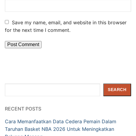
Save my name, email, and website in this browser
for the next time I comment.
Search
SEARCH
RECENT POSTS
Cara Memanfaatkan Data Cedera Pemain Dalam
Taruhan Basket NBA 2026 Untuk Meningkatkan