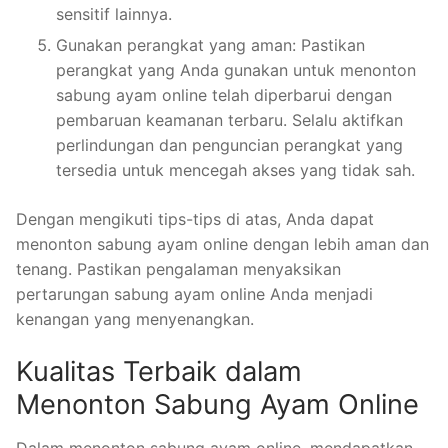
sensitif lainnya.
Gunakan perangkat yang aman: Pastikan
perangkat yang Anda gunakan untuk menonton
sabung ayam online telah diperbarui dengan
pembaruan keamanan terbaru. Selalu aktifkan
perlindungan dan penguncian perangkat yang
tersedia untuk mencegah akses yang tidak sah.
Dengan mengikuti tips-tips di atas, Anda dapat
menonton sabung ayam online dengan lebih aman dan
tenang. Pastikan pengalaman menyaksikan
pertarungan sabung ayam online Anda menjadi
kenangan yang menyenangkan.
Kualitas Terbaik dalam
Menonton Sabung Ayam Online
Dalam menonton sabung ayam online, mendapatkan