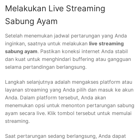
Melakukan Live Streaming
Sabung Ayam
Setelah menemukan jadwal pertarungan yang Anda
inginkan, saatnya untuk melakukan
live streaming
sabung ayam
. Pastikan koneksi internet Anda stabil
dan kuat untuk menghindari buffering atau gangguan
selama pertandingan berlangsung.
Langkah selanjutnya adalah mengakses platform atau
layanan streaming yang Anda pilih dan masuk ke akun
Anda. Dalam platform tersebut, Anda akan
menemukan opsi untuk menonton pertarungan sabung
ayam secara live. Klik tombol tersebut untuk memulai
streaming.
Saat pertarungan sedang berlangsung, Anda dapat