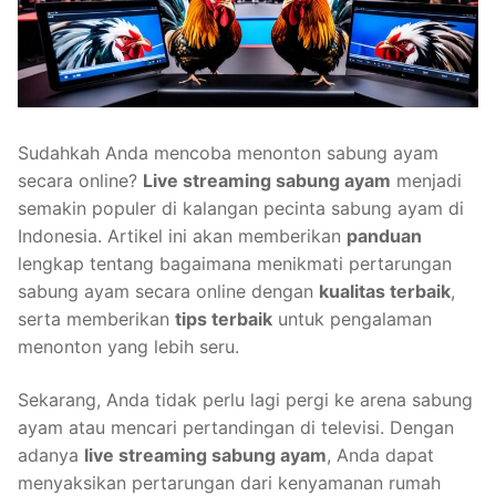
Sudahkah Anda mencoba menonton sabung ayam
secara online?
Live streaming sabung ayam
menjadi
semakin populer di kalangan pecinta sabung ayam di
Indonesia. Artikel ini akan memberikan
panduan
lengkap tentang bagaimana menikmati pertarungan
sabung ayam secara online dengan
kualitas terbaik
,
serta memberikan
tips terbaik
untuk pengalaman
menonton yang lebih seru.
Sekarang, Anda tidak perlu lagi pergi ke arena sabung
ayam atau mencari pertandingan di televisi. Dengan
adanya
live streaming sabung ayam
, Anda dapat
menyaksikan pertarungan dari kenyamanan rumah