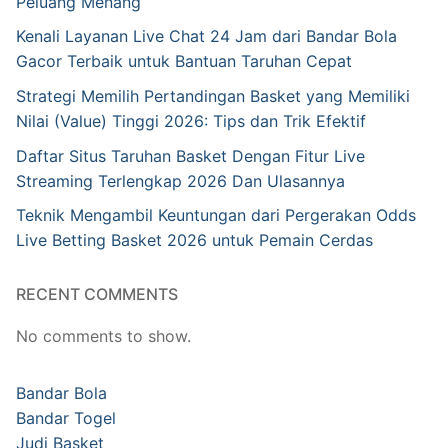
Peluang Menang
Kenali Layanan Live Chat 24 Jam dari Bandar Bola
Gacor Terbaik untuk Bantuan Taruhan Cepat
Strategi Memilih Pertandingan Basket yang Memiliki
Nilai (Value) Tinggi 2026: Tips dan Trik Efektif
Daftar Situs Taruhan Basket Dengan Fitur Live
Streaming Terlengkap 2026 Dan Ulasannya
Teknik Mengambil Keuntungan dari Pergerakan Odds
Live Betting Basket 2026 untuk Pemain Cerdas
RECENT COMMENTS
No comments to show.
Bandar Bola
Bandar Togel
Judi Basket