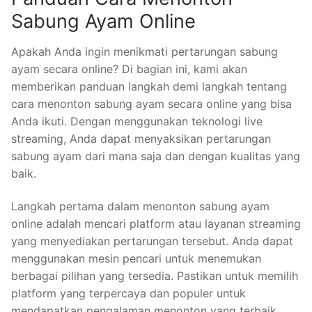
Sabung Ayam Online
Apakah Anda ingin menikmati pertarungan sabung
ayam secara online? Di bagian ini, kami akan
memberikan panduan langkah demi langkah tentang
cara menonton sabung ayam secara online yang bisa
Anda ikuti. Dengan menggunakan teknologi live
streaming, Anda dapat menyaksikan pertarungan
sabung ayam dari mana saja dan dengan kualitas yang
baik.
Langkah pertama dalam menonton sabung ayam
online adalah mencari platform atau layanan streaming
yang menyediakan pertarungan tersebut. Anda dapat
menggunakan mesin pencari untuk menemukan
berbagai pilihan yang tersedia. Pastikan untuk memilih
platform yang terpercaya dan populer untuk
mendapatkan pengalaman menonton yang terbaik.