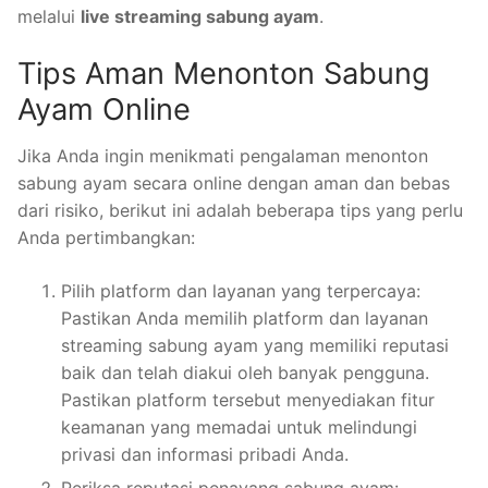
melalui
live streaming sabung ayam
.
Tips Aman Menonton Sabung
Ayam Online
Jika Anda ingin menikmati pengalaman menonton
sabung ayam secara online dengan aman dan bebas
dari risiko, berikut ini adalah beberapa tips yang perlu
Anda pertimbangkan:
Pilih platform dan layanan yang terpercaya:
Pastikan Anda memilih platform dan layanan
streaming sabung ayam yang memiliki reputasi
baik dan telah diakui oleh banyak pengguna.
Pastikan platform tersebut menyediakan fitur
keamanan yang memadai untuk melindungi
privasi dan informasi pribadi Anda.