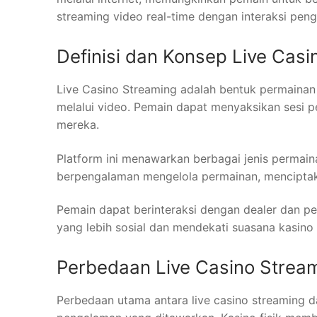
streaming video real-time dengan interaksi pen
Definisi dan Konsep Live Cas
Live Casino Streaming adalah bentuk permaina
melalui video. Pemain dapat menyaksikan sesi 
mereka.
Platform ini menawarkan berbagai jenis permaina
berpengalaman mengelola permainan, menciptak
Pemain dapat berinteraksi dengan dealer dan pem
yang lebih sosial dan mendekati suasana kasino f
Perbedaan Live Casino Strea
Perbedaan utama antara live casino streaming da