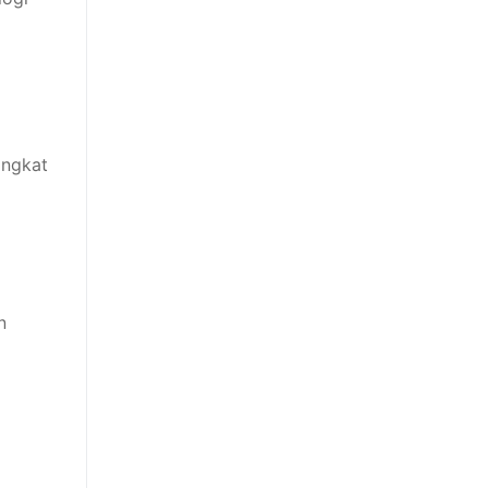
angkat
n