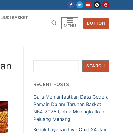
JUDI BASKET
BUTTON
MENU
man
Search
SEARCH
RECENT POSTS
Cara Memanfaatkan Data Cedera
Pemain Dalam Taruhan Basket
NBA 2026 Untuk Meningkatkan
Peluang Menang
Kenali Layanan Live Chat 24 Jam