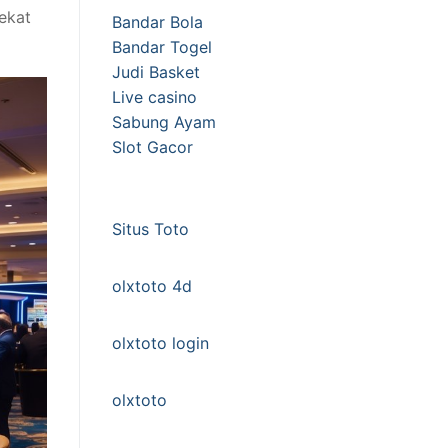
ekat
Bandar Bola
Bandar Togel
Judi Basket
Live casino
Sabung Ayam
Slot Gacor
Situs Toto
olxtoto 4d
olxtoto login
olxtoto