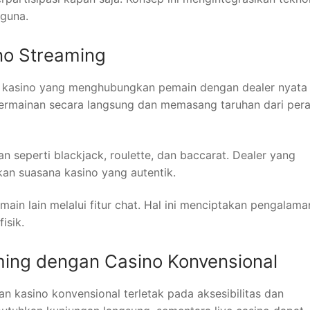
gguna.
ino Streaming
n kasino yang menghubungkan pemain dengan dealer nyata
permainan secara langsung dan memasang taruhan dari per
n seperti blackjack, roulette, dan baccarat. Dealer yang
an suasana kasino yang autentik.
ain lain melalui fitur chat. Hal ini menciptakan pengalama
isik.
ming dengan Casino Konvensional
n kasino konvensional terletak pada aksesibilitas dan