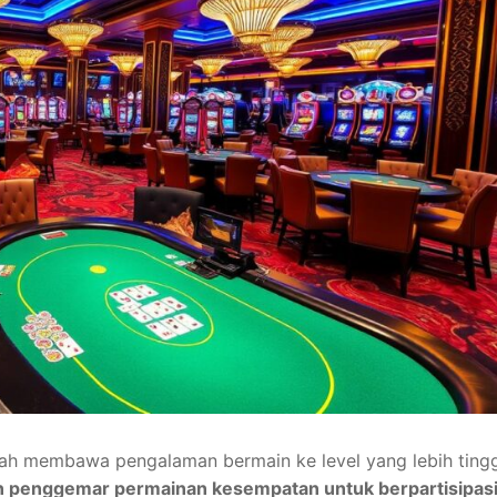
lah membawa pengalaman bermain ke level yang lebih tingg
n penggemar permainan kesempatan untuk berpartisipas