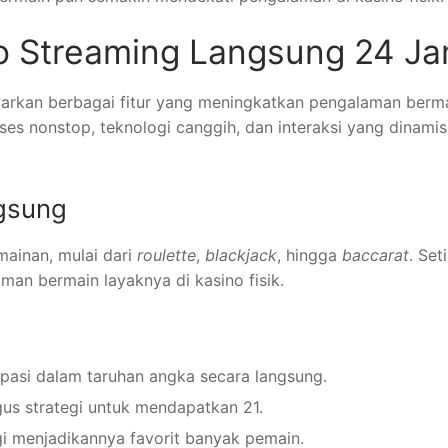
no Streaming Langsung 24 J
rkan berbagai fitur yang meningkatkan pengalaman berma
ses nonstop, teknologi canggih, dan interaksi yang dinamis
ngsung
mainan, mulai dari
roulette
,
blackjack
, hingga
baccarat
. Set
an bermain layaknya di kasino fisik.
pasi dalam taruhan angka secara langsung.
us strategi untuk mendapatkan 21.
gi menjadikannya favorit banyak pemain.