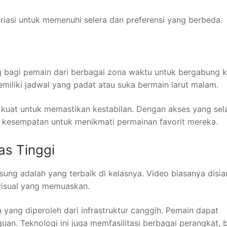
ariasi untuk memenuhi selera dan preferensi yang berbeda.
bagi pemain dari berbagai zona waktu untuk bergabung 
emiliki jadwal yang padat atau suka bermain larut malam.
g kuat untuk memastikan kestabilan. Dengan akses yang sel
an kesempatan untuk menikmati permainan favorit mereka.
as Tinggi
ung adalah yang terbaik di kelasnya. Video biasanya disia
visual yang memuaskan.
yang diperoleh dari infrastruktur canggih. Pemain dapat
an. Teknologi ini juga memfasilitasi berbagai perangkat, 