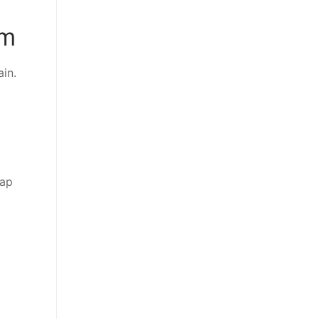
am
in.
iap