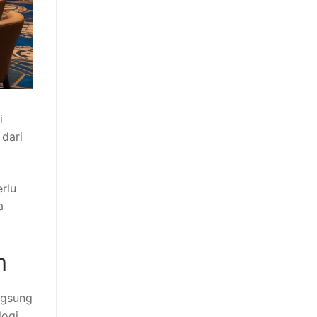
i
 dari
rlu
a
m
ngsung
logi