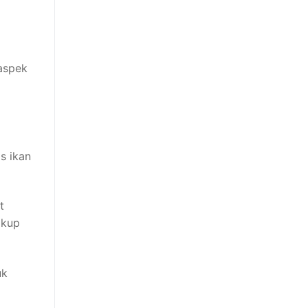
aspek
s ikan
t
akup
uk