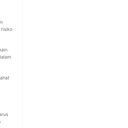
um
risiko
main
dalam
rahat
arus
n