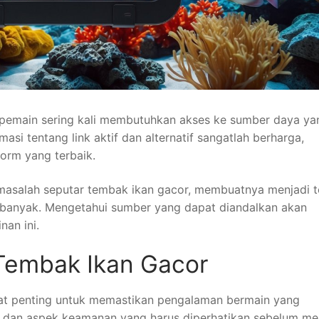
, pemain sering kali membutuhkan akses ke sumber daya ya
asi tentang link aktif dan alternatif sangatlah berharga,
orm yang terbaik.
masalah seputar tembak ikan gacor, membuatnya menjadi 
ih banyak. Mengetahui sumber yang dapat diandalkan akan
an ini.
Tembak Ikan Gacor
gat penting untuk memastikan pengalaman bermain yang
 dan aspek keamanan yang harus diperhatikan sebelum me