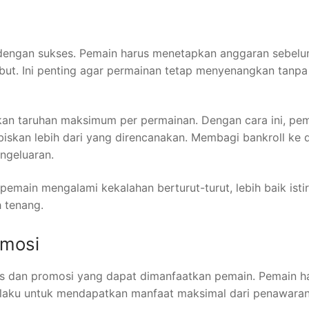
n dengan sukses. Pemain harus menetapkan anggaran sebel
ut. Ini penting agar permainan tetap menyenangkan tanpa 
kan taruhan maksimum per permainan. Dengan cara ini, pe
skan lebih dari yang direncanakan. Membagi bankroll ke 
ngeluaran.
 pemain mengalami kekalahan berturut-turut, lebih baik isti
h tenang.
omosi
 dan promosi yang dapat dimanfaatkan pemain. Pemain h
erlaku untuk mendapatkan manfaat maksimal dari penawara