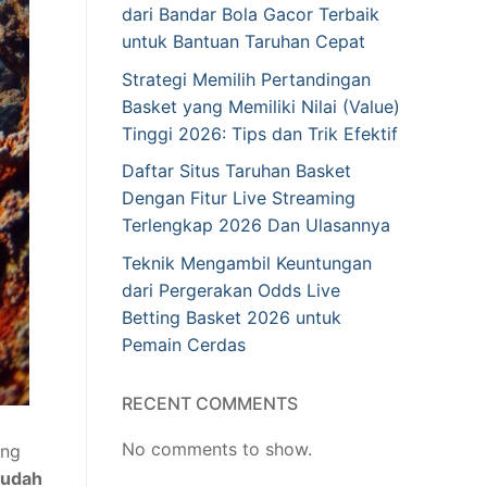
dari Bandar Bola Gacor Terbaik
untuk Bantuan Taruhan Cepat
Strategi Memilih Pertandingan
Basket yang Memiliki Nilai (Value)
Tinggi 2026: Tips dan Trik Efektif
Daftar Situs Taruhan Basket
Dengan Fitur Live Streaming
Terlengkap 2026 Dan Ulasannya
Teknik Mengambil Keuntungan
dari Pergerakan Odds Live
Betting Basket 2026 untuk
Pemain Cerdas
RECENT COMMENTS
No comments to show.
ang
mudah