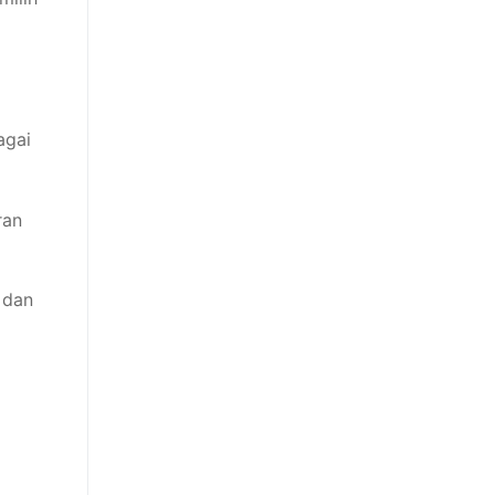
agai
ran
 dan