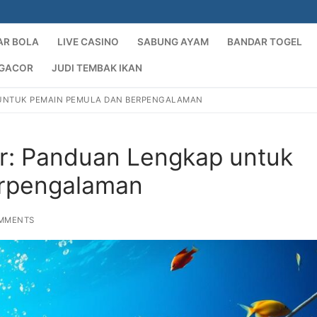
AR BOLA
LIVE CASINO
SABUNG AYAM
BANDAR TOGEL
 GACOR
JUDI TEMBAK IKAN
 UNTUK PEMAIN PEMULA DAN BERPENGALAMAN
Search for:
r: Panduan Lengkap untuk
rpengalaman
MMENTS