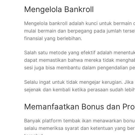
Mengelola Bankroll
Mengelola bankroll adalah kunci untuk bermai
mulai bermain dan berpegang pada jumlah terseb
finansial yang berlebihan.
Salah satu metode yang efektif adalah menentu
dapat memastikan bahwa mereka tidak menghabi
sesi juga bisa membantu dalam pengendalian pe
Selalu ingat untuk tidak mengejar kerugian. Jika
sejenak dan kembali ketika perasaan sudah lebi
Memanfaatkan Bonus dan Pr
Banyak platform tembak ikan menawarkan bonus
selalu memeriksa syarat dan ketentuan yang b