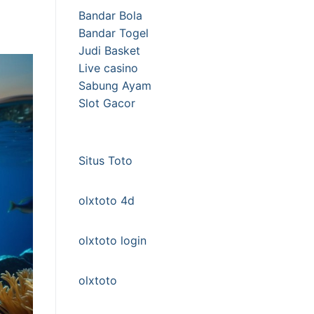
Bandar Bola
Bandar Togel
Judi Basket
Live casino
Sabung Ayam
Slot Gacor
Situs Toto
olxtoto 4d
olxtoto login
olxtoto