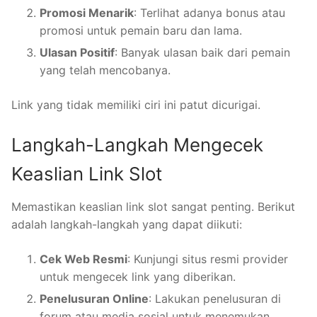
Promosi Menarik
: Terlihat adanya bonus atau
promosi untuk pemain baru dan lama.
Ulasan Positif
: Banyak ulasan baik dari pemain
yang telah mencobanya.
Link yang tidak memiliki ciri ini patut dicurigai.
Langkah-Langkah Mengecek
Keaslian Link Slot
Memastikan keaslian link slot sangat penting. Berikut
adalah langkah-langkah yang dapat diikuti:
Cek Web Resmi
: Kunjungi situs resmi provider
untuk mengecek link yang diberikan.
Penelusuran Online
: Lakukan penelusuran di
forum atau media sosial untuk menemukan