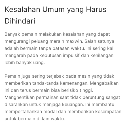
Kesalahan Umum yang Harus
Dihindari
Banyak pemain melakukan kesalahan yang dapat
mengurangi peluang meraih maxwin. Salah satunya
adalah bermain tanpa batasan waktu. Ini sering kali
mengarah pada keputusan impulsif dan kehilangan
lebih banyak uang.
Pemain juga sering terjebak pada mesin yang tidak
memberikan tanda-tanda kemenangan. Mengabaikan
ini dan terus bermain bisa berisiko tinggi.
Menghentikan permainan saat tidak beruntung sangat
disarankan untuk menjaga keuangan. Ini membantu
mempertahankan modal dan memberikan kesempatan
untuk bermain di lain waktu.