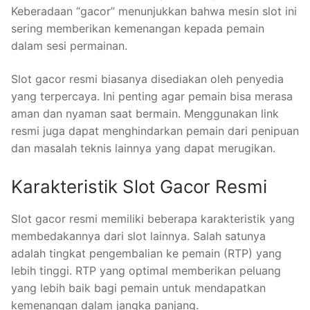
Keberadaan “gacor” menunjukkan bahwa mesin slot ini
sering memberikan kemenangan kepada pemain
dalam sesi permainan.
Slot gacor resmi biasanya disediakan oleh penyedia
yang terpercaya. Ini penting agar pemain bisa merasa
aman dan nyaman saat bermain. Menggunakan link
resmi juga dapat menghindarkan pemain dari penipuan
dan masalah teknis lainnya yang dapat merugikan.
Karakteristik Slot Gacor Resmi
Slot gacor resmi memiliki beberapa karakteristik yang
membedakannya dari slot lainnya. Salah satunya
adalah tingkat pengembalian ke pemain (RTP) yang
lebih tinggi. RTP yang optimal memberikan peluang
yang lebih baik bagi pemain untuk mendapatkan
kemenangan dalam jangka panjang.