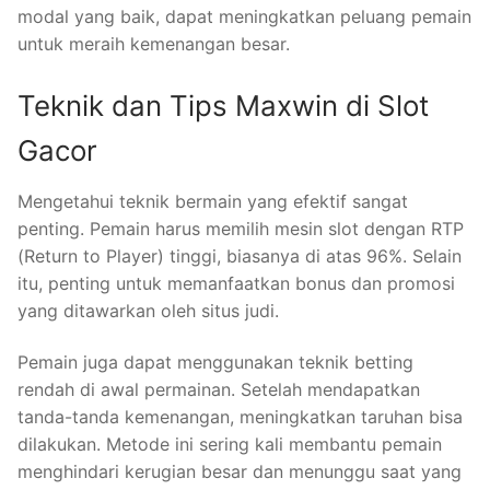
modal yang baik, dapat meningkatkan peluang pemain
untuk meraih kemenangan besar.
Teknik dan Tips Maxwin di Slot
Gacor
Mengetahui teknik bermain yang efektif sangat
penting. Pemain harus memilih mesin slot dengan RTP
(Return to Player) tinggi, biasanya di atas 96%. Selain
itu, penting untuk memanfaatkan bonus dan promosi
yang ditawarkan oleh situs judi.
Pemain juga dapat menggunakan teknik betting
rendah di awal permainan. Setelah mendapatkan
tanda-tanda kemenangan, meningkatkan taruhan bisa
dilakukan. Metode ini sering kali membantu pemain
menghindari kerugian besar dan menunggu saat yang