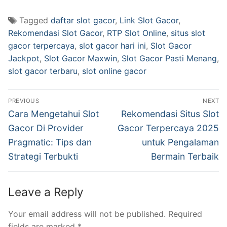
Tagged
daftar slot gacor
,
Link Slot Gacor
,
Rekomendasi Slot Gacor
,
RTP Slot Online
,
situs slot
gacor terpercaya
,
slot gacor hari ini
,
Slot Gacor
Jackpot
,
Slot Gacor Maxwin
,
Slot Gacor Pasti Menang
,
slot gacor terbaru
,
slot online gacor
Post
PREVIOUS
NEXT
navigation
Previous
Next
Cara Mengetahui Slot
Rekomendasi Situs Slot
post:
post:
Gacor Di Provider
Gacor Terpercaya 2025
Pragmatic: Tips dan
untuk Pengalaman
Strategi Terbukti
Bermain Terbaik
Leave a Reply
Your email address will not be published.
Required
fields are marked
*