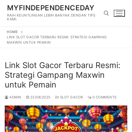
Skip
MYFINDEPENDENCEDAY
to
RAIH KEUNTUNGAN LEBIH BANYAK DENGAN TIPS
content
KAMI.
HOME
Search for:
LINK SLOT GACOR TERBARU RESMI: STRATEGI GAMPANG
MAXWIN UNTUK PEMAIN
Link Slot Gacor Terbaru Resmi:
Strategi Gampang Maxwin
untuk Pemain
ADMIN
22/08/2025
SLOT GACOR
0 COMMENTS