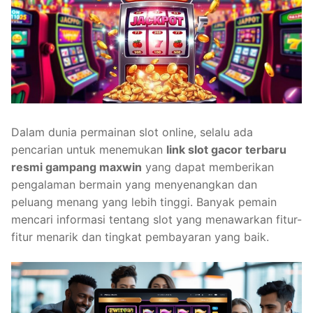
Dalam dunia permainan slot online, selalu ada
pencarian untuk menemukan
link slot gacor terbaru
resmi gampang maxwin
yang dapat memberikan
pengalaman bermain yang menyenangkan dan
peluang menang yang lebih tinggi. Banyak pemain
mencari informasi tentang slot yang menawarkan fitur-
fitur menarik dan tingkat pembayaran yang baik.