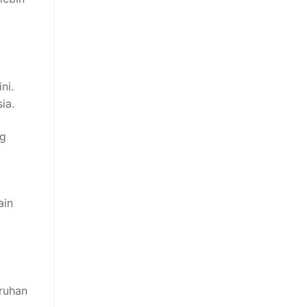
ni.
ia.
ng
ain
aruhan