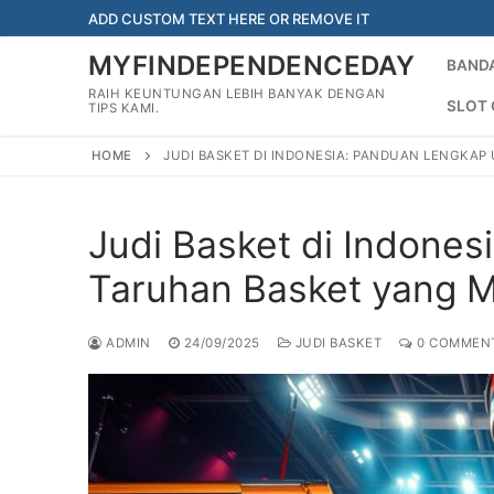
Skip
ADD CUSTOM TEXT HERE OR REMOVE IT
to
MYFINDEPENDENCEDAY
content
BAND
RAIH KEUNTUNGAN LEBIH BANYAK DENGAN
SLOT
TIPS KAMI.
HOME
JUDI BASKET DI INDONESIA: PANDUAN LENGK
Judi Basket di Indone
Taruhan Basket yang 
ADMIN
24/09/2025
JUDI BASKET
0 COMMEN