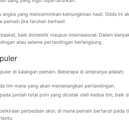
ah uang yang ingin dipertaruhkan.
tau angka yang mencerminkan kemungkinan hasil. Odds ini a
pemain jika taruhan berhasil.
 basket, baik domestik maupun internasional. Dalam banya
ndingan atau selama pertandingan berlangsung.
puler
puler di kalangan pemain. Beberapa di antaranya adalah:
ada tim mana yang akan memenangkan pertandingan.
pada jumlah total poin yang dicetak oleh kedua tim, baik d
n perkiraan perbedaan skor, di mana pemain bertaruh pada t
tentu.