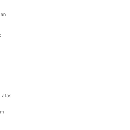
kan
k
i atas
im