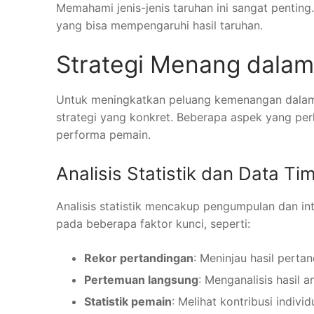
Memahami jenis-jenis taruhan ini sangat penting.
yang bisa mempengaruhi hasil taruhan.
Strategi Menang dalam
Untuk meningkatkan peluang kemenangan dalam 
strategi yang konkret. Beberapa aspek yang perl
performa pemain.
Analisis Statistik dan Data Ti
Analisis statistik mencakup pengumpulan dan int
pada beberapa faktor kunci, seperti:
Rekor pertandingan
: Meninjau hasil perta
Pertemuan langsung
: Menganalisis hasil 
Statistik pemain
: Melihat kontribusi indiv