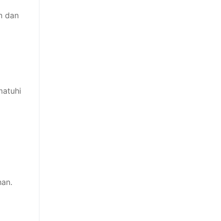
n dan
matuhi
han.