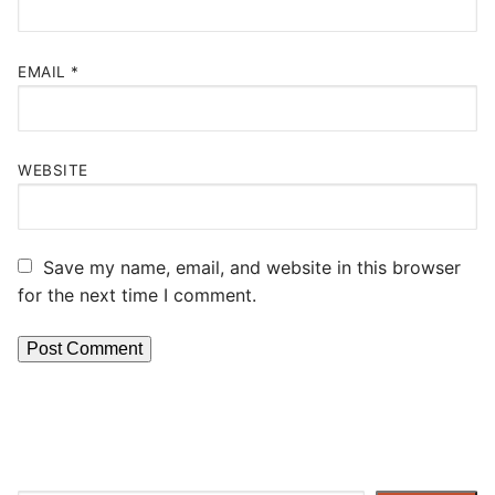
EMAIL
*
WEBSITE
Save my name, email, and website in this browser
for the next time I comment.