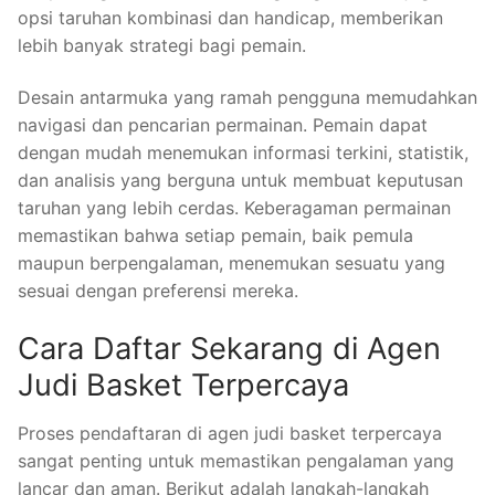
opsi taruhan kombinasi dan handicap, memberikan
lebih banyak strategi bagi pemain.
Desain antarmuka yang ramah pengguna memudahkan
navigasi dan pencarian permainan. Pemain dapat
dengan mudah menemukan informasi terkini, statistik,
dan analisis yang berguna untuk membuat keputusan
taruhan yang lebih cerdas. Keberagaman permainan
memastikan bahwa setiap pemain, baik pemula
maupun berpengalaman, menemukan sesuatu yang
sesuai dengan preferensi mereka.
Cara Daftar Sekarang di Agen
Judi Basket Terpercaya
Proses pendaftaran di agen judi basket terpercaya
sangat penting untuk memastikan pengalaman yang
lancar dan aman. Berikut adalah langkah-langkah