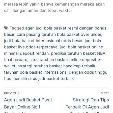
merasa lebih yakin bahwa kemenangan mereka akan
cair dengan aman dan tepat waktu.
Tagged
agen judi bola basket resmi dengan bonus
besar
,
cara pasang taruhan bola basket over under
,
judi bola basket internasional odds besar
,
judi bola
basket live odds terpercaya
,
judi bola basket online
minimal deposit rendah
,
prediksi taruhan basket NBA
final terbaru
,
situs taruhan basket online deposit e-
wallet
,
strategi taruhan basket handicap terbaik
,
taruhan bola basket internasional dengan odds tinggi
,
tips memilih situs judi basket terbaik
Post
PREVIOUS
NEXT
navigation
Previous
Next
Agen Judi Basket Pasti
Strategi Dan Tips
post:
post:
Bayar Online No.1:
Terbaik Di Agen Judi