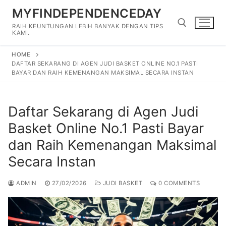
Skip
MYFINDEPENDENCEDAY
to
RAIH KEUNTUNGAN LEBIH BANYAK DENGAN TIPS
content
KAMI.
HOME
Search for:
DAFTAR SEKARANG DI AGEN JUDI BASKET ONLINE NO.1 PASTI
BAYAR DAN RAIH KEMENANGAN MAKSIMAL SECARA INSTAN
Daftar Sekarang di Agen Judi
Basket Online No.1 Pasti Bayar
dan Raih Kemenangan Maksimal
Secara Instan
ADMIN
27/02/2026
JUDI BASKET
0 COMMENTS