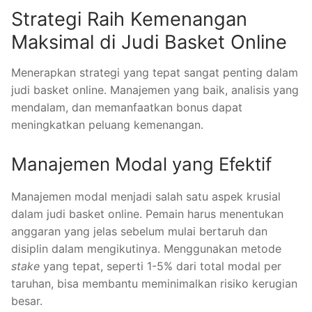
Strategi Raih Kemenangan
Maksimal di Judi Basket Online
Menerapkan strategi yang tepat sangat penting dalam
judi basket online. Manajemen yang baik, analisis yang
mendalam, dan memanfaatkan bonus dapat
meningkatkan peluang kemenangan.
Manajemen Modal yang Efektif
Manajemen modal menjadi salah satu aspek krusial
dalam judi basket online. Pemain harus menentukan
anggaran yang jelas sebelum mulai bertaruh dan
disiplin dalam mengikutinya. Menggunakan metode
stake
yang tepat, seperti 1-5% dari total modal per
taruhan, bisa membantu meminimalkan risiko kerugian
besar.