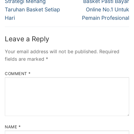
Strategi Menang
Basket Pasti Bayar
Taruhan Basket Setiap
Online No.1 Untuk
Hari
Pemain Profesional
Leave a Reply
Your email address will not be published.
Required
fields are marked
*
COMMENT
*
NAME
*