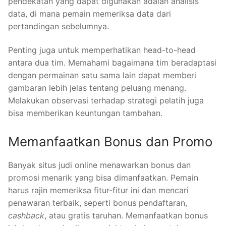
pendekatan yang dapat digunakan adalah analisis
data, di mana pemain memeriksa data dari
pertandingan sebelumnya.
Penting juga untuk memperhatikan head-to-head
antara dua tim. Memahami bagaimana tim beradaptasi
dengan permainan satu sama lain dapat memberi
gambaran lebih jelas tentang peluang menang.
Melakukan observasi terhadap strategi pelatih juga
bisa memberikan keuntungan tambahan.
Memanfaatkan Bonus dan Promo
Banyak situs judi online menawarkan bonus dan
promosi menarik yang bisa dimanfaatkan. Pemain
harus rajin memeriksa fitur-fitur ini dan mencari
penawaran terbaik, seperti bonus pendaftaran,
cashback
, atau gratis taruhan. Memanfaatkan bonus