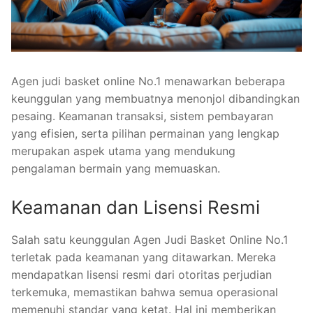
Agen judi basket online No.1 menawarkan beberapa
keunggulan yang membuatnya menonjol dibandingkan
pesaing. Keamanan transaksi, sistem pembayaran
yang efisien, serta pilihan permainan yang lengkap
merupakan aspek utama yang mendukung
pengalaman bermain yang memuaskan.
Keamanan dan Lisensi Resmi
Salah satu keunggulan Agen Judi Basket Online No.1
terletak pada keamanan yang ditawarkan. Mereka
mendapatkan lisensi resmi dari otoritas perjudian
terkemuka, memastikan bahwa semua operasional
memenuhi standar yang ketat. Hal ini memberikan