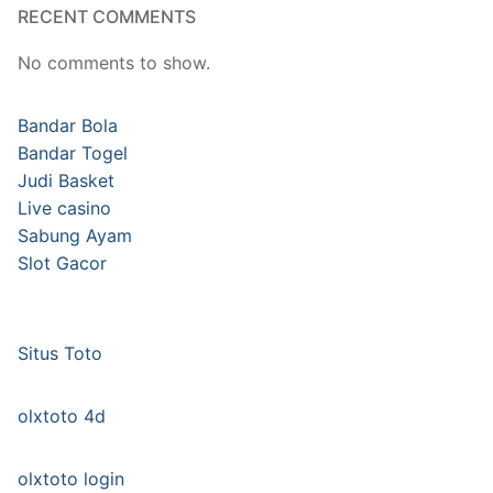
RECENT COMMENTS
No comments to show.
Bandar Bola
Bandar Togel
Judi Basket
Live casino
Sabung Ayam
Slot Gacor
Situs Toto
olxtoto 4d
olxtoto login