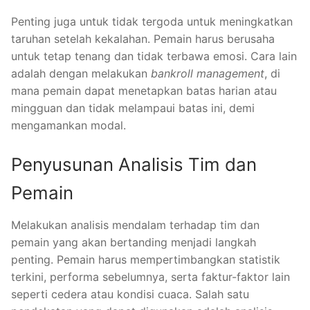
Penting juga untuk tidak tergoda untuk meningkatkan
taruhan setelah kekalahan. Pemain harus berusaha
untuk tetap tenang dan tidak terbawa emosi. Cara lain
adalah dengan melakukan
bankroll management
, di
mana pemain dapat menetapkan batas harian atau
mingguan dan tidak melampaui batas ini, demi
mengamankan modal.
Penyusunan Analisis Tim dan
Pemain
Melakukan analisis mendalam terhadap tim dan
pemain yang akan bertanding menjadi langkah
penting. Pemain harus mempertimbangkan statistik
terkini, performa sebelumnya, serta faktur-faktor lain
seperti cedera atau kondisi cuaca. Salah satu