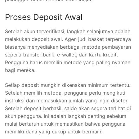
Proses Deposit Awal
Setelah akun terverifikasi, langkah selanjutnya adalah
melakukan deposit awal. Agen judi basket terpercaya
biasanya menyediakan berbagai metode pembayaran
seperti transfer bank, e-wallet, dan kartu kredit.
Pengguna harus memilih metode yang paling nyaman
bagi mereka.
Setiap deposit mungkin dikenakan minimum tertentu.
Setelah memilih metoda, pengguna perlu mengikuti
instruksi dan memasukkan jumlah yang ingin disetor.
Setelah deposit berhasil, saldo akan segera terlihat di
akun pengguna. Ini adalah langkah penting sebelum
mulai bertaruh untuk memastikan bahwa pengguna
memiliki dana yang cukup untuk bermain.