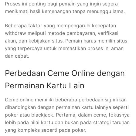
Proses ini penting bagi pemain yang ingin segera
menikmati hasil kemenangan tanpa menunggu lama.
Beberapa faktor yang mempengaruhi kecepatan
withdraw meliputi metode pembayaran, verifikasi
akun, dan kebijakan situs. Pemain harus memilih situs
yang terpercaya untuk memastikan proses ini aman
dan cepat.
Perbedaan Ceme Online dengan
Permainan Kartu Lain
Ceme online memiliki beberapa perbedaan signifikan
dibandingkan dengan permainan kartu lainnya seperti
poker atau blackjack. Pertama, dalam ceme, fokusnya
lebih pada nilai kartu dan bukan pada strategi taruhan
yang kompleks seperti pada poker.