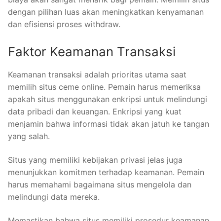
dengan pilihan luas akan meningkatkan kenyamanan
dan efisiensi proses withdraw.
Faktor Keamanan Transaksi
Keamanan transaksi adalah prioritas utama saat
memilih situs ceme online. Pemain harus memeriksa
apakah situs menggunakan enkripsi untuk melindungi
data pribadi dan keuangan. Enkripsi yang kuat
menjamin bahwa informasi tidak akan jatuh ke tangan
yang salah.
Situs yang memiliki kebijakan privasi jelas juga
menunjukkan komitmen terhadap keamanan. Pemain
harus memahami bagaimana situs mengelola dan
melindungi data mereka.
Memastikan bahwa situs memiliki prosedur keamanan