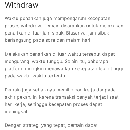
Withdraw
Waktu penarikan juga mempengaruhi kecepatan
proses withdraw. Pemain disarankan untuk melakukan
penarikan di luar jam sibuk. Biasanya, jam sibuk
berlangsung pada sore dan malam hari.
Melakukan penarikan di luar waktu tersebut dapat
mengurangi waktu tunggu. Selain itu, beberapa
platform mungkin menawarkan kecepatan lebih tinggi
pada waktu-waktu tertentu.
Pemain juga sebaiknya memilih hari kerja daripada
akhir pekan. Ini karena transaksi banyak terjadi saat
hari kerja, sehingga kecepatan proses dapat
meningkat.
Dengan strategi yang tepat, pemain dapat