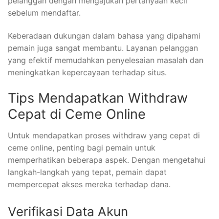
pelanggan dengan mengajukan pertanyaan kecil
sebelum mendaftar.
Keberadaan dukungan dalam bahasa yang dipahami
pemain juga sangat membantu. Layanan pelanggan
yang efektif memudahkan penyelesaian masalah dan
meningkatkan kepercayaan terhadap situs.
Tips Mendapatkan Withdraw
Cepat di Ceme Online
Untuk mendapatkan proses withdraw yang cepat di
ceme online, penting bagi pemain untuk
memperhatikan beberapa aspek. Dengan mengetahui
langkah-langkah yang tepat, pemain dapat
mempercepat akses mereka terhadap dana.
Verifikasi Data Akun