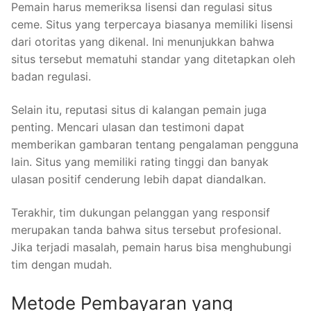
Pemain harus memeriksa lisensi dan regulasi situs
ceme. Situs yang terpercaya biasanya memiliki lisensi
dari otoritas yang dikenal. Ini menunjukkan bahwa
situs tersebut mematuhi standar yang ditetapkan oleh
badan regulasi.
Selain itu, reputasi situs di kalangan pemain juga
penting. Mencari ulasan dan testimoni dapat
memberikan gambaran tentang pengalaman pengguna
lain. Situs yang memiliki rating tinggi dan banyak
ulasan positif cenderung lebih dapat diandalkan.
Terakhir, tim dukungan pelanggan yang responsif
merupakan tanda bahwa situs tersebut profesional.
Jika terjadi masalah, pemain harus bisa menghubungi
tim dengan mudah.
Metode Pembayaran yang