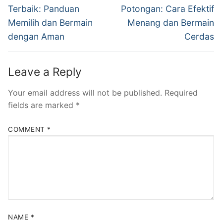
post:
post:
Terbaik: Panduan
Potongan: Cara Efektif
Memilih dan Bermain
Menang dan Bermain
dengan Aman
Cerdas
Leave a Reply
Your email address will not be published.
Required
fields are marked
*
COMMENT
*
NAME
*