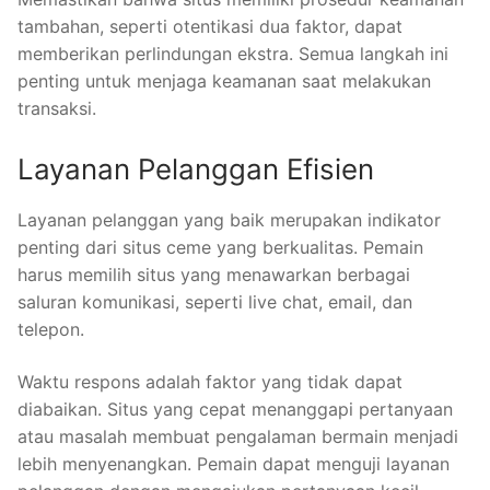
tambahan, seperti otentikasi dua faktor, dapat
memberikan perlindungan ekstra. Semua langkah ini
penting untuk menjaga keamanan saat melakukan
transaksi.
Layanan Pelanggan Efisien
Layanan pelanggan yang baik merupakan indikator
penting dari situs ceme yang berkualitas. Pemain
harus memilih situs yang menawarkan berbagai
saluran komunikasi, seperti live chat, email, dan
telepon.
Waktu respons adalah faktor yang tidak dapat
diabaikan. Situs yang cepat menanggapi pertanyaan
atau masalah membuat pengalaman bermain menjadi
lebih menyenangkan. Pemain dapat menguji layanan