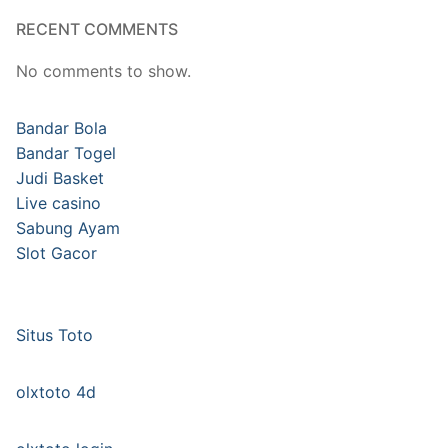
RECENT COMMENTS
No comments to show.
Bandar Bola
Bandar Togel
Judi Basket
Live casino
Sabung Ayam
Slot Gacor
Situs Toto
olxtoto 4d