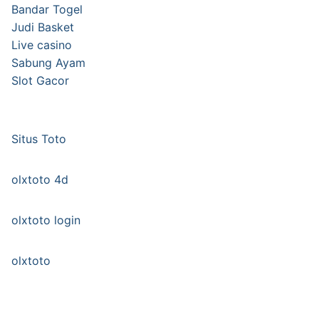
Bandar Togel
Judi Basket
Live casino
Sabung Ayam
Slot Gacor
Situs Toto
olxtoto 4d
olxtoto login
olxtoto