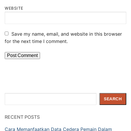
WEBSITE
Save my name, email, and website in this browser
for the next time I comment.
Search
SEARCH
RECENT POSTS
Cara Memanfaatkan Data Cedera Pemain Dalam