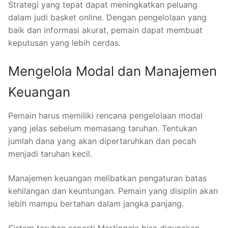
Strategi yang tepat dapat meningkatkan peluang
dalam judi basket online. Dengan pengelolaan yang
baik dan informasi akurat, pemain dapat membuat
keputusan yang lebih cerdas.
Mengelola Modal dan Manajemen
Keuangan
Pemain harus memiliki rencana pengelolaan modal
yang jelas sebelum memasang taruhan. Tentukan
jumlah dana yang akan dipertaruhkan dan pecah
menjadi taruhan kecil.
Manajemen keuangan melibatkan pengaturan batas
kehilangan dan keuntungan. Pemain yang disiplin akan
lebih mampu bertahan dalam jangka panjang.
Sistem taruhan seperti Martingale bisa digunakan,