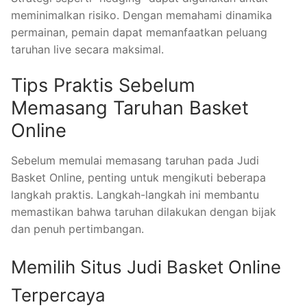
meminimalkan risiko. Dengan memahami dinamika
permainan, pemain dapat memanfaatkan peluang
taruhan live secara maksimal.
Tips Praktis Sebelum
Memasang Taruhan Basket
Online
Sebelum memulai memasang taruhan pada Judi
Basket Online, penting untuk mengikuti beberapa
langkah praktis. Langkah-langkah ini membantu
memastikan bahwa taruhan dilakukan dengan bijak
dan penuh pertimbangan.
Memilih Situs Judi Basket Online
Terpercaya