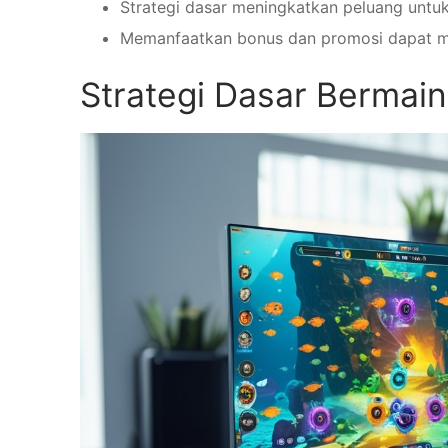
Strategi dasar meningkatkan peluang untu
Memanfaatkan bonus dan promosi dapat 
Strategi Dasar Bermai