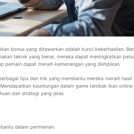
an bonus yang ditawarkan adalah kunci keberhasilan. Ba
akan teknik yang benar, mereka dapat meningkatkan pelu
iap pemain dapat meraih kemenangan yang diimpikan.
berbagai tips dan trik yang membantu mereka meraih hasil
. Mendapatkan keuntungan dalam game tembak ikan online
uan dan strategi yang jelas.
bantu dalam permainan.