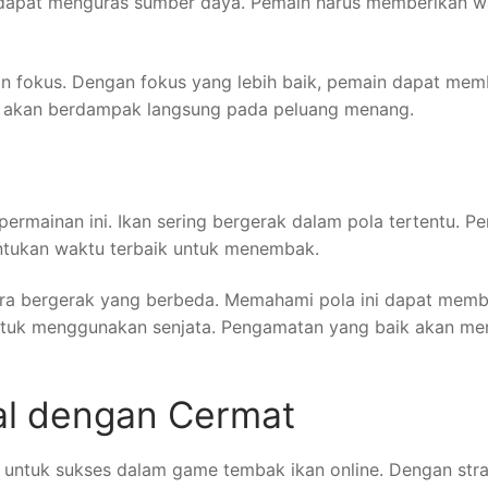
a dapat menguras sumber daya. Pemain harus memberikan w
n fokus. Dengan fokus yang lebih baik, pemain dapat mem
ni akan berdampak langsung pada peluang menang.
ermainan ini. Ikan sering bergerak dalam pola tertentu. P
ntukan waktu terbaik untuk menembak.
 cara bergerak yang berbeda. Memahami pola ini dapat mem
untuk menggunakan senjata. Pengamatan yang baik akan m
al dengan Cermat
untuk sukses dalam game tembak ikan online. Dengan stra