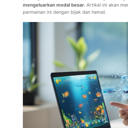
mengeluarkan modal besar.
Artikel ini akan m
permainan ini dengan bijak dan hemat.