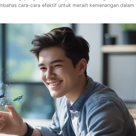
embahas cara-cara efektif untuk meraih kemenangan dalam