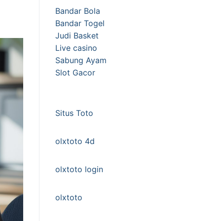
Bandar Bola
Bandar Togel
Judi Basket
Live casino
Sabung Ayam
Slot Gacor
Situs Toto
olxtoto 4d
olxtoto login
olxtoto