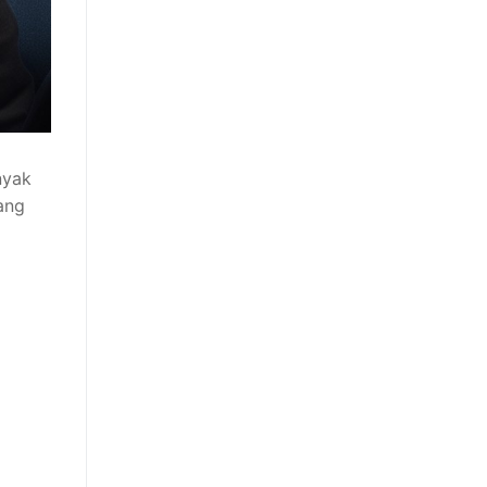
nyak
ang