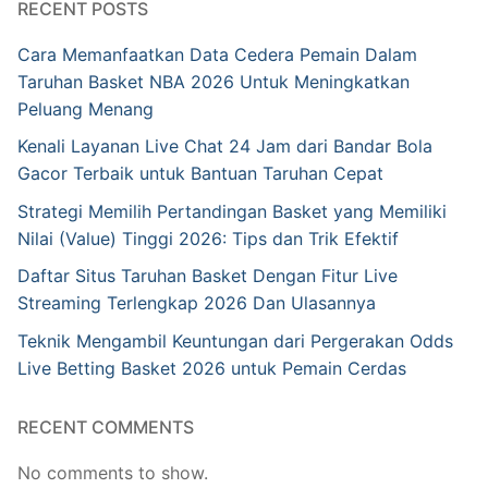
RECENT POSTS
Cara Memanfaatkan Data Cedera Pemain Dalam
Taruhan Basket NBA 2026 Untuk Meningkatkan
Peluang Menang
Kenali Layanan Live Chat 24 Jam dari Bandar Bola
Gacor Terbaik untuk Bantuan Taruhan Cepat
Strategi Memilih Pertandingan Basket yang Memiliki
Nilai (Value) Tinggi 2026: Tips dan Trik Efektif
Daftar Situs Taruhan Basket Dengan Fitur Live
Streaming Terlengkap 2026 Dan Ulasannya
Teknik Mengambil Keuntungan dari Pergerakan Odds
Live Betting Basket 2026 untuk Pemain Cerdas
RECENT COMMENTS
No comments to show.