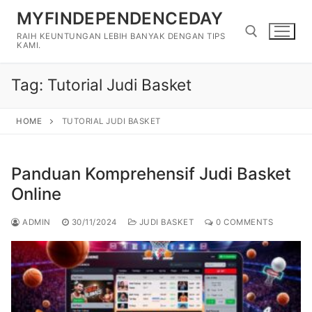
Skip
MYFINDEPENDENCEDAY
to
RAIH KEUNTUNGAN LEBIH BANYAK DENGAN TIPS
content
KAMI.
Tag:
Tutorial Judi Basket
Search for:
HOME
TUTORIAL JUDI BASKET
Panduan Komprehensif Judi Basket
Online
ADMIN
30/11/2024
JUDI BASKET
0 COMMENTS