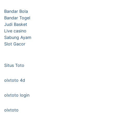
Bandar Bola
Bandar Togel
Judi Basket
Live casino
Sabung Ayam
Slot Gacor
Situs Toto
olxtoto 4d
olxtoto login
olxtoto