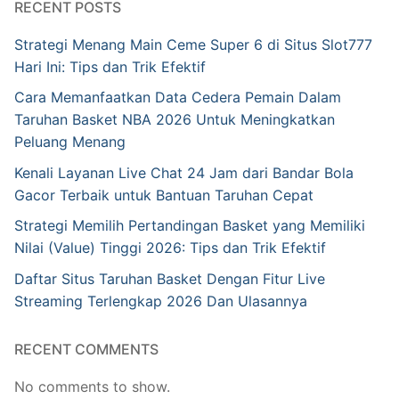
RECENT POSTS
Strategi Menang Main Ceme Super 6 di Situs Slot777
Hari Ini: Tips dan Trik Efektif
Cara Memanfaatkan Data Cedera Pemain Dalam
Taruhan Basket NBA 2026 Untuk Meningkatkan
Peluang Menang
Kenali Layanan Live Chat 24 Jam dari Bandar Bola
Gacor Terbaik untuk Bantuan Taruhan Cepat
Strategi Memilih Pertandingan Basket yang Memiliki
Nilai (Value) Tinggi 2026: Tips dan Trik Efektif
Daftar Situs Taruhan Basket Dengan Fitur Live
Streaming Terlengkap 2026 Dan Ulasannya
RECENT COMMENTS
No comments to show.