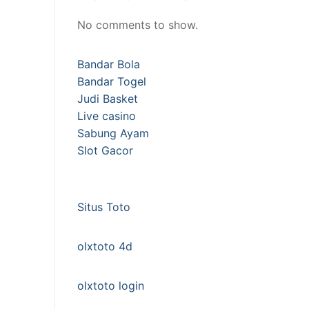
No comments to show.
Bandar Bola
Bandar Togel
Judi Basket
Live casino
Sabung Ayam
Slot Gacor
Situs Toto
olxtoto 4d
olxtoto login