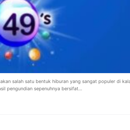
akan salah satu bentuk hiburan yang sangat populer di ka
asil pengundian sepenuhnya bersifat…