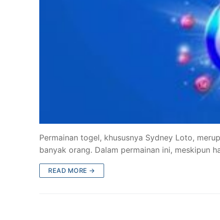
Permainan togel, khususnya Sydney Loto, merup
banyak orang. Dalam permainan ini, meskipun h
READ MORE →