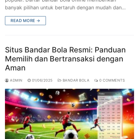
banyak pilihan untuk bertaruh dengan mudah dan…
READ MORE →
Situs Bandar Bola Resmi: Panduan
Memilih dan Bertransaksi dengan
Aman
ADMIN
01/06/2025
BANDAR BOLA
0 COMMENTS