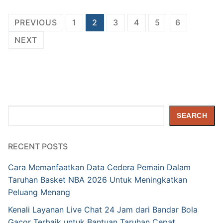
Posts
PREVIOUS
1
2
3
4
5
6
pagination
NEXT
Search
SEARCH
RECENT POSTS
Cara Memanfaatkan Data Cedera Pemain Dalam
Taruhan Basket NBA 2026 Untuk Meningkatkan
Peluang Menang
Kenali Layanan Live Chat 24 Jam dari Bandar Bola
Gacor Terbaik untuk Bantuan Taruhan Cepat