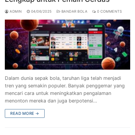
ADMIN
04/06/2025
BANDAR BOLA
0 COMMENTS
Dalam dunia sepak bola, taruhan liga telah menjadi
tren yang semakin populer. Banyak penggemar yang
mencari cara untuk meningkatkan pengalaman
menonton mereka dan juga berpotensi…
READ MORE →