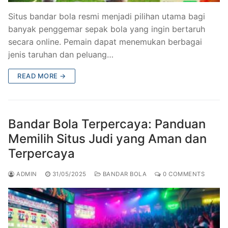
Situs bandar bola resmi menjadi pilihan utama bagi
banyak penggemar sepak bola yang ingin bertaruh
secara online. Pemain dapat menemukan berbagai
jenis taruhan dan peluang…
READ MORE →
Bandar Bola Terpercaya: Panduan
Memilih Situs Judi yang Aman dan
Terpercaya
ADMIN
31/05/2025
BANDAR BOLA
0 COMMENTS