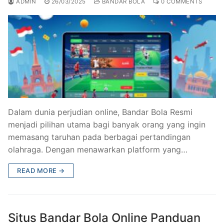
ADMIN
26/03/2025
BANDAR BOLA
0 COMMENTS
Dalam dunia perjudian online, Bandar Bola Resmi
menjadi pilihan utama bagi banyak orang yang ingin
memasang taruhan pada berbagai pertandingan
olahraga. Dengan menawarkan platform yang…
READ MORE →
Situs Bandar Bola Online Panduan